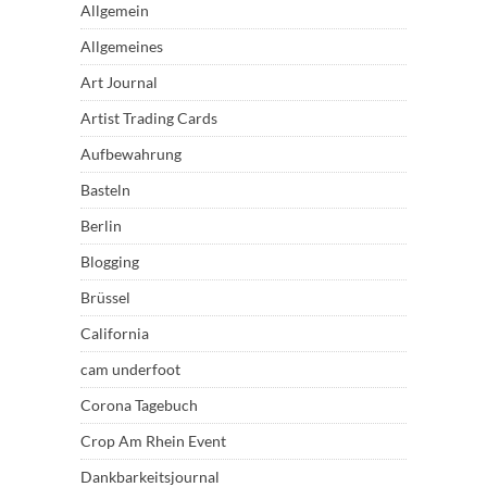
Allgemein
Allgemeines
Art Journal
Artist Trading Cards
Aufbewahrung
Basteln
Berlin
Blogging
Brüssel
California
cam underfoot
Corona Tagebuch
Crop Am Rhein Event
Dankbarkeitsjournal