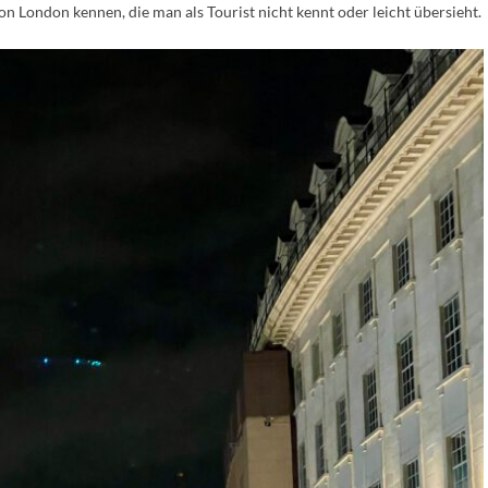
n London kennen, die man als Tourist nicht kennt oder leicht übersieht.