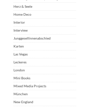
Herz & Seele
Home Deco
Interior
Interview
Junggesellinnenabschied
Karten
Las Vegas
Leckeres
London
Mini Books
Mixed Media Projects
München
New England