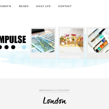
OGRAFIE
REISEN
DAILY LIFE
KONTAKT
BROWSING CATEGORY
London