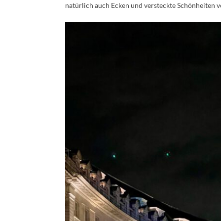
natürlich auch Ecken und versteckte Schönheiten vo