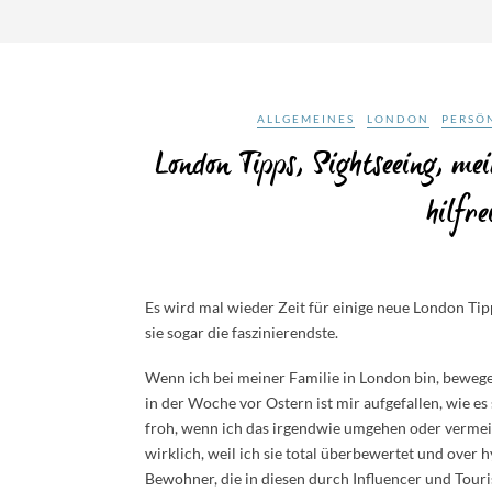
ALLGEMEINES
LONDON
PERSÖ
London Tipps, Sightseeing, me
hilfre
Es wird mal wieder Zeit für einige neue London Tip
sie sogar die faszinierendste.
Wenn ich bei meiner Familie in London bin, bewege
in der Woche vor Ostern ist mir aufgefallen, wie e
froh, wenn ich das irgendwie umgehen oder vermei
wirklich, weil ich sie total überbewertet und ove
Bewohner, die in diesen durch Influencer und Tou