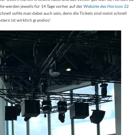
Die werden jeweils für 14 Tage vorher auf der
Website des Horizon 22
hnell sollte man dabei auch sein, denn die Tickets sind meist schnell
stern ist wirklich grandios!