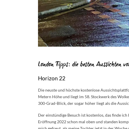
London Tipps: die besten Aussichten v
Horizon 22
Die neuste und höchste kostenlose Aussichtsplattf
Metern
Höhe und liegt im 58. Stockwerk des Wolk
300-Grad-Blick, der sogar höher liegt als die Auss
Der einstündige Besuch ist kostenlos, das finde ich
Eröffnung 2022 schon mal oben und standen kompl
mich gefreut, als meine Tochter jetzt in der Woche