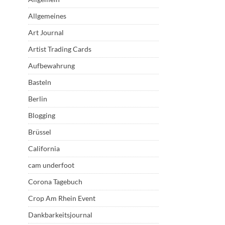
Allgemeines
Art Journal
Artist Trading Cards
Aufbewahrung
Basteln
Berlin
Blogging
Brüssel
California
cam underfoot
Corona Tagebuch
Crop Am Rhein Event
Dankbarkeitsjournal