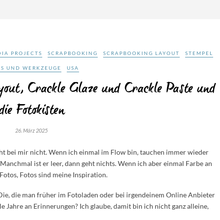
IA PROJECTS
SCRAPBOOKING
SCRAPBOOKING LAYOUT
STEMPEL
LS UND WERKZEUGE
USA
out, Crackle Glaze und Crackle Paste und
die Fotokisten
26. März 2025
t bei mir nicht. Wenn ich einmal im Flow bin, tauchen immer wieder
Manchmal ist er leer, dann geht nichts. Wenn ich aber einmal Farbe an
 Fotos, Fotos sind meine Inspiration.
 Die, die man früher im Fotoladen oder bei irgendeinem Online Anbieter
le Jahre an Erinnerungen? Ich glaube, damit bin ich nicht ganz alleine,