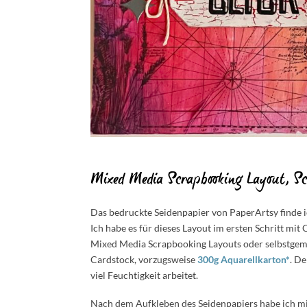
Mixed Media Scrapbooking Layout, Sch
Das bedruckte Seidenpapier von PaperArtsy finde ic
Ich habe es für dieses Layout im ersten Schritt mi
Mixed Media Scrapbooking Layouts oder selbstgema
Cardstock, vorzugsweise
300g Aquarellkarton*
. De
viel Feuchtigkeit arbeitet.
Nach dem Aufkleben des Seidenpapiers habe ich mit