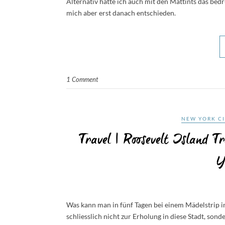
Alternativ hätte ich auch mit den Mattints das bed
mich aber erst danach entschieden.
1 Comment
NEW YORK C
Travel | Roosevelt Island 
Y
Was kann man in fünf Tagen bei einem Mädelstrip in
schliesslich nicht zur Erholung in diese Stadt, son