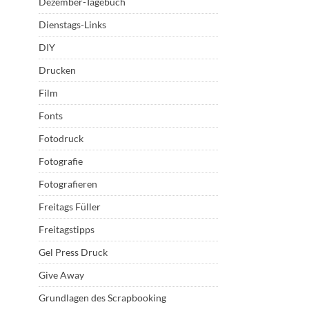
Dezember-Tagebuch
Dienstags-Links
DIY
Drucken
Film
Fonts
Fotodruck
Fotografie
Fotografieren
Freitags Füller
Freitagstipps
Gel Press Druck
Give Away
Grundlagen des Scrapbooking