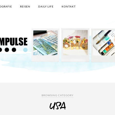
OGRAFIE
REISEN
DAILY LIFE
KONTAKT
BROWSING CATEGORY
USA