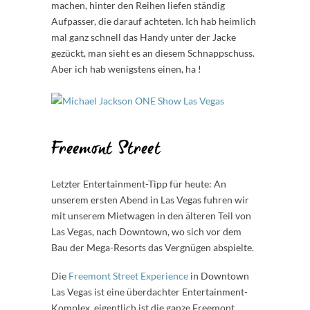
machen, hinter den Reihen liefen ständig
Aufpasser, die darauf achteten. Ich hab heimlich
mal ganz schnell das Handy unter der Jacke
gezückt, man sieht es an diesem Schnappschuss.
Aber ich hab wenigstens einen, ha !
Freemont Street
Letzter Entertainment-Tipp für heute: An
unserem ersten Abend in Las Vegas fuhren wir
mit unserem Mietwagen in den älteren Teil von
Las Vegas, nach Downtown, wo sich vor dem
Bau der Mega-Resorts das Vergnügen abspielte.
Die
Freemont Street Experience
in Downtown
Las Vegas ist eine überdachter Entertainment-
Komplex, eigentlich ist die ganze Freemont