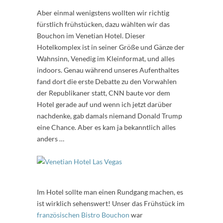
Aber einmal wenigstens wollten wir richtig
fürstlich frühstücken, dazu wählten wir das
Bouchon im Venetian Hotel. Dieser
Hotelkomplex ist in seiner Größe und Gänze der
Wahnsinn, Venedig im Kleinformat, und alles
indoors. Genau während unseres Aufenthaltes
fand dort die erste Debatte zu den Vorwahlen
der Republikaner statt, CNN baute vor dem
Hotel gerade auf und wenn ich jetzt darüber
nachdenke, gab damals niemand Donald Trump
eine Chance. Aber es kam ja bekanntlich alles
anders …
Im Hotel sollte man einen Rundgang machen, es
ist wirklich sehenswert! Unser das Frühstück im
französischen Bistro Bouchon
war