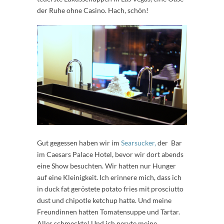
der Ruhe ohne Casino. Hach, schön!
Gut gegessen haben wir im
Searsucker,
der Bar
im Caesars Palace Hotel, bevor wir dort abends
eine Show besuchten. Wir hatten nur Hunger
auf eine Kleinigkeit. Ich erinnere mich, dass ich
in duck fat geröstete potato fries mit prosciutto
dust und chipotle ketchup hatte. Und meine
Freundinnen hatten Tomatensuppe und Tartar.
Alles schmeckte! Und ich nervte meine