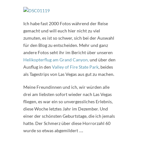
Ich habe fast 2000 Fotos während der Reise
gemacht und will euch hier nicht zu viel
zumuten, es ist so schwer, sich bei der Auswahl
für den Blog zu entscheiden. Mehr und ganz
andere Fotos seht ihr im Bericht über unseren
Helikopterflug am Grand Canyon,
und über den
Ausflug in den
Valley of Fire State Park
, beides
als Tagestrips von Las Vegas aus gut zu machen.
Meine Freundinnen und ich, wir würden alle
drei am liebsten sofort wieder nach Las Vegas
fliegen, es war ein so unvergessliches Erlebnis,
diese Woche letztes Jahr im Dezember. Und
einer der schönsten Geburtstage, die ich jemals
hatte. Der Schmerz über diese Horrorzahl 60
wurde so etwas abgemildert ….