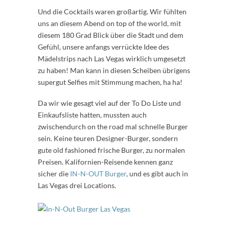
Und die Cocktails waren großartig. Wir fühlten
uns an diesem Abend on top of the world, mit
diesem 180 Grad Blick über die Stadt und dem
Gefühl, unsere anfangs verrückte Idee des
Mädelstrips nach Las Vegas wirklich umgesetzt
zu haben! Man kann in diesen Scheiben übrigens
supergut Selfies mit Stimmung machen, ha ha!
Da wir wie gesagt viel auf der To Do Liste und
Einkaufsliste hatten, mussten auch
zwischendurch on the road mal schnelle Burger
sein. Keine teuren Designer-Burger, sondern
gute old fashioned frische Burger, zu normalen
Preisen. Kalifornien-Reisende kennen ganz
sicher die
IN-N-OUT Burger
, und es gibt auch in
Las Vegas drei Locations.