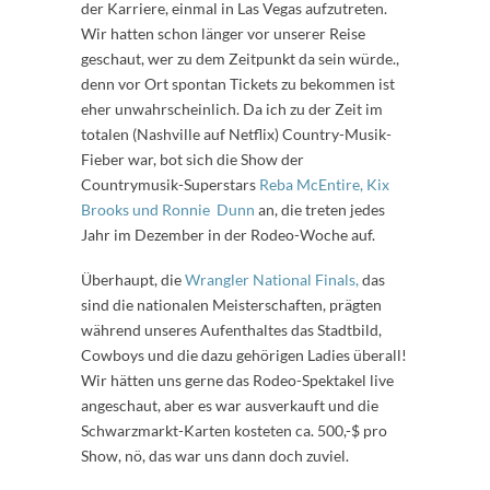
der Karriere, einmal in Las Vegas aufzutreten.
Wir hatten schon länger vor unserer Reise
geschaut, wer zu dem Zeitpunkt da sein würde.,
denn vor Ort spontan Tickets zu bekommen ist
eher unwahrscheinlich. Da ich zu der Zeit im
totalen (Nashville auf Netflix) Country-Musik-
Fieber war, bot sich die Show der
Countrymusik-Superstars
Reba McEntire, Kix
Brooks und Ronnie Dunn
an, die treten jedes
Jahr im Dezember in der Rodeo-Woche auf.
Überhaupt, die
Wrangler National Finals,
das
sind die nationalen Meisterschaften, prägten
während unseres Aufenthaltes das Stadtbild,
Cowboys und die dazu gehörigen Ladies überall!
Wir hätten uns gerne das Rodeo-Spektakel live
angeschaut, aber es war ausverkauft und die
Schwarzmarkt-Karten kosteten ca. 500,-$ pro
Show, nö, das war uns dann doch zuviel.