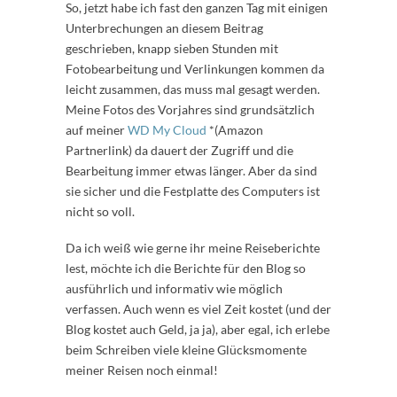
So, jetzt habe ich fast den ganzen Tag mit einigen
Unterbrechungen an diesem Beitrag
geschrieben, knapp sieben Stunden mit
Fotobearbeitung und Verlinkungen kommen da
leicht zusammen, das muss mal gesagt werden.
Meine Fotos des Vorjahres sind grundsätzlich
auf meiner
WD My Cloud
*(Amazon
Partnerlink) da dauert der Zugriff und die
Bearbeitung immer etwas länger. Aber da sind
sie sicher und die Festplatte des Computers ist
nicht so voll.
Da ich weiß wie gerne ihr meine Reiseberichte
lest, möchte ich die Berichte für den Blog so
ausführlich und informativ wie möglich
verfassen. Auch wenn es viel Zeit kostet (und der
Blog kostet auch Geld, ja ja), aber egal, ich erlebe
beim Schreiben viele kleine Glücksmomente
meiner Reisen noch einmal!