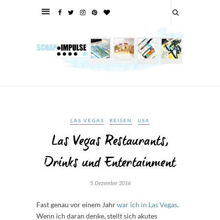
LAS VEGAS
REISEN
USA
Las Vegas Restaurants,
Drinks und Entertainment
5. Dezember 2016
Fast genau vor einem Jahr
war ich in Las Vegas
.
Wenn ich daran denke, stellt sich akutes