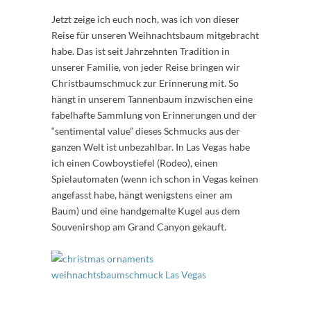
Jetzt zeige ich euch noch, was ich von dieser
Reise für unseren Weihnachtsbaum mitgebracht
habe. Das ist seit Jahrzehnten Tradition in
unserer Familie, von jeder Reise bringen wir
Christbaumschmuck zur Erinnerung mit. So
hängt in unserem Tannenbaum inzwischen eine
fabelhafte Sammlung von Erinnerungen und der
“sentimental value” dieses Schmucks aus der
ganzen Welt ist unbezahlbar. In Las Vegas habe
ich einen Cowboystiefel (Rodeo), einen
Spielautomaten (wenn ich schon in Vegas keinen
angefasst habe, hängt wenigstens einer am
Baum) und eine handgemalte Kugel aus dem
Souvenirshop am Grand Canyon gekauft.