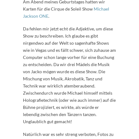
Am Abend meines Geburtstages hatten wir
Karten für die Cirque de Soleil Show
Michael
Jackson ONE
.
Da fehlen mir jetzt echt die Adjektive, um diese
Show zu beschreiben. Ich glaube es gibt
nirgendwo auf der Welt so sagenhafte Shows
wie in Vegas und es fällt schwer, sich zuhause am
Computer schon lange vorher für eine Buchung
zu entscheiden. Da wir drei Mädels die Musik
von Jacko mögen wurde es diese Show. Die
Mischung von Musik, Akrobatik, Tanz und
Technik war wirklich atemberaubend.
Zwischendurch wurde Michael himself mittels
Holografietechnik (oder wie auch immer) auf die
Bühne projiziert, es wirkte, als würde er
lebendig zwischen den Tänzern tanzen.
Unglaublich gut gemacht!
Natürlich war es sehr streng verboten, Fotos zu