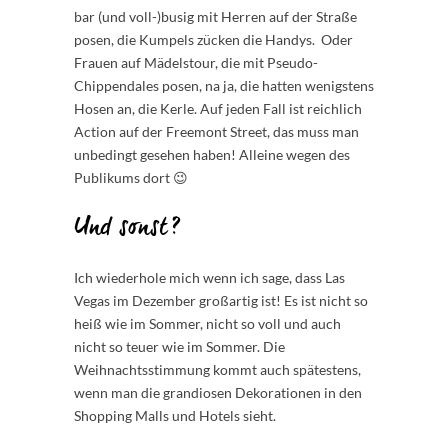
bar (und voll-)busig mit Herren auf der Straße
posen, die Kumpels zücken die Handys. Oder
Frauen auf Mädelstour, die mit Pseudo-
Chippendales posen, na ja, die hatten wenigstens
Hosen an, die Kerle. Auf jeden Fall ist reichlich
Action auf der Freemont Street, das muss man
unbedingt gesehen haben! Alleine wegen des
Publikums dort 😉
Und sonst?
Ich wiederhole mich wenn ich sage, dass Las
Vegas im Dezember großartig ist! Es ist nicht so
heiß wie im Sommer, nicht so voll und auch
nicht so teuer wie im Sommer. Die
Weihnachtsstimmung kommt auch spätestens,
wenn man die grandiosen Dekorationen in den
Shopping Malls und Hotels sieht.