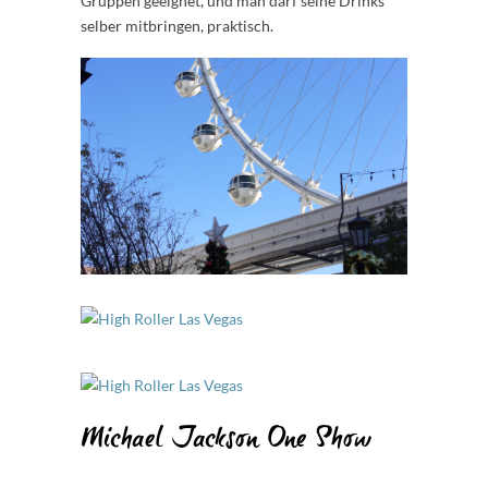
Gruppen geeignet, und man darf seine Drinks
selber mitbringen, praktisch.
Michael Jackson One Show