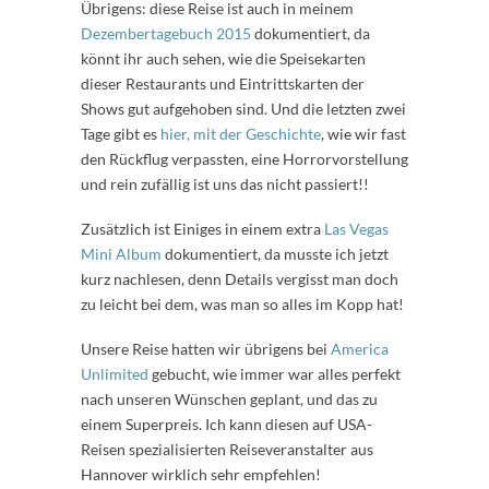
Übrigens: diese Reise ist auch in meinem
Dezembertagebuch 2015
dokumentiert, da
könnt ihr auch sehen, wie die Speisekarten
dieser Restaurants und Eintrittskarten der
Shows gut aufgehoben sind. Und die letzten zwei
Tage gibt es
hier, mit der Geschichte
, wie wir fast
den Rückflug verpassten, eine Horrorvorstellung
und rein zufällig ist uns das nicht passiert!!
Zusätzlich ist Einiges in einem extra
Las Vegas
Mini Album
dokumentiert, da musste ich jetzt
kurz nachlesen, denn Details vergisst man doch
zu leicht bei dem, was man so alles im Kopp hat!
Unsere Reise hatten wir übrigens bei
America
Unlimited
gebucht, wie immer war alles perfekt
nach unseren Wünschen geplant, und das zu
einem Superpreis. Ich kann diesen auf USA-
Reisen spezialisierten Reiseveranstalter aus
Hannover wirklich sehr empfehlen!