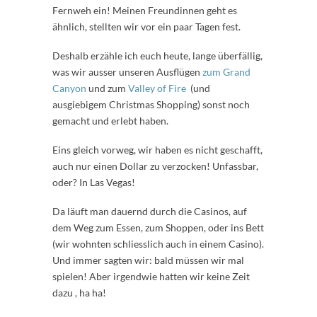
Fernweh ein! Meinen Freundinnen geht es
ähnlich, stellten wir vor ein paar Tagen fest.
Deshalb erzähle ich euch heute, lange überfällig,
was wir ausser unseren Ausflügen
zum Grand
Canyon
und zum
Valley of Fire
(und
ausgiebigem Christmas Shopping) sonst noch
gemacht und erlebt haben.
Eins gleich vorweg, wir haben es nicht geschafft,
auch nur einen Dollar zu verzocken! Unfassbar,
oder? In Las Vegas!
Da läuft man dauernd durch die Casinos, auf
dem Weg zum Essen, zum Shoppen, oder ins Bett
(wir wohnten schliesslich auch in einem Casino).
Und immer sagten wir: bald müssen wir mal
spielen! Aber irgendwie hatten wir keine Zeit
dazu , ha ha!