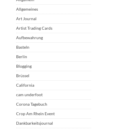
Allgemeines
Art Journal
Artist Trading Cards
Aufbewahrung
Basteln
Berlin
Blogging
Brüssel
California
cam underfoot
Corona Tagebuch
Crop Am Rhein Event
Dankbarkeitsjournal