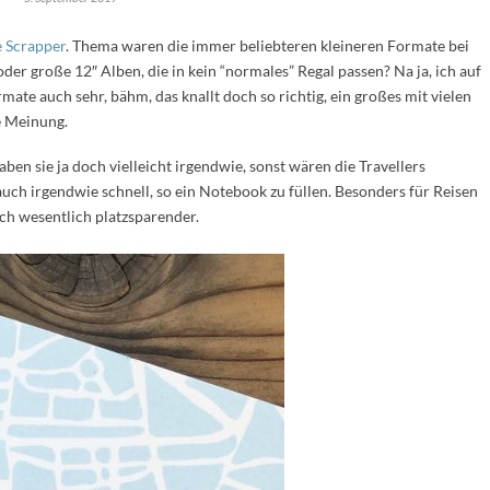
e Scrapper
. Thema waren die immer beliebteren kleineren Formate bei
der große 12″ Alben, die in kein “normales” Regal passen? Na ja, ich auf
mate auch sehr, bähm, das knallt doch so richtig, ein großes mit vielen
ne Meinung.
n sie ja doch vielleicht irgendwie, sonst wären die Travellers
auch irgendwie schnell, so ein Notebook zu füllen. Besonders für Reisen
h wesentlich platzsparender.