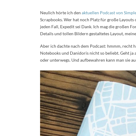
Neulich hörte ich den
aktuellen Podcast von Simpl
Scrapbooks. Wer hat noch Platz für große Layouts o
jeden Fall, Expedit sei Dank. Ich mag die großen For
Details und tollen Bildern gestaltetes Layout, mei
Aber ich dachte nach dem Podcast: hmmm, recht habe
Notebooks und Danidoris nicht so beliebt. Geht ja 
oder unterwegs. Und aufbewahren kann man sie auc