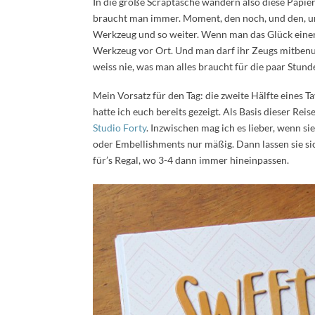
In die große Scraptasche wandern also diese Papiere
braucht man immer. Moment, den noch, und den, und
Werkzeug und so weiter. Wenn man das Glück einer 
Werkzeug vor Ort. Und man darf ihr Zeugs mitbenut
weiss nie, was man alles braucht für die paar Stun
Mein Vorsatz für den Tag: die zweite Hälfte eines T
hatte ich euch bereits gezeigt. Als Basis dieser Re
Studio Forty
. Inzwischen mag ich es lieber, wenn 
oder Embellishments nur mäßig. Dann lassen sie si
für’s Regal, wo 3-4 dann immer hineinpassen.