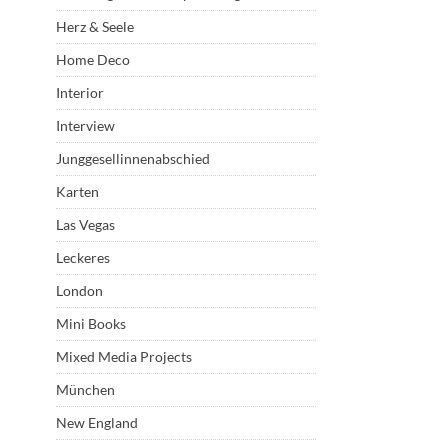
Herz & Seele
Home Deco
Interior
Interview
Junggesellinnenabschied
Karten
Las Vegas
Leckeres
London
Mini Books
Mixed Media Projects
München
New England