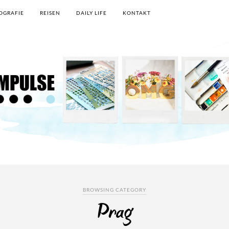
OGRAFIE
REISEN
DAILY LIFE
KONTAKT
BROWSING CATEGORY
Prag