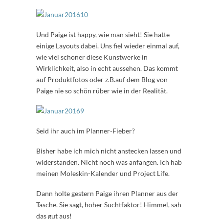
Und Paige ist happy, wie man sieht! Sie hatte
einige Layouts dabei. Uns fiel wieder einmal auf,
wie viel schöner diese Kunstwerke in
Wirklichkeit, also in echt aussehen. Das kommt
auf Produktfotos oder z.B.auf dem Blog von
Paige nie so schön rüber wie in der Realität.
Seid ihr auch im Planner-Fieber?
Bisher habe ich mich nicht anstecken lassen und
widerstanden. Nicht noch was anfangen. Ich hab
meinen Moleskin-Kalender und Project Life.
Dann holte gestern Paige ihren Planner aus der
Tasche. Sie sagt, hoher Suchtfaktor! Himmel, sah
das gut aus!