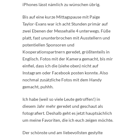
iPhones lässt nämlich zu wünschen übrig.
Bis auf eine kurze Mittagspause mit Paige
Taylor-Evans war ich acht Stunden primär auf
zwei Ebenen der Messehalle 4 unterwegs. Füße
platt, fast ununterbrochen mit Ausstellern und
potentiellen Sponsoren und
Kooperationspartnern geredet, größtenteils in
Englisch. Fotos mit der Kamera gemacht, bis mir
einfiel, dass ich die (siehe oben) nicht auf
Instagram oder Facebook posten konnte. Also
nochmal zusätzliche Fotos mit dem Handy
gemacht, puhhh.
Ich habe (weil so viele Leute getroffen!) in
diesem Jahr mehr geredet und geschaut als
fotografiert. Deshalb geht es jetzt hauptsächlich
um meine Favoriten, die ich euch zeigen möchte.
Der schönste und am liebevollsten gestylte