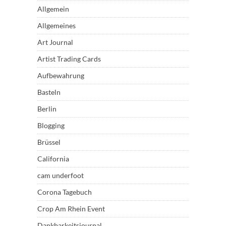
Allgemein
Allgemeines
Art Journal
Artist Trading Cards
Aufbewahrung
Basteln
Berlin
Blogging
Brüssel
California
cam underfoot
Corona Tagebuch
Crop Am Rhein Event
Dankbarkeitsjournal