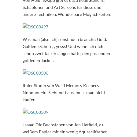
Von Heidi Swapp gibt es dazu neue Stencils,
Schablonen und Art Screens für diese und
andere Techniken. Wunderbare Möglichkeiten!
Was man (also ich) sonst noch braucht: Gold.
Goldene Schere, , yesss! Und wenn ich nicht
schon zwei Tackerzangen hätte, den passenden
goldenen Tacker.
Ruler Studio von We R Memory Keepers.
Nnnnnnnein. Sieht nett aus, muss man nicht
kaufen.
Jaaaa! Die Buchstaben von Jen Hatfield, zu
weißem Papier mit ein wenig Aquarellfarben.