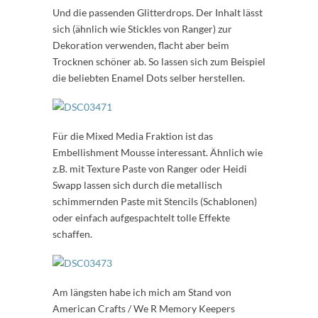
Und die passenden Glitterdrops. Der Inhalt lässt
sich (ähnlich wie Stickles von Ranger) zur
Dekoration verwenden, flacht aber beim
Trocknen schöner ab. So lassen sich zum Beispiel
die beliebten Enamel Dots selber herstellen.
Für die Mixed Media Fraktion ist das
Embellishment Mousse interessant. Ähnlich wie
z.B. mit Texture Paste von Ranger oder Heidi
Swapp lassen sich durch die metallisch
schimmernden Paste mit Stencils (Schablonen)
oder einfach aufgespachtelt tolle Effekte
schaffen.
Am längsten habe ich mich am Stand von
American Crafts / We R Memory Keepers