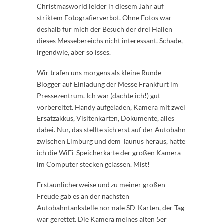
Christmasworld leider in diesem Jahr auf
striktem Fotografierverbot. Ohne Fotos war
deshalb für mich der Besuch der drei Hallen
dieses Messebereichs nicht interessant. Schade,
irgendwie, aber so isses.
Wir trafen uns morgens als kleine Runde
Blogger auf Einladung der Messe Frankfurt im
Pressezentrum. Ich war (dachte ich!) gut
vorbereitet. Handy aufgeladen, Kamera mit zwei
Ersatzakkus, Visitenkarten, Dokumente, alles
dabei. Nur, das stellte sich erst auf der Autobahn
zwischen Limburg und dem Taunus heraus, hatte
ich die WiFi-Speicherkarte der großen Kamera
im Computer stecken gelassen. Mist!
Erstaunlicherweise und zu meiner großen
Freude gab es an der nächsten
Autobahntankstelle normale SD-Karten, der Tag
war gerettet. Die Kamera meines alten 5er