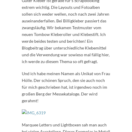
Guter Kleber ist gerade für's Scrapbooking
extrem wichtig. Die Layouts und Fotoalben
sollen sich weder wellen, noch nach zwei Jahren
auseinanderfallen. Bei Billigkleber passiert das
zwangsläufig. Wir bekamen Testmuster vom
neuen Tombow Kleberoller und Klebestift. Ich
werde beides testen und berichten! Ein
Blogbeitrag über unterschiedliche Klebemittel
und die Verwendung war sowieso mal fällig hier,
ich werde zu diesem Thema so oft gefragt.
Und ich habe meinen Namen als Unikat von Frau
Hölle. Der schönen Spruch, den sie auch noch
für mich geschrieben hat, ist irgendwo noch im
großen Berg der Messekataloge. Der wird
gerahmt!
Marquee Letters und Lightboxen sah man auch
bei vielen Ausstellern. Dieses Exemplar in Metall