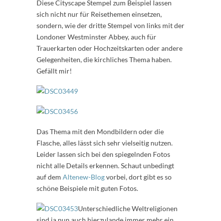
Diese Cityscape Stempel zum Beispiel lassen
sich nicht nur für Reisethemen einsetzen,
sondern, wie der dritte Stempel von links mit der
Londoner Westminster Abbey, auch für
Trauerkarten oder Hochzeitskarten oder andere
Gelegenheiten, die kirchliches Thema haben.
Gefällt mir!
Das Thema mit den Mondbildern oder die
Flasche, alles lässt sich sehr vielseitig nutzen.
Leider lassen sich bei den spiegelnden Fotos
nicht alle Details erkennen. Schaut unbedingt
auf dem
Altenew-Blog
vorbei, dort gibt es so
schöne Beispiele mit guten Fotos.
Unterschiedliche Weltreligionen
sind ja nun auch hierzulande immer mehr ein