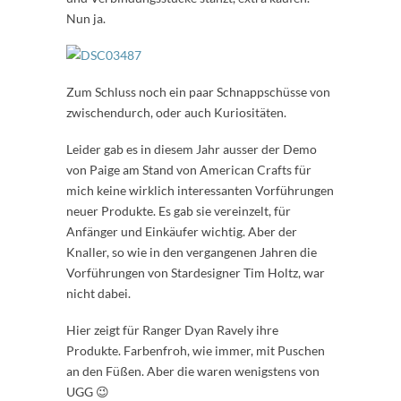
Nun ja.
Zum Schluss noch ein paar Schnappschüsse von
zwischendurch, oder auch Kuriositäten.
Leider gab es in diesem Jahr ausser der Demo
von Paige am Stand von American Crafts für
mich keine wirklich interessanten Vorführungen
neuer Produkte. Es gab sie vereinzelt, für
Anfänger und Einkäufer wichtig. Aber der
Knaller, so wie in den vergangenen Jahren die
Vorführungen von Stardesigner Tim Holtz, war
nicht dabei.
Hier zeigt für Ranger Dyan Ravely ihre
Produkte. Farbenfroh, wie immer, mit Puschen
an den Füßen. Aber die waren wenigstens von
UGG 😉