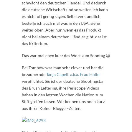
schwächt den deutschen Handel. Und dadurch
die deutsche Wirtschaft und so weiter, ich kann
es nicht oft genug sagen. Selbstverständlich
bestelle ich auch mal was in den USA, siehe
weiter oben. Aber nur, wenn es das Produkt
nicht bei einem deutschen Händler gibt, das ist
das Kriterium.
Das war mal eben kurz das Wort zum Sonntag 😉
Bei Tombow war man sehr clever und hat die
bezaubernde
Tanja Capell, a.k.a. Frau Hölle
verpflichtet. Sie ist der deutsche Shootingstar
des Brush Lettering, ihre Periscope Videos
haben in den letzten Wochen die Nation zum
Stift greifen lassen. Wir kennen uns noch kurz
aus ihren Kölner Blogger-Zeiten.