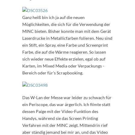
Ganz heiß bin ich ja auf die neuen
Möglichkeiten, die sich für die Verwendung der
MINC bieten. Bisher konnte man mit dem Gerät
Laserdrucke in Metallicfarben folieren. Neu sind
ein Stift, ein Spray, eine Farbe und Screenprint
Farbe, die auf die Wärme reagieren. So lassen
sich wieder neue Effekte erzielen, egal ob auf
Karten, im Mixed Media oder Verpackungs -
Bereich oder für's Scrapbooking.
Das W-Lan der Messe war leider zu schwach für
ein Periscope, das war ärgerlich. Ich filmte statt
dessen Paige mit der Video-Funktion des
Handys, während sie das Screen Printing
Verfahren mit der MINC zeigt. Mittendrin rief
aber ständig jemand bei mir an, und das Video