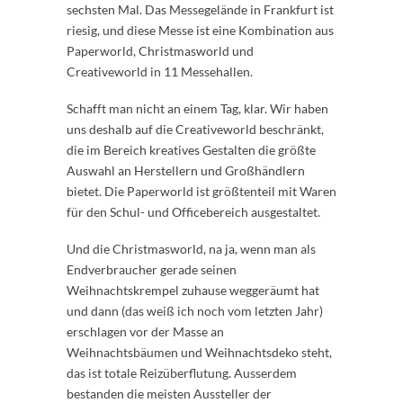
sechsten Mal. Das Messegelände in Frankfurt ist
riesig, und diese Messe ist eine Kombination aus
Paperworld, Christmasworld und
Creativeworld in 11 Messehallen.
Schafft man nicht an einem Tag, klar. Wir haben
uns deshalb auf die Creativeworld beschränkt,
die im Bereich kreatives Gestalten die größte
Auswahl an Herstellern und Großhändlern
bietet. Die Paperworld ist größtenteil mit Waren
für den Schul- und Officebereich ausgestaltet.
Und die Christmasworld, na ja, wenn man als
Endverbraucher gerade seinen
Weihnachtskrempel zuhause weggeräumt hat
und dann (das weiß ich noch vom letzten Jahr)
erschlagen vor der Masse an
Weihnachtsbäumen und Weihnachtsdeko steht,
das ist totale Reizüberflutung. Ausserdem
bestanden die meisten Aussteller der