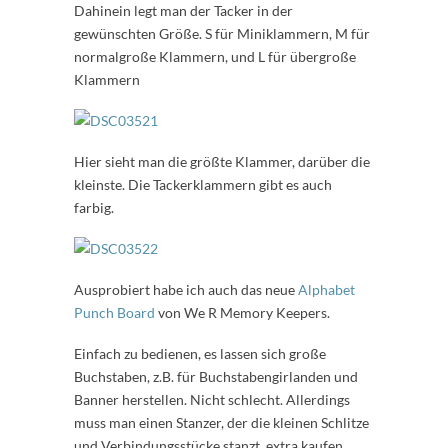
Dahinein legt man der Tacker in der
gewünschten Größe. S für Miniklammern, M für
normalgroße Klammern, und L für übergroße
Klammern
Hier sieht man die größte Klammer, darüber die
kleinste. Die Tackerklammern gibt es auch
farbig.
Ausprobiert habe ich auch das neue
Alphabet
Punch Board
von We R Memory Keepers.
Einfach zu bedienen, es lassen sich große
Buchstaben, z.B. für Buchstabengirlanden und
Banner herstellen. Nicht schlecht. Allerdings
muss man einen Stanzer, der die kleinen Schlitze
und Verbindungsstücke stanzt, extra kaufen.