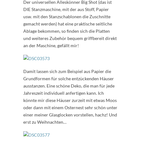
Der universellen Alleskönner Big Shot (das ist
DIE Stanzmaschine, mit der aus Stoff, Papier
usw. mit den Stanzschablonen die Zuschnitte
gemacht werden) hat eine praktische seitliche
Ablage bekommen, so finden sich die Platten
und weiteres Zubehör bequem griffbereit direkt
an der Maschine, gefällt mir!
Damit lassen sich zum Beispiel aus Papier die
Grundformen für solche entzückenden Häuser
ausstanzen. Eine schöne Deko, die man für jede
Jahreszeit individuell anfertigen kann. Ich
könnte mir diese Häuser zurzeit mit etwas Moos
oder dann mit einem Osternest sehr schön unter
einer meiner Glasglocken vorstellen, hachz! Und
erst zu Weihnachten…