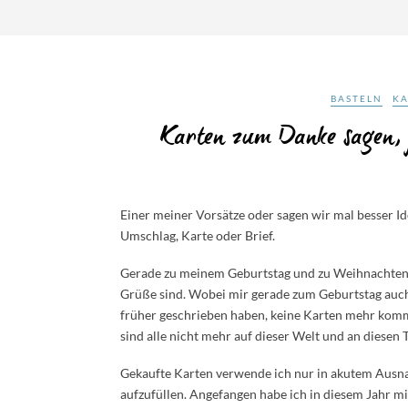
BASTELN
K
Karten zum Danke sagen, 
Einer meiner Vorsätze oder sagen wir mal besser Ide
Umschlag, Karte oder Brief.
Gerade zu meinem Geburtstag und zu Weihnachten 
Grüße sind. Wobei mir gerade zum Geburtstag auch 
früher geschrieben haben, keine Karten mehr komm
sind alle nicht mehr auf dieser Welt und an diesen
Gekaufte Karten verwende ich nur in akutem Ausnahm
aufzufüllen. Angefangen habe ich in diesem Jahr m