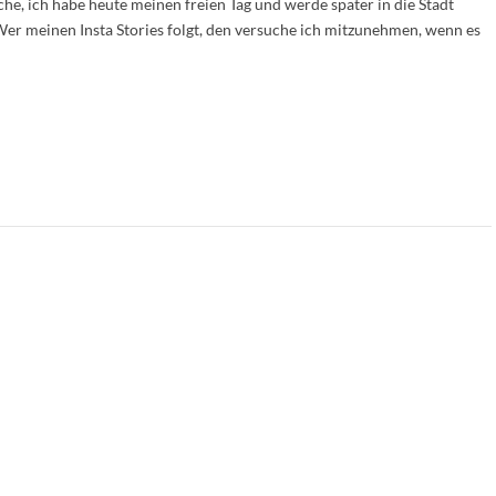
he, ich habe heute meinen freien Tag und werde später in die Stadt
 Wer meinen Insta Stories folgt, den versuche ich mitzunehmen, wenn es