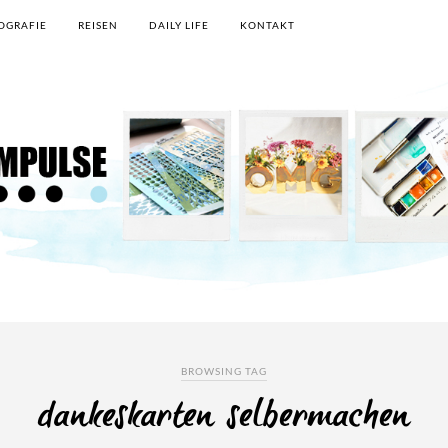
OGRAFIE
REISEN
DAILY LIFE
KONTAKT
BROWSING TAG
dankeskarten selbermachen