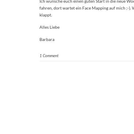
Ich wünsche euch einen guten Start in die neue Woc
fahren, dort wartet ein Face Mapping auf mich ;-).
klappt.
Alles Liebe
Barbara
1 Comment