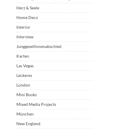
Herz & Seele
Home Deco
Interior
Interview
Junggesellinnenabschied
Karten
Las Vegas
Leckeres
London
Mini Books
Mixed Media Projects
München
New England