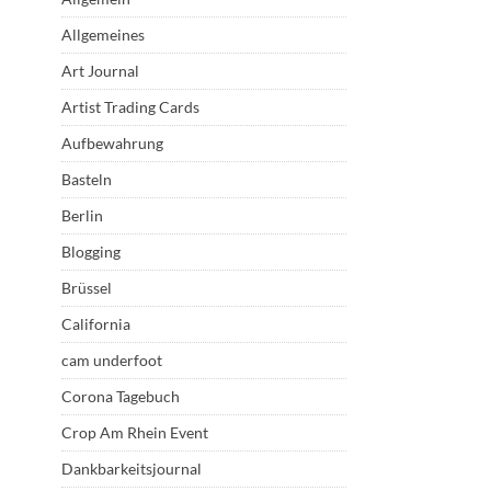
Allgemeines
Art Journal
Artist Trading Cards
Aufbewahrung
Basteln
Berlin
Blogging
Brüssel
California
cam underfoot
Corona Tagebuch
Crop Am Rhein Event
Dankbarkeitsjournal