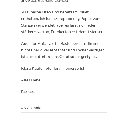
Shop ect, das geht ratz-fatz!
20 silberne Ösen sind bereits im Paket
enthalten. Ich habe Scrapbooking Papier zum
Stanzen verwendet, aber es lässt sich jeder
stärkere Karton, Fotokarton ect. damit stanzen.
Auch für Anfänger im Bastelbereich, die noch
nicht über diverse Stanzer und Locher verfügen,
ist dieses drei-in-eins Gerät super geeignet.
Klare Kaufempfehlung meinerseits!
Alles Liebe
Barbara
5 Comments