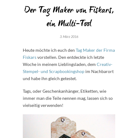
Der Tag Maker von Fiskars,
ein Multi-Tool
3. März 2016
Heute möchte ich euch den
Tag Maker der Firma
Fiskars
vorstellen. Den entdeckte ich letzte
Woche in meinem Lieblingsladen, dem
Creativ-
Stempel- und Scrapbookingshop
im Nachbarort
und habe ihn gleich getestet.
Tags, oder Geschenkanhänger, Etiketten, wie
immer man die Teile nennen mag, lassen sich so
vielseitig verwenden!