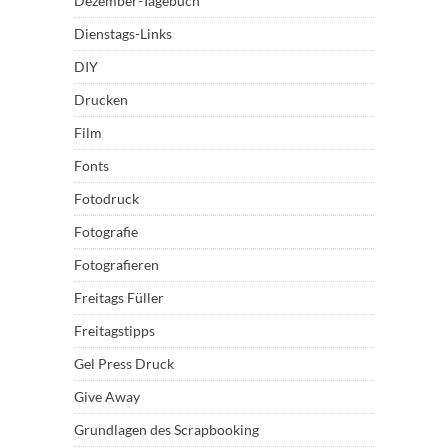
Dezember-Tagebuch
Dienstags-Links
DIY
Drucken
Film
Fonts
Fotodruck
Fotografie
Fotografieren
Freitags Füller
Freitagstipps
Gel Press Druck
Give Away
Grundlagen des Scrapbooking