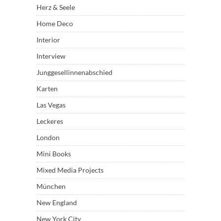
Herz & Seele
Home Deco
Interior
Interview
Junggesellinnenabschied
Karten
Las Vegas
Leckeres
London
Mini Books
Mixed Media Projects
München
New England
New York City