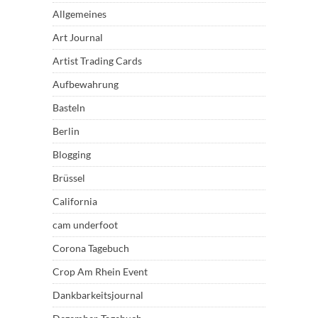
Allgemeines
Art Journal
Artist Trading Cards
Aufbewahrung
Basteln
Berlin
Blogging
Brüssel
California
cam underfoot
Corona Tagebuch
Crop Am Rhein Event
Dankbarkeitsjournal