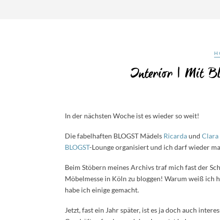
H
Interior | Mit 
In der nächsten Woche ist es wieder so weit!
Die fabelhaften BLOGST Mädels
Ricarda
und
Clara
BLOGST
-Lounge organisiert und ich darf wieder mal
Beim Stöbern meines Archivs traf mich fast der Schl
Möbelmesse in Köln zu bloggen! Warum weiß ich he
habe ich einige gemacht.
Jetzt, fast ein Jahr später, ist es ja doch auch int