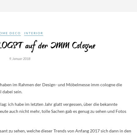
OME DECO
INTERIOR
BLOGST auf der IMM Cologne
9. Januar 2018
haben im Rahmen der Design- und Möbelmesse imm cologne die
 dabei sein.
ag: ich habe im letzten Jahr glatt vergessen, über die bekannte
ute auch nicht mehr, tolle Sachen gab es genug zu sehen und Fotos
eressant zu sehen, welche dieser Trends von Anfang 2017 sich dann in den