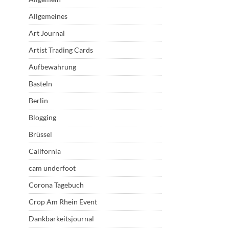
Allgemeines
Art Journal
Artist Trading Cards
Aufbewahrung
Basteln
Berlin
Blogging
Brüssel
California
cam underfoot
Corona Tagebuch
Crop Am Rhein Event
Dankbarkeitsjournal