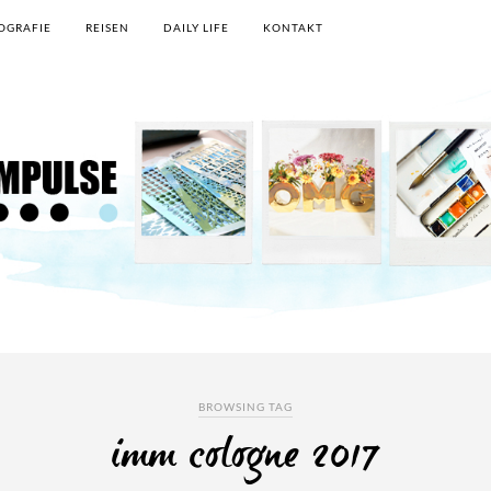
OGRAFIE
REISEN
DAILY LIFE
KONTAKT
BROWSING TAG
imm cologne 2017