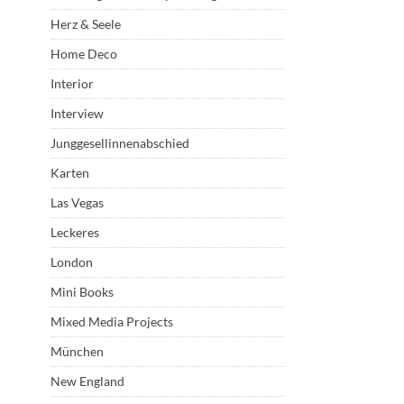
Herz & Seele
Home Deco
Interior
Interview
Junggesellinnenabschied
Karten
Las Vegas
Leckeres
London
Mini Books
Mixed Media Projects
München
New England