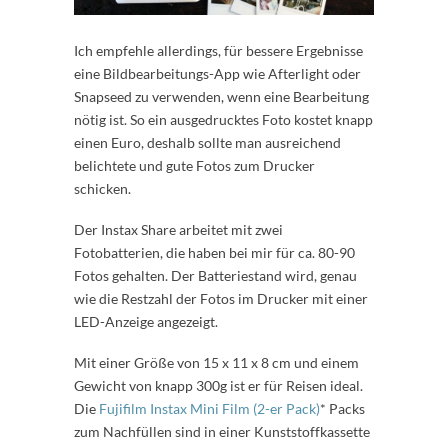
Ich empfehle allerdings, für bessere Ergebnisse
eine Bildbearbeitungs-App wie Afterlight oder
Snapseed zu verwenden, wenn eine Bearbeitung
nötig ist. So ein ausgedrucktes Foto kostet knapp
einen Euro, deshalb sollte man ausreichend
belichtete und gute Fotos zum Drucker
schicken.
Der Instax Share arbeitet mit zwei
Fotobatterien, die haben bei mir für ca. 80-90
Fotos gehalten. Der Batteriestand wird, genau
wie die Restzahl der Fotos im Drucker mit einer
LED-Anzeige angezeigt.
Mit einer Größe von 15 x 11 x 8 cm und einem
Gewicht von knapp 300g ist er für Reisen ideal.
Die
Fujifilm Instax Mini Film (2-er Pack)
* Packs
zum Nachfüllen sind in einer Kunststoffkassette