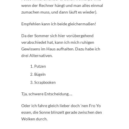
wenn der Rechner hängt und man alles einmal
zumachen muss, und dann läuft es wieder).
Empfehlen kann ich beide gleichermaßen!
Da der Sommer sich hier vorübergehend
verabschiedet hat, kann ich mich ruhigen
Gewissens im Haus aufhalten. Dazu habe ich
drei Alternativen.
Putzen
Bügeln
Scrapbooken
Tja, schwere Entscheidung….
Oder ich fahre gleich lieber doch ‘nen Fro Yo
essen, die Sonne blinzelt gerade zwischen den
Wolken durch.