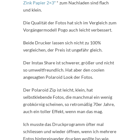
Zink Papier 2×3″
* zum Nachladen sind flach
und klein.
Die Qualität der Fotos hat sich im Vergleich zum
Vorgängermodell Pogo auch leicht verbessert.
Beide Drucker lassen sich nicht zu 100%
vergleichen, der Preis ist ungefähr gleich.
Der Instax Share ist schwerer, größer und nicht
so umweltfreundlich. Hat aber den coolen
angesagten Polaroid Look der Fotos.
Der Polaroid Zip ist leicht, klein, hat
selbstklebende Fotos, die manchmal ein wenig
grobkörnig scheinen, so retromäßig 70er Jahre,
auch ein toller Effekt, wenn man das mag.
Ich musste das Druckprogramm öfter mal
schliessen und wieder öffnen, wenn ich mehrere
Fotos hintereinander drucken wollte (so wie,