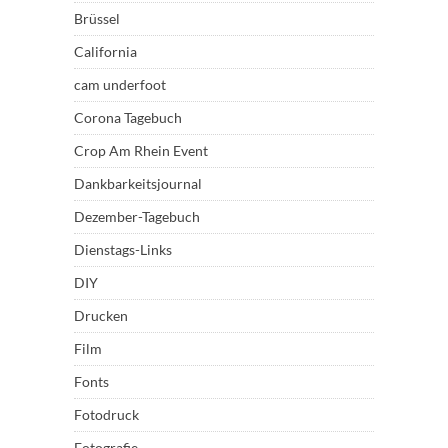
Brüssel
California
cam underfoot
Corona Tagebuch
Crop Am Rhein Event
Dankbarkeitsjournal
Dezember-Tagebuch
Dienstags-Links
DIY
Drucken
Film
Fonts
Fotodruck
Fotografie