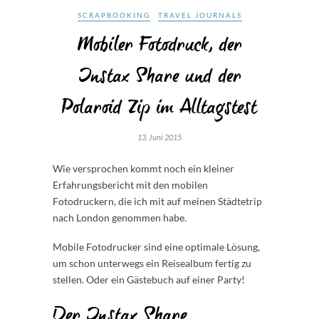
SCRAPBOOKING
TRAVEL JOURNALS
Mobiler Fotodruck, der
Instax Share und der
Polaroid Zip im Alltagstest
13. Juni 2015
Wie versprochen kommt noch ein kleiner
Erfahrungsbericht mit den mobilen
Fotodruckern, die ich mit auf meinen Städtetrip
nach London genommen habe.
Mobile Fotodrucker sind eine optimale Lösung,
um schon unterwegs ein Reisealbum fertig zu
stellen. Oder ein Gästebuch auf einer Party!
Der Instax Share