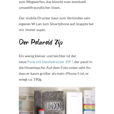
zum Wegwerfen, das könnte man eventuell
umweltfreundlicher lösen.
Der mobile Drucker baut zum Verbinden sein
eigenes W-Lan zum Smartphone auf, klappte bei
mir immer super.
Der Polaroid Zip
Ein wenig kleiner und leichter ist der
neue
Polaroid Handydrucker ZIP
*, der passt in
die Hosentasche. Auf dem Foto unten seht ihr,
dass er kaum größer als mein iPhone 5 ist, er
wiegt ca. 190g.