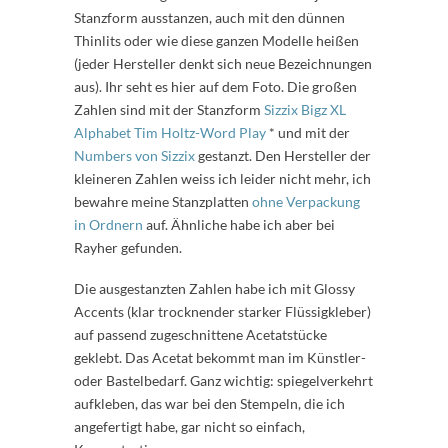
Stanzform ausstanzen, auch mit den dünnen
Thinlits oder wie diese ganzen Modelle heißen
(jeder Hersteller denkt sich neue Bezeichnungen
aus). Ihr seht es hier auf dem Foto. Die großen
Zahlen sind mit der Stanzform
Sizzix Bigz XL
Alphabet Tim Holtz-Word Play
* und mit der
Numbers von Sizzix
gestanzt. Den Hersteller der
kleineren Zahlen weiss ich leider nicht mehr, ich
bewahre meine Stanzplatten
ohne Verpackung
in Ordnern
auf. Ähnliche habe ich aber bei
Rayher gefunden.
Die ausgestanzten Zahlen habe ich mit Glossy
Accents (klar trocknender starker Flüssigkleber)
auf passend zugeschnittene Acetatstücke
geklebt. Das Acetat bekommt man im Künstler-
oder Bastelbedarf. Ganz wichtig: spiegelverkehrt
aufkleben, das war bei den Stempeln, die ich
angefertigt habe, gar nicht so einfach,