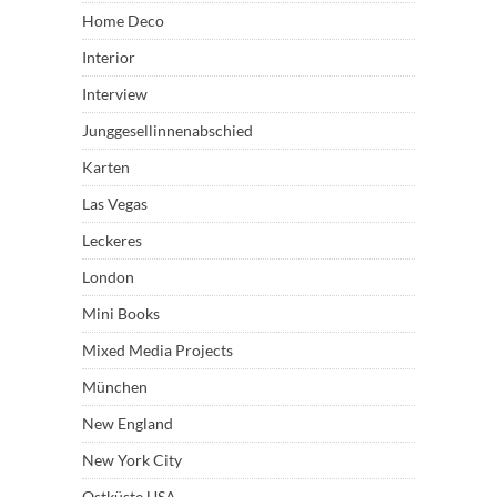
Home Deco
Interior
Interview
Junggesellinnenabschied
Karten
Las Vegas
Leckeres
London
Mini Books
Mixed Media Projects
München
New England
New York City
Ostküste USA