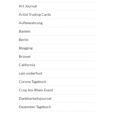
Art Journal
Artist Trading Cards
Aufbewahrung
Basteln
Berlin
Blogging
Brüssel
California
cam underfoot
Corona Tagebuch
Crop Am Rhein Event
Dankbarkeitsjournal
Dezember-Tagebuch