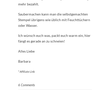
mehr bezahlt.
Saubermachen kann man die selbstgemachten
Stempel übrigens wie üblich mit Feuchttüchern
oder Wasser.
Ich wünsch euch was, packt euch warm ein, hier
fängt es gerade an zu schneien!
Alles Liebe
Barbara
* Affiliate Link
6 Comments