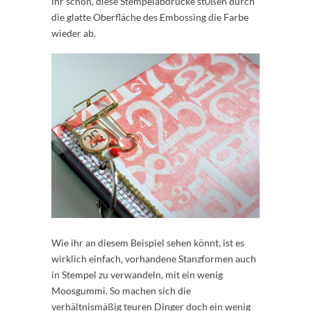
ihr schon, diese Stempelabdrücke st0ßen durch
die glatte Oberfläche des Embossing die Farbe
wieder ab.
Wie ihr an diesem Beispiel sehen könnt, ist es
wirklich einfach, vorhandene Stanzformen auch
in Stempel zu verwandeln, mit ein wenig
Moosgummi. So machen sich die
verhältnismäßig teuren Dinger doch ein wenig