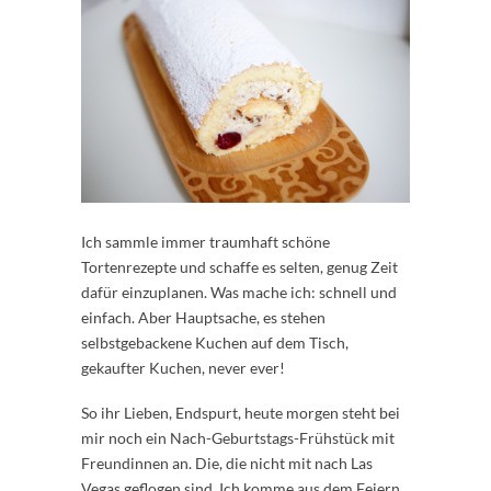
Ich sammle immer traumhaft schöne
Tortenrezepte und schaffe es selten, genug Zeit
dafür einzuplanen. Was mache ich: schnell und
einfach. Aber Hauptsache, es stehen
selbstgebackene Kuchen auf dem Tisch,
gekaufter Kuchen, never ever!
So ihr Lieben, Endspurt, heute morgen steht bei
mir noch ein Nach-Geburtstags-Frühstück mit
Freundinnen an. Die, die nicht mit nach Las
Vegas geflogen sind. Ich komme aus dem Feiern