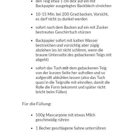
den Teig etwa 1 cm dick auf ein mit
Backpapier ausgelegtes Backblech streichen
10-15 Min. bei 200 Grad backen, Vorsicht,
es darf nicht zu dunkel werden
sofort nach dem Backen auf ein mit Zucker
bestreutes Geschirrtuch stürzen
Backpapier sofort mit kalten Wasser
bestreichen und vorsichtig aber zügig
abziehen (es ist nicht schlimm, wenn die
braune Unterseite des gebackenen Teigs mit
abgeht)
sofort das Tuch
mit
dem gebackenen Teig
von der kurzen Seite her aufrollen und so
aufgerollt abkühlen lassen (also das Tuch
quasi in die Teigrolle mit einrollen, damit die
Rolle die Form bekommt und später nicht
bricht beim Füllen)
Für die Füllung:
500g Mascarpone mit etwas Milch
geschmeidig rühren
1 Becher geschlagene Sahne unterrühren