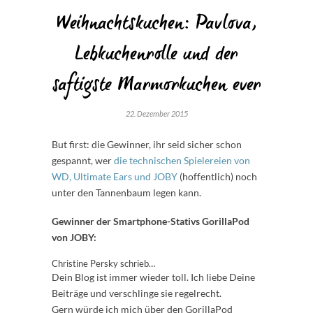
Weihnachtskuchen: Pavlova,
Lebkuchenrolle und der
saftigste Marmorkuchen ever
22. Dezember 2015
But first: die Gewinner, ihr seid sicher schon
gespannt, wer
die technischen Spielereien von
WD, Ultimate Ears und JOBY
(hoffentlich) noch
unter den Tannenbaum legen kann.
Gewinner der Smartphone-Stativs GorillaPod
von JOBY:
Christine Persky schrieb…
Dein Blog ist immer wieder toll. Ich liebe Deine
Beiträge und verschlinge sie regelrecht.
Gern würde ich mich über den GorillaPod