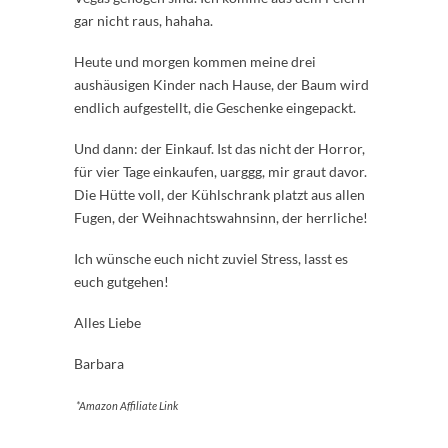
gar nicht raus, hahaha.
Heute und morgen kommen meine drei
aushäusigen Kinder nach Hause, der Baum wird
endlich aufgestellt, die Geschenke eingepackt.
Und dann: der Einkauf. Ist das nicht der Horror,
für vier Tage einkaufen, uarggg, mir graut davor.
Die Hütte voll, der Kühlschrank platzt aus allen
Fugen, der Weihnachtswahnsinn, der herrliche!
Ich wünsche euch nicht zuviel Stress, lasst es
euch gutgehen!
Alles Liebe
Barbara
*Amazon Affiliate Link