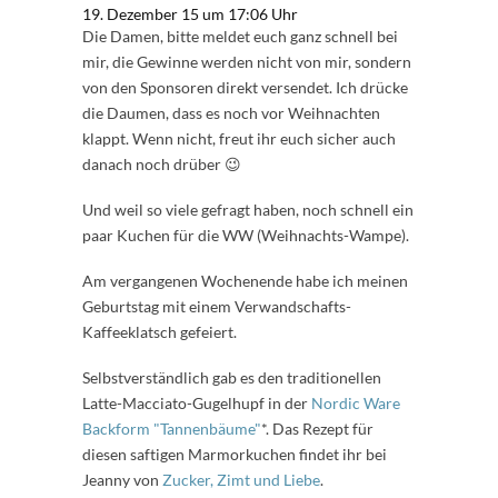
19. Dezember 15 um 17:06 Uhr
Die Damen, bitte meldet euch ganz schnell bei
mir, die Gewinne werden nicht von mir, sondern
von den Sponsoren direkt versendet. Ich drücke
die Daumen, dass es noch vor Weihnachten
klappt. Wenn nicht, freut ihr euch sicher auch
danach noch drüber 😉
Und weil so viele gefragt haben, noch schnell ein
paar Kuchen für die WW (Weihnachts-Wampe).
Am vergangenen Wochenende habe ich meinen
Geburtstag mit einem Verwandschafts-
Kaffeeklatsch gefeiert.
Selbstverständlich gab es den traditionellen
Latte-Macciato-Gugelhupf in der
Nordic Ware
Backform "Tannenbäume"
*. Das Rezept für
diesen saftigen Marmorkuchen findet ihr bei
Jeanny von
Zucker, Zimt und Liebe
.