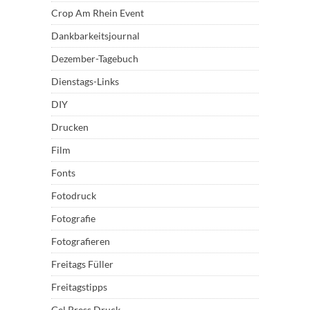
Crop Am Rhein Event
Dankbarkeitsjournal
Dezember-Tagebuch
Dienstags-Links
DIY
Drucken
Film
Fonts
Fotodruck
Fotografie
Fotografieren
Freitags Füller
Freitagstipps
Gel Press Druck