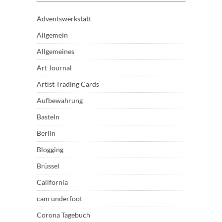
Adventswerkstatt
Allgemein
Allgemeines
Art Journal
Artist Trading Cards
Aufbewahrung
Basteln
Berlin
Blogging
Brüssel
California
cam underfoot
Corona Tagebuch