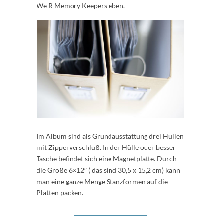
We R Memory Keepers eben.
Im Album sind als Grundausstattung drei Hüllen
mit Zipperverschluß. In der Hülle oder besser
Tasche befindet sich eine Magnetplatte. Durch
die Größe 6×12″ ( das sind 30,5 x 15,2 cm) kann
man eine ganze Menge Stanzformen auf die
Platten packen.