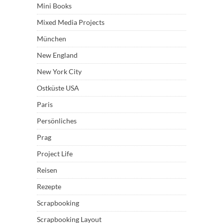
Mini Books
Mixed Media Projects
München
New England
New York City
Ostküste USA
Paris
Persönliches
Prag
Project Life
Reisen
Rezepte
Scrapbooking
Scrapbooking Layout