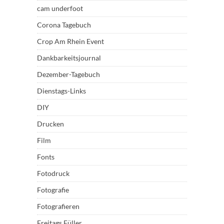
cam underfoot
Corona Tagebuch
Crop Am Rhein Event
Dankbarkeitsjournal
Dezember-Tagebuch
Dienstags-Links
DIY
Drucken
Film
Fonts
Fotodruck
Fotografie
Fotografieren
Freitags Füller