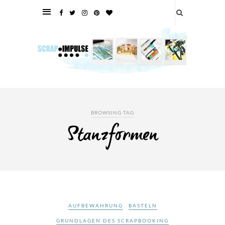
BROWSING TAG
Stanzformen
AUFBEWAHRUNG
BASTELN
GRUNDLAGEN DES SCRAPBOOKING