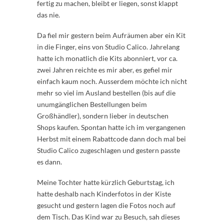
fertig zu machen, bleibt er liegen, sonst klappt
das nie.
Da fiel mir gestern beim Aufräumen aber ein Kit
in die Finger, eins von Studio Calico. Jahrelang
hatte ich monatlich die Kits abonniert, vor ca.
zwei Jahren reichte es mir aber, es gefiel mir
einfach kaum noch. Ausserdem möchte ich nicht
mehr so viel im Ausland bestellen (bis auf die
unumgänglichen Bestellungen beim
Großhändler), sondern lieber in deutschen
Shops kaufen. Spontan hatte ich im vergangenen
Herbst mit einem Rabattcode dann doch mal bei
Studio Calico zugeschlagen und gestern passte
es dann.
Meine Tochter hatte kürzlich Geburtstag, ich
hatte deshalb nach Kinderfotos in der Kiste
gesucht und gestern lagen die Fotos noch auf
dem Tisch. Das Kind war zu Besuch, sah dieses