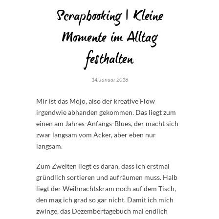
Scrapbooking | Kleine
Momente im Alltag
festhalten
14. Januar 2018
Mir ist das Mojo, also der kreative Flow
irgendwie abhanden gekommen. Das liegt zum
einen am Jahres-Anfangs-Blues, der macht sich
zwar langsam vom Acker, aber eben nur
langsam.
Zum Zweiten liegt es daran, dass ich erstmal
gründlich sortieren und aufräumen muss. Halb
liegt der Weihnachtskram noch auf dem Tisch,
den mag ich grad so gar nicht. Damit ich mich
zwinge, das Dezembertagebuch mal endlich