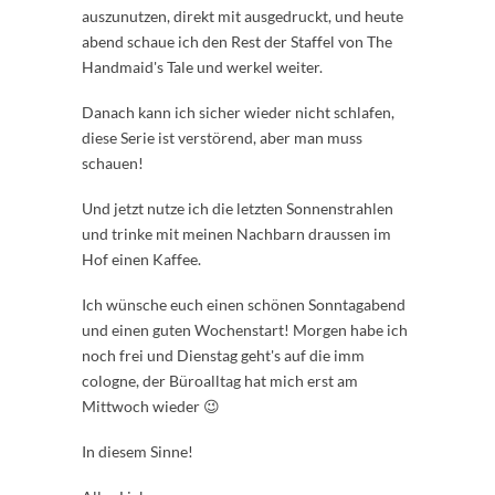
auszunutzen, direkt mit ausgedruckt, und heute
abend schaue ich den Rest der Staffel von The
Handmaid's Tale und werkel weiter.
Danach kann ich sicher wieder nicht schlafen,
diese Serie ist verstörend, aber man muss
schauen!
Und jetzt nutze ich die letzten Sonnenstrahlen
und trinke mit meinen Nachbarn draussen im
Hof einen Kaffee.
Ich wünsche euch einen schönen Sonntagabend
und einen guten Wochenstart! Morgen habe ich
noch frei und Dienstag geht's auf die imm
cologne, der Büroalltag hat mich erst am
Mittwoch wieder 😉
In diesem Sinne!