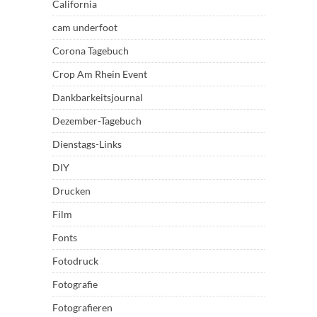
California
cam underfoot
Corona Tagebuch
Crop Am Rhein Event
Dankbarkeitsjournal
Dezember-Tagebuch
Dienstags-Links
DIY
Drucken
Film
Fonts
Fotodruck
Fotografie
Fotografieren