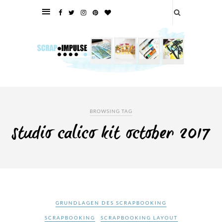
BROWSING TAG
studio calico kit october 2017
GRUNDLAGEN DES SCRAPBOOKING
SCRAPBOOKING
SCRAPBOOKING LAYOUT