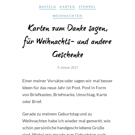
BASTELN
KARTEN
STEMPEL
WEIHNACHTEN
Karten zum Danke sagen,
für Weihnachts- und andere
Geschenke
9. Januar 2017
Einer meiner Vorsätze oder sagen wir mal besser
Ideen für das neue Jahr ist Post. Post in Form
von Briefkasten, Briefmarke, Umschlag, Karte
oder Brief.
Gerade zu meinem Geburtstag und zu
Weihnachten habe ich wieder mal gemerkt, wie
schön persönliche handgeschriebene Grüße
sind. Wobei mir gerade zum Geburtstag auch