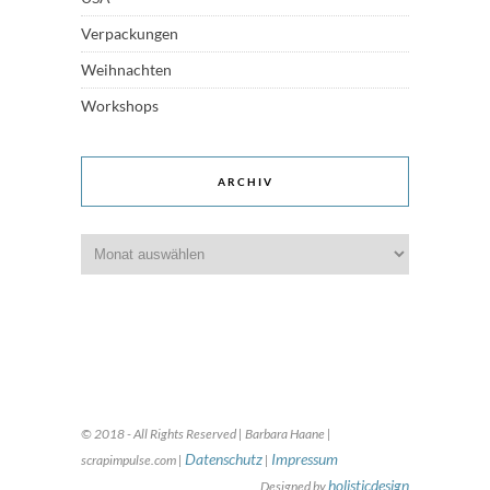
Verpackungen
Weihnachten
Workshops
ARCHIV
Archiv
© 2018 - All Rights Reserved | Barbara Haane |
Datenschutz
Impressum
scrapimpulse.com |
|
holisticdesign
Designed by