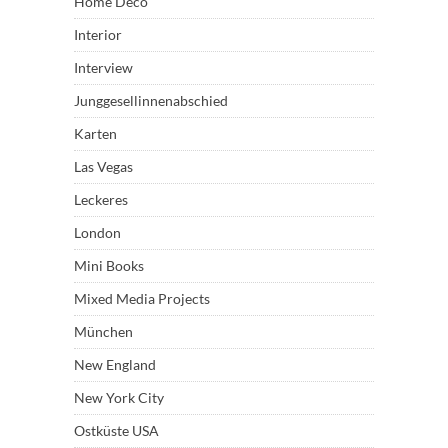
Home Deco
Interior
Interview
Junggesellinnenabschied
Karten
Las Vegas
Leckeres
London
Mini Books
Mixed Media Projects
München
New England
New York City
Ostküste USA