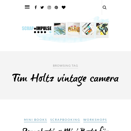
BROWSING TAG
Tim Holtz vintage camera
MINI BOOKS
SCRAPBOOKING
WORKSHOPS