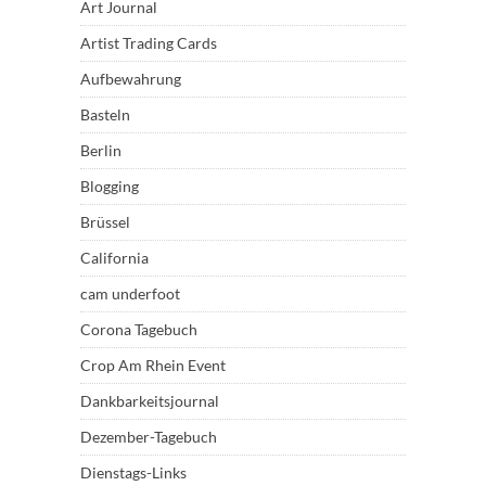
Art Journal
Artist Trading Cards
Aufbewahrung
Basteln
Berlin
Blogging
Brüssel
California
cam underfoot
Corona Tagebuch
Crop Am Rhein Event
Dankbarkeitsjournal
Dezember-Tagebuch
Dienstags-Links