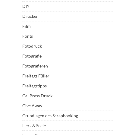
DIY
Drucken
Film
Fonts
Fotodruck
Fotografie
Fotografieren
Freitags Füller
Freitagstipps
Gel Press Druck
Give Away
Grundlagen des Scrapbooking
Herz & Seele