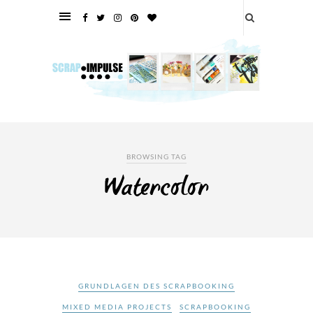
BROWSING TAG
Watercolor
GRUNDLAGEN DES SCRAPBOOKING
MIXED MEDIA PROJECTS
SCRAPBOOKING