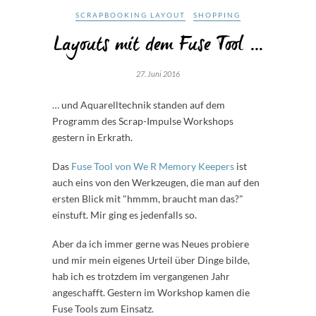
SCRAPBOOKING LAYOUT
SHOPPING
Layouts mit dem Fuse Tool …
27. Juni 2016
… und Aquarelltechnik standen auf dem
Programm des Scrap-Impulse Workshops
gestern in Erkrath.
Das
Fuse Tool von We R Memory Keepers
ist
auch eins von den Werkzeugen, die man auf den
ersten Blick mit "hmmm, braucht man das?"
einstuft. Mir ging es jedenfalls so.
Aber da ich immer gerne was Neues probiere
und mir mein eigenes Urteil über Dinge bilde,
hab ich es trotzdem im vergangenen Jahr
angeschafft. Gestern im Workshop kamen die
Fuse Tools zum Einsatz.