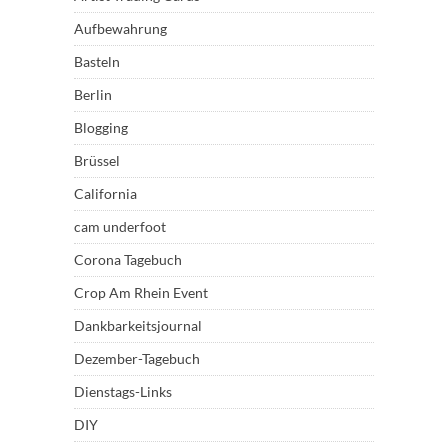
Aufbewahrung
Basteln
Berlin
Blogging
Brüssel
California
cam underfoot
Corona Tagebuch
Crop Am Rhein Event
Dankbarkeitsjournal
Dezember-Tagebuch
Dienstags-Links
DIY