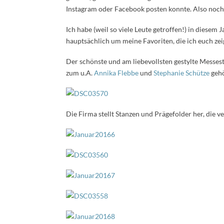
Instagram oder Facebook posten konnte. Also noch
Ich habe (weil so viele Leute getroffen!) in diesem 
hauptsächlich um meine Favoriten, die ich euch ze
Der schönste und am liebevollsten gestylte Messe
zum u.A.
Annika Flebbe
und
Stephanie Schütze
gehö
Die Firma stellt Stanzen und Prägefolder her, die v