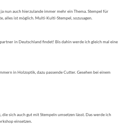
d ja nun auch hierzulande immer mehr ein Thema. Stempel für
e, alles ist möglich. Multi-Kulti-Stempel, sozusagen.
artner in Deutschland findet! Bis dahin werde ich gleich mal eine
ammern in Holzoptik, dazu passende Cutter. Gesehen bei einem
ik, die sich auch gut mit Stempeln umsetzen lässt. Das werde ich
orkshop einsetzen.