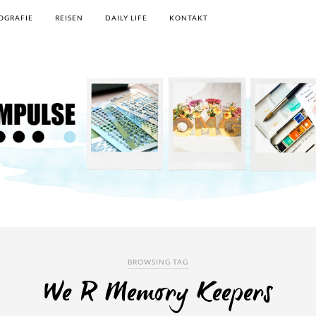
OGRAFIE
REISEN
DAILY LIFE
KONTAKT
BROWSING TAG
We R Memory Keepers