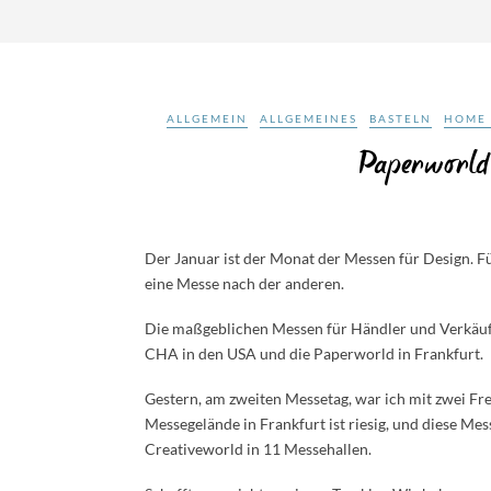
ALLGEMEIN
ALLGEMEINES
BASTELN
HOME
Paperworld
Der Januar ist der Monat der Messen für Design. F
eine Messe nach der anderen.
Die maßgeblichen Messen für Händler und Verkäufer
CHA in den USA und die Paperworld in Frankfurt.
Gestern, am zweiten Messetag, war ich mit zwei Fr
Messegelände in Frankfurt ist riesig, und diese M
Creativeworld in 11 Messehallen.