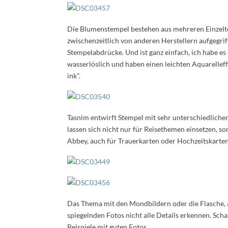
Die Blumenstempel bestehen aus mehreren Einzeltei
zwischenzeitlich von anderen Herstellern aufgegr
Stempelabdrücke. Und ist ganz einfach, ich habe es 
wasserlöslich und haben einen leichten Aquarelle
ink".
Tasnim entwirft Stempel mit sehr unterschiedlich
lassen sich nicht nur für Reisethemen einsetzen, s
Abbey, auch für Trauerkarten oder Hochzeitskarten
Das Thema mit den Mondbildern oder die Flasche, alle
spiegelnden Fotos nicht alle Details erkennen. Sch
Beispiele mit guten Fotos.