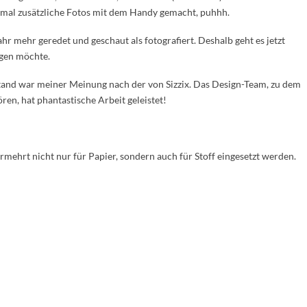
mal zusätzliche Fotos mit dem Handy gemacht, puhhh.
Jahr mehr geredet und geschaut als fotografiert. Deshalb geht es jetzt
igen möchte.
stand war meiner Meinung nach der von Sizzix. Das Design-Team, zu dem
ren, hat phantastische Arbeit geleistet!
ermehrt nicht nur für Papier, sondern auch für Stoff eingesetzt werden.