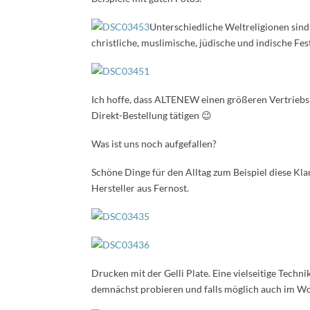
Unterschiedliche Weltreligionen sin
christliche, muslimische, jüdische und indische Fest
Ich hoffe, dass ALTENEW einen größeren Vertriebsp
Direkt-Bestellung tätigen 😉
Was ist uns noch aufgefallen?
Schöne Dinge für den Alltag zum Beispiel diese Kl
Hersteller aus Fernost.
Drucken mit der Gelli Plate. Eine vielseitige Techn
demnächst probieren und falls möglich auch im W