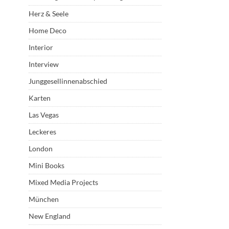
Herz & Seele
Home Deco
Interior
Interview
Junggesellinnenabschied
Karten
Las Vegas
Leckeres
London
Mini Books
Mixed Media Projects
München
New England