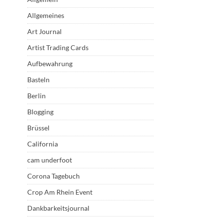
Allgemeines
Art Journal
Artist Trading Cards
Aufbewahrung
Basteln
Berlin
Blogging
Brüssel
California
cam underfoot
Corona Tagebuch
Crop Am Rhein Event
Dankbarkeitsjournal