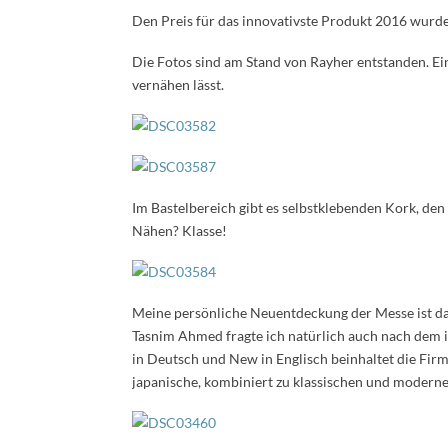
Den Preis für das innovativste Produkt 2016 wurde 
Die Fotos sind am Stand von Rayher entstanden. Ein
vernähen lässt.
Im Bastelbereich gibt es selbstklebenden Kork, de
Nähen? Klasse!
Meine persönliche Neuentdeckung der Messe ist da
Tasnim Ahmed fragte ich natürlich auch nach dem
in Deutsch und New in Englisch beinhaltet die Firm
japanische, kombiniert zu klassischen und modern