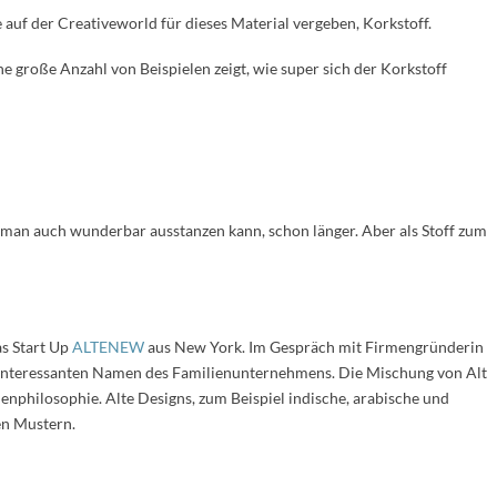
auf der Creativeworld für dieses Material vergeben, Korkstoff.
e große Anzahl von Beispielen zeigt, wie super sich der Korkstoff
n man auch wunderbar ausstanzen kann, schon länger. Aber als Stoff zum
s Start Up
ALTENEW
aus New York. Im Gespräch mit Firmengründerin
 interessanten Namen des Familienunternehmens. Die Mischung von Alt
enphilosophie. Alte Designs, zum Beispiel indische, arabische und
en Mustern.