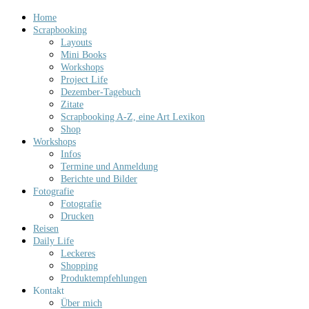
Home
Scrapbooking
Layouts
Mini Books
Workshops
Project Life
Dezember-Tagebuch
Zitate
Scrapbooking A-Z, eine Art Lexikon
Shop
Workshops
Infos
Termine und Anmeldung
Berichte und Bilder
Fotografie
Fotografie
Drucken
Reisen
Daily Life
Leckeres
Shopping
Produktempfehlungen
Kontakt
Über mich