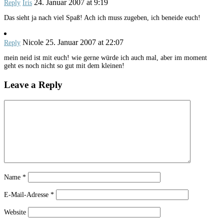
24. Januar 2007 at 9:19
Reply
Iris
Das sieht ja nach viel Spaß! Ach ich muss zugeben, ich beneide euch!
Nicole
25. Januar 2007 at 22:07
Reply
mein neid ist mit euch! wie gerne würde ich auch mal, aber im moment
geht es noch nicht so gut mit dem kleinen!
Leave a Reply
Name
*
E-Mail-Adresse
*
Website