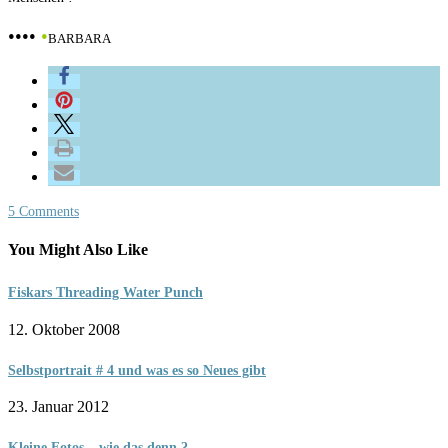
••••
•
BARBARA
5 Comments
You Might Also Like
Fiskars Threading Water Punch
12. Oktober 2008
Selbstportrait # 4 und was es so Neues gibt
23. Januar 2012
Kleine Fotos – wie das denn ?