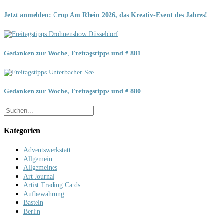
Jetzt anmelden: Crop Am Rhein 2026, das Kreativ-Event des Jahres!
Gedanken zur Woche, Freitagstipps und # 881
Gedanken zur Woche, Freitagstipps und # 880
Kategorien
Adventswerkstatt
Allgemein
Allgemeines
Art Journal
Artist Trading Cards
Aufbewahrung
Basteln
Berlin