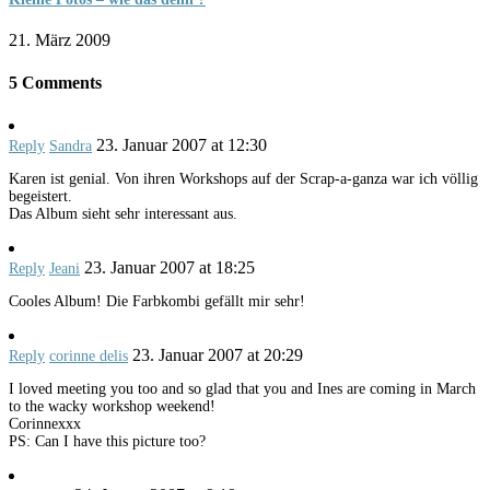
21. März 2009
5 Comments
23. Januar 2007 at 12:30
Reply
Sandra
Karen ist genial. Von ihren Workshops auf der Scrap-a-ganza war ich völlig
begeistert.
Das Album sieht sehr interessant aus.
23. Januar 2007 at 18:25
Reply
Jeani
Cooles Album! Die Farbkombi gefällt mir sehr!
23. Januar 2007 at 20:29
Reply
corinne delis
I loved meeting you too and so glad that you and Ines are coming in March
to the wacky workshop weekend!
Corinnexxx
PS: Can I have this picture too?