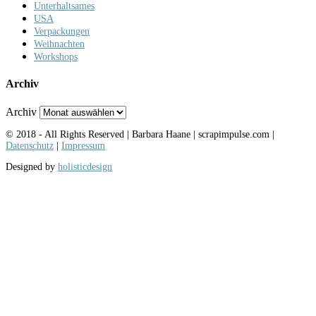
Unterhaltsames
USA
Verpackungen
Weihnachten
Workshops
Archiv
Archiv
© 2018 - All Rights Reserved | Barbara Haane | scrapimpulse.com |
Datenschutz
|
Impressum
Designed by
holisticdesign