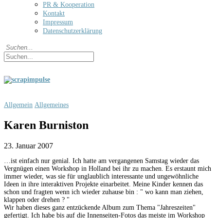
PR & Kooperation
Kontakt
Impressum
Datenschutzerklärung
Allgemein
Allgemeines
Karen Burniston
23. Januar 2007
…ist einfach nur genial. Ich hatte am vergangenen Samstag wieder das
Vergnügen einen Workshop in Holland bei ihr zu machen. Es erstaunt mich
immer wieder, was sie für unglaublich interessante und ungewöhnliche
Ideen in ihre interaktiven Projekte einarbeitet. Meine Kinder kennen das
schon und fragten wenn ich wieder zuhause bin : " wo kann man ziehen,
klappen oder drehen ? "
Wir haben dieses ganz entzückende Album zum Thema "Jahreszeiten"
gefertigt. Ich habe bis auf die Innenseiten-Fotos das meiste im Workshop