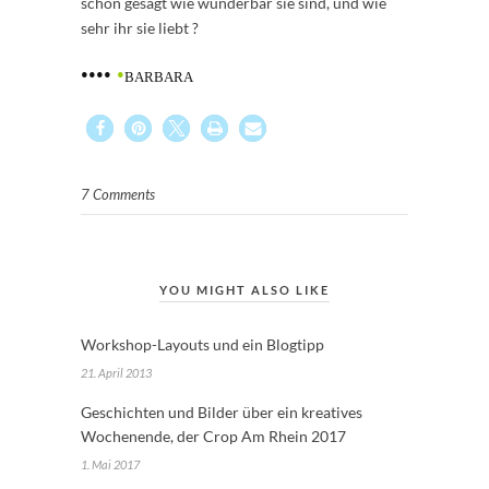
schon gesagt wie wunderbar sie sind, und wie
sehr ihr sie liebt ?
••••
•
BARBARA
7 Comments
YOU MIGHT ALSO LIKE
Workshop-Layouts und ein Blogtipp
21. April 2013
Geschichten und Bilder über ein kreatives
Wochenende, der Crop Am Rhein 2017
1. Mai 2017