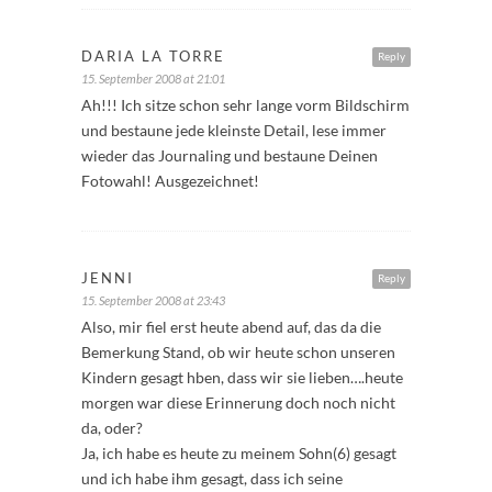
DARIA LA TORRE
Reply
15. September 2008 at 21:01
Ah!!! Ich sitze schon sehr lange vorm Bildschirm
und bestaune jede kleinste Detail, lese immer
wieder das Journaling und bestaune Deinen
Fotowahl! Ausgezeichnet!
JENNI
Reply
15. September 2008 at 23:43
Also, mir fiel erst heute abend auf, das da die
Bemerkung Stand, ob wir heute schon unseren
Kindern gesagt hben, dass wir sie lieben….heute
morgen war diese Erinnerung doch noch nicht
da, oder?
Ja, ich habe es heute zu meinem Sohn(6) gesagt
und ich habe ihm gesagt, dass ich seine