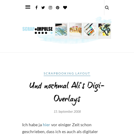
SCRAPBOOKING LAYOUT
Und nochmal Ali’s Digi-
Overlays
15. September 2008
Ich habe ja
hier
vor einiger Zeit schon
geschrieben, dass ich es auch als digitaler