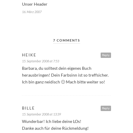
Unser Header
16. März 2007
7 COMMENTS
HEIKE
Reply
15. September 2008 at 7:53
Barbara, du solltest dein eigenes Buch
herausbringen! Dein Farbsinn ist so treffsicher.
Ich bin ganz neidisch 🙂 Mach bitte weiter so!
BILLE
Reply
15. September 2008 at 13:39
Wunderbar! Ich liebe deine LOs!
Danke auch für deine Rückmeldung!