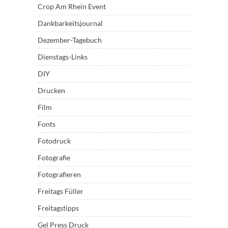
Crop Am Rhein Event
Dankbarkeitsjournal
Dezember-Tagebuch
Dienstags-Links
DIY
Drucken
Film
Fonts
Fotodruck
Fotografie
Fotografieren
Freitags Füller
Freitagstipps
Gel Press Druck