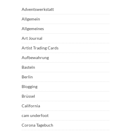
Adventswerkstatt
Allgemein
Allgemeines
Art Journal
Artist Trading Cards
Aufbewahrung
Basteln
Berlin
Blogging
Brüssel
California
cam underfoot
Corona Tagebuch