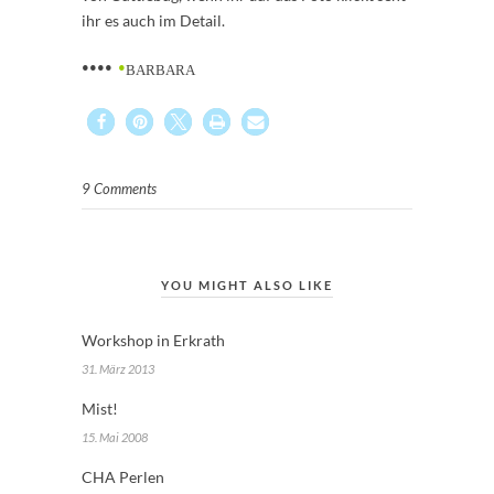
ihr es auch im Detail.
••••
•
BARBARA
9 Comments
YOU MIGHT ALSO LIKE
Workshop in Erkrath
31. März 2013
Mist!
15. Mai 2008
CHA Perlen