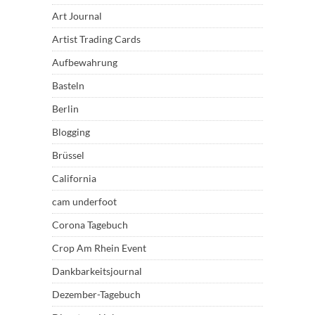
Art Journal
Artist Trading Cards
Aufbewahrung
Basteln
Berlin
Blogging
Brüssel
California
cam underfoot
Corona Tagebuch
Crop Am Rhein Event
Dankbarkeitsjournal
Dezember-Tagebuch