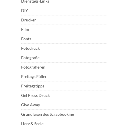
Dienstags-Links
DIY
Drucken
Film
Fonts
Fotodruck
Fotografie
Fotografieren
Freitags Füller
Freitagstipps
Gel Press Druck
Give Away
Grundlagen des Scrapbooking
Herz & Seele