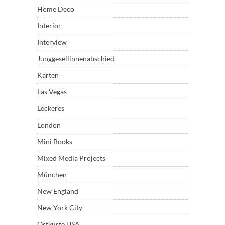
Home Deco
Interior
Interview
Junggesellinnenabschied
Karten
Las Vegas
Leckeres
London
Mini Books
Mixed Media Projects
München
New England
New York City
Ostküste USA