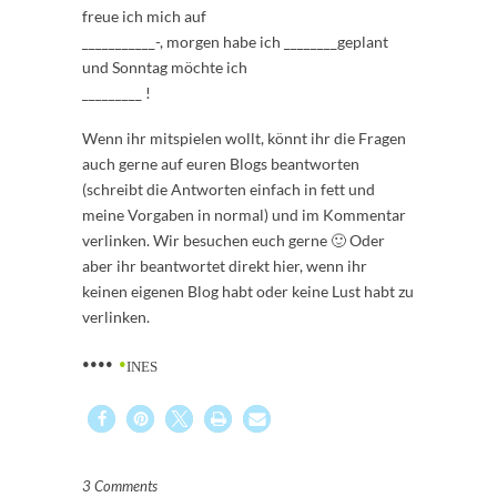
freue ich mich auf
___________-, morgen habe ich ________geplant
und Sonntag möchte ich
_________ !
Wenn ihr mitspielen wollt, könnt ihr die Fragen
auch gerne auf euren Blogs beantworten
(schreibt die Antworten einfach in fett und
meine Vorgaben in normal) und im Kommentar
verlinken. Wir besuchen euch gerne 🙂 Oder
aber ihr beantwortet direkt hier, wenn ihr
keinen eigenen Blog habt oder keine Lust habt zu
verlinken.
••••
•
INES
3 Comments