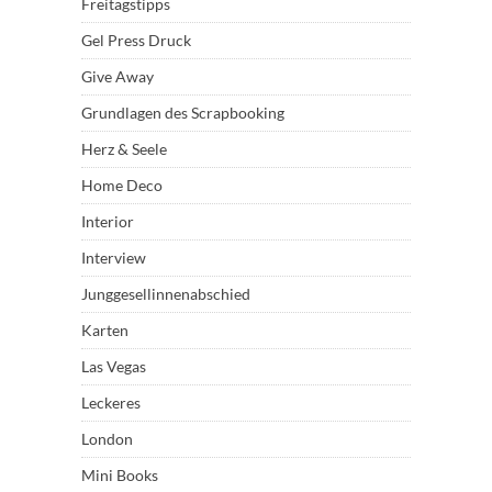
Freitagstipps
Gel Press Druck
Give Away
Grundlagen des Scrapbooking
Herz & Seele
Home Deco
Interior
Interview
Junggesellinnenabschied
Karten
Las Vegas
Leckeres
London
Mini Books