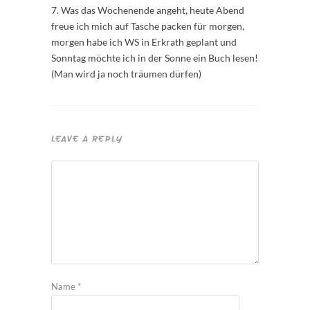
7. Was das Wochenende angeht, heute Abend
freue ich mich auf Tasche packen für morgen,
morgen habe ich WS in Erkrath geplant und
Sonntag möchte ich in der Sonne ein Buch lesen!
(Man wird ja noch träumen dürfen)
LEAVE A REPLY
Name
*