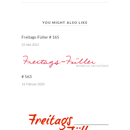
YOU MIGHT ALSO LIKE
Freitags-Füller # 165
25. Mai 2012
# 563
14. Februar 2020