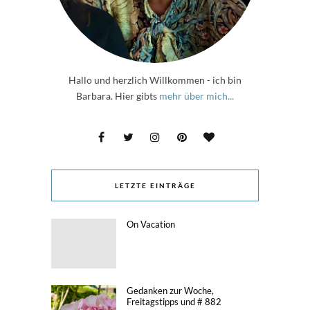
Hallo und herzlich Willkommen - ich bin
Barbara. Hier gibts
mehr über mich...
LETZTE EINTRÄGE
On Vacation
Gedanken zur Woche,
Freitagstipps und # 882