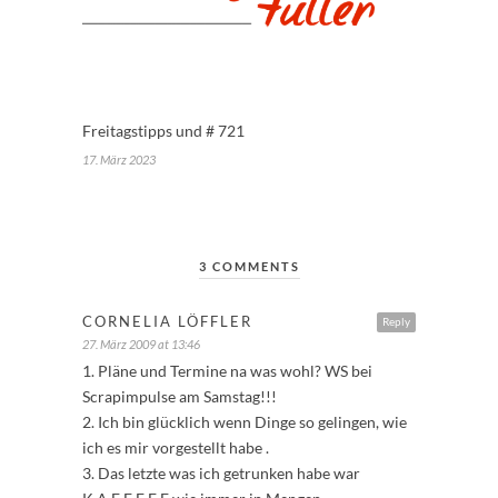
Freitagstipps und # 721
17. März 2023
3 COMMENTS
CORNELIA LÖFFLER
Reply
27. März 2009 at 13:46
1. Pläne und Termine na was wohl? WS bei
Scrapimpulse am Samstag!!!
2. Ich bin glücklich wenn Dinge so gelingen, wie
ich es mir vorgestellt habe .
3. Das letzte was ich getrunken habe war