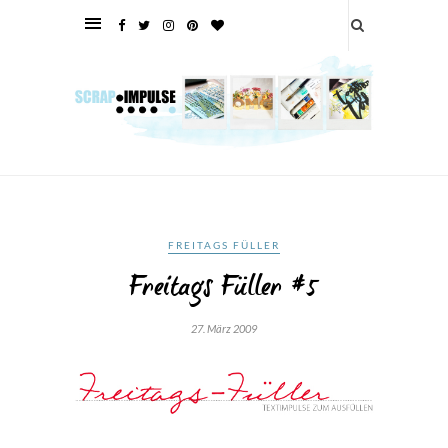
FREITAGS FÜLLER
Freitags Füller #5
27. März 2009