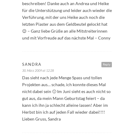
beschreiben! Danke auch an Andrea und Heike
für die Unterstützung und leider auch wieder die
Verführung, mit der uns Heike auch noch die
letzten Piaster aus dem Geldbeutel gelockt hat
😉 – Ganz liebe Grüße an alle Mitstreiterinnen
und mit Vorfreude auf das nächste Mal – Conny
SANDRA
Reply
30. März 2009 at 12:28
Das sieht nach jede Menge Spass und tollen
Projekten aus… schade, ich konnte dieses Mal
nicht dabei sein 🙁 Im Juni sieht es auch nicht so
gut aus, da mein Mann Geburtstag feiert – da
kann ich ihn ja schlecht alleine lassen! Aber im
Herbst bin ich auf jeden Fall wieder dabei!!!!
Lieben Gruss, Sandra