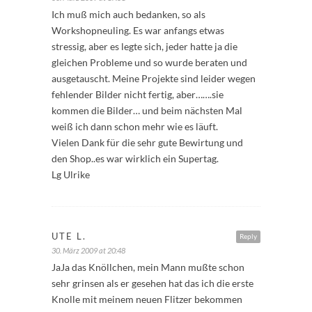
Ich muß mich auch bedanken, so als
Workshopneuling. Es war anfangs etwas
stressig, aber es legte sich, jeder hatte ja die
gleichen Probleme und so wurde beraten und
ausgetauscht. Meine Projekte sind leider wegen
fehlender Bilder nicht fertig, aber…….sie
kommen die Bilder… und beim nächsten Mal
weiß ich dann schon mehr wie es läuft.
Vielen Dank für die sehr gute Bewirtung und
den Shop..es war wirklich ein Supertag.
Lg Ulrike
UTE L.
Reply
30. März 2009 at 20:48
JaJa das Knöllchen, mein Mann mußte schon
sehr grinsen als er gesehen hat das ich die erste
Knolle mit meinem neuen Flitzer bekommen