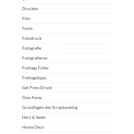
Drucken
Film
Fonts
Fotodruck
Fotografie
Fotografieren
Freitags Füller
Freitagstipps
Gel Press Druck
Give Away
Grundlagen des Scrapbooking
Herz & Seele
Home Deco