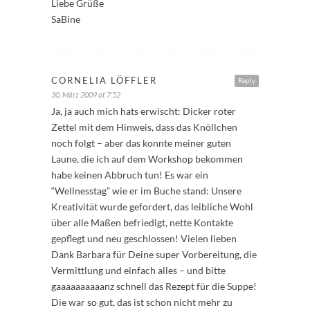
Liebe Grüße
SaBine
CORNELIA LÖFFLER
Reply
30. März 2009 at 7:52
Ja, ja auch mich hats erwischt: Dicker roter
Zettel mit dem Hinweis, dass das Knöllchen
noch folgt – aber das konnte meiner guten
Laune, die ich auf dem Workshop bekommen
habe keinen Abbruch tun! Es war ein
“Wellnesstag” wie er im Buche stand: Unsere
Kreativität wurde gefordert, das leibliche Wohl
über alle Maßen befriedigt, nette Kontakte
gepflegt und neu geschlossen! Vielen lieben
Dank Barbara für Deine super Vorbereitung, die
Vermittlung und einfach alles – und bitte
gaaaaaaaaaanz schnell das Rezept für die Suppe!
Die war so gut, das ist schon nicht mehr zu