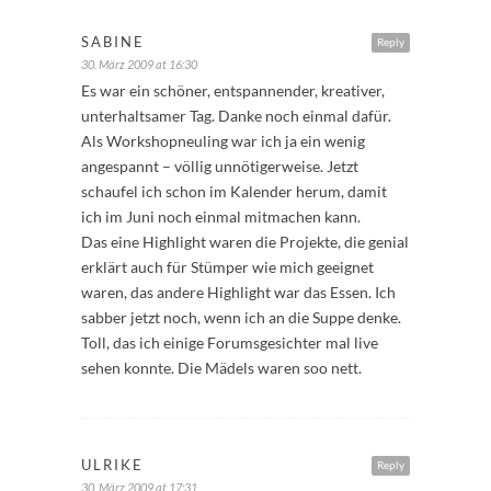
SABINE
Reply
30. März 2009 at 16:30
Es war ein schöner, entspannender, kreativer,
unterhaltsamer Tag. Danke noch einmal dafür.
Als Workshopneuling war ich ja ein wenig
angespannt – völlig unnötigerweise. Jetzt
schaufel ich schon im Kalender herum, damit
ich im Juni noch einmal mitmachen kann.
Das eine Highlight waren die Projekte, die genial
erklärt auch für Stümper wie mich geeignet
waren, das andere Highlight war das Essen. Ich
sabber jetzt noch, wenn ich an die Suppe denke.
Toll, das ich einige Forumsgesichter mal live
sehen konnte. Die Mädels waren soo nett.
ULRIKE
Reply
30. März 2009 at 17:31