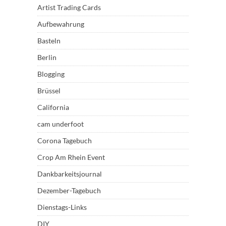
Artist Trading Cards
Aufbewahrung
Basteln
Berlin
Blogging
Brüssel
California
cam underfoot
Corona Tagebuch
Crop Am Rhein Event
Dankbarkeitsjournal
Dezember-Tagebuch
Dienstags-Links
DIY