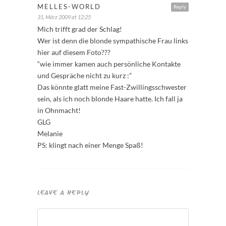
MELLES-WORLD
Reply
31. März 2009 at 12:25
Mich trifft grad der Schlag!
Wer ist denn die blonde sympathische Frau links
hier auf diesem Foto???
“wie immer kamen auch persönliche Kontakte
und Gespräche nicht zu kurz :”
Das könnte glatt meine Fast-Zwillingsschwester
sein, als ich noch blonde Haare hatte. Ich fall ja
in Ohnmacht!
GLG
Melanie
PS: klingt nach einer Menge Spaß!
LEAVE A REPLY