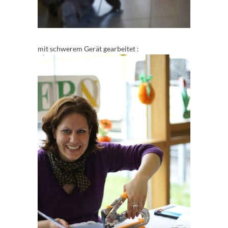
mit schwerem Gerät gearbeitet :