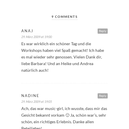
9 COMMENTS
ANAJ
Reply
29. März 2009 at 19:00
Es war wirklich ein schöner Tag und die
Workshops haben viel Spaß gemacht! Ich habe
es mal wieder sehr genossen. Vielen Dank dir,
liebe Barbara! Und an Heike und Andrea
natürlich auch!
NADINE
Reply
29. März 2009 at 19:05
Ach, das war music-girl, ich wusste, dass mir das
Gesicht bekannt vorkam 🙂 Ja, schön war’s, sehr
schön, ein richtiges Erlebnis. Danke allen
Beteiligten!