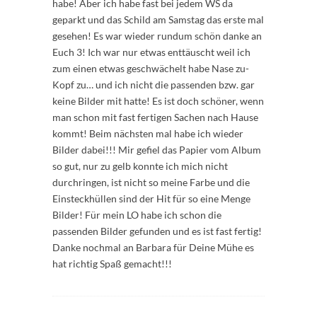
habe! Aber ich habe fast bei jedem WS da
geparkt und das Schild am Samstag das erste mal
gesehen! Es war wieder rundum schön danke an
Euch 3! Ich war nur etwas enttäuscht weil ich
zum einen etwas geschwächelt habe Nase zu-
Kopf zu… und ich nicht die passenden bzw. gar
keine Bilder mit hatte! Es ist doch schöner, wenn
man schon mit fast fertigen Sachen nach Hause
kommt! Beim nächsten mal habe ich wieder
Bilder dabei!!! Mir gefiel das Papier vom Album
so gut, nur zu gelb konnte ich mich nicht
durchringen, ist nicht so meine Farbe und die
Einsteckhüllen sind der Hit für so eine Menge
Bilder! Für mein LO habe ich schon die
passenden Bilder gefunden und es ist fast fertig!
Danke nochmal an Barbara für Deine Mühe es
hat richtig Spaß gemacht!!!