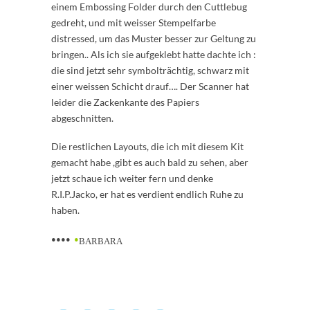
einem Embossing Folder durch den Cuttlebug
gedreht, und mit weisser Stempelfarbe
distressed, um das Muster besser zur Geltung zu
bringen.. Als ich sie aufgeklebt hatte dachte ich :
die sind jetzt sehr symbolträchtig, schwarz mit
einer weissen Schicht drauf…. Der Scanner hat
leider die Zackenkante des Papiers
abgeschnitten.
Die restlichen Layouts, die ich mit diesem Kit
gemacht habe ,gibt es auch bald zu sehen, aber
jetzt schaue ich weiter fern und denke
R.I.P.Jacko, er hat es verdient endlich Ruhe zu
haben.
••••
•
BARBARA