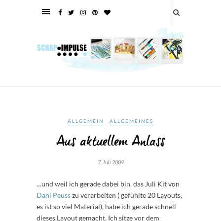
ALLGEMEIN
ALLGEMEINES
Aus aktuellem Anlass
7. Juli 2009
…und weil ich gerade dabei bin, das Juli Kit von
Dani Peuss
zu verarbeiten ( gefühlte 20 Layouts,
es ist so viel Material), habe ich gerade schnell
dieses Layout gemacht. Ich sitze vor dem