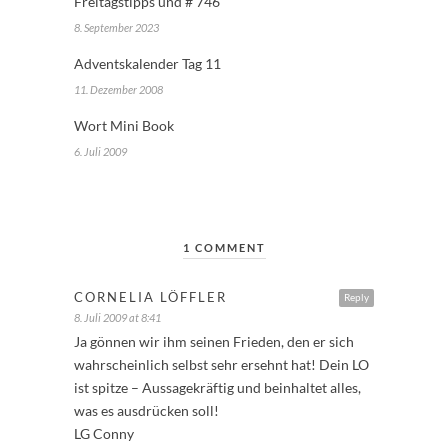
Freitagstipps und # 746
8. September 2023
Adventskalender Tag 11
11. Dezember 2008
Wort Mini Book
6. Juli 2009
1 COMMENT
CORNELIA LÖFFLER
Reply
8. Juli 2009 at 8:41
Ja gönnen wir ihm seinen Frieden, den er sich
wahrscheinlich selbst sehr ersehnt hat! Dein LO
ist spitze – Aussagekräftig und beinhaltet alles,
was es ausdrücken soll!
LG Conny