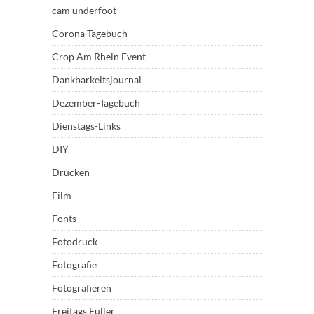
cam underfoot
Corona Tagebuch
Crop Am Rhein Event
Dankbarkeitsjournal
Dezember-Tagebuch
Dienstags-Links
DIY
Drucken
Film
Fonts
Fotodruck
Fotografie
Fotografieren
Freitags Füller