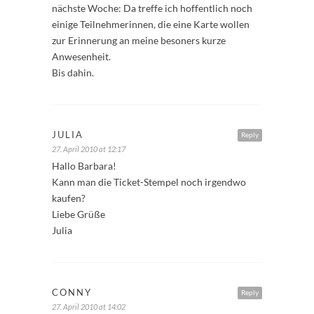
nächste Woche: Da treffe ich hoffentlich noch
einige Teilnehmerinnen, die eine Karte wollen
zur Erinnerung an meine besoners kurze
Anwesenheit.
Bis dahin.
JULIA
Reply
27. April 2010 at 12:17
Hallo Barbara!
Kann man die Ticket-Stempel noch irgendwo
kaufen?
Liebe Grüße
Julia
CONNY
Reply
27. April 2010 at 14:02