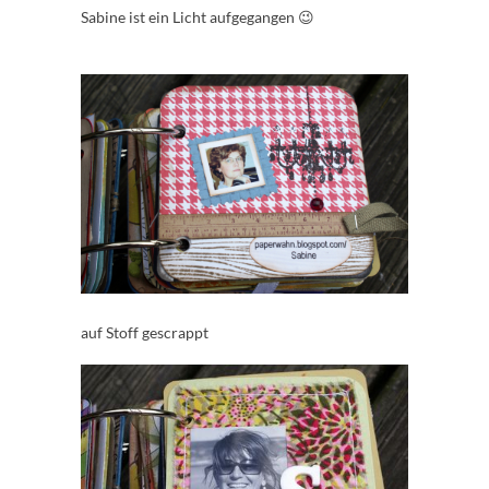
Sabine ist ein Licht aufgegangen 😉
auf Stoff gescrappt