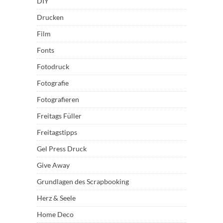
DIY
Drucken
Film
Fonts
Fotodruck
Fotografie
Fotografieren
Freitags Füller
Freitagstipps
Gel Press Druck
Give Away
Grundlagen des Scrapbooking
Herz & Seele
Home Deco