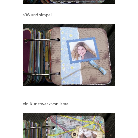
süß und simpel
ein Kunstwerk von Irma