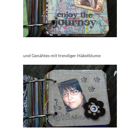
und Genähtes mit trendiger Häkelblume