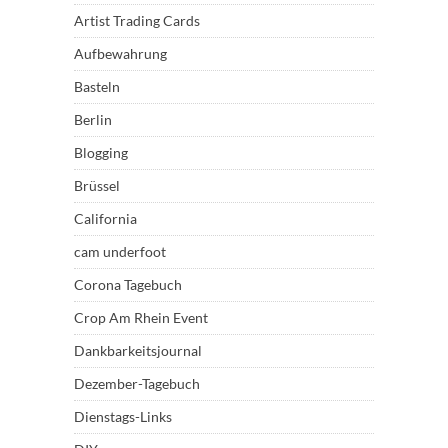
Artist Trading Cards
Aufbewahrung
Basteln
Berlin
Blogging
Brüssel
California
cam underfoot
Corona Tagebuch
Crop Am Rhein Event
Dankbarkeitsjournal
Dezember-Tagebuch
Dienstags-Links