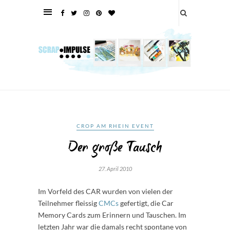
CROP AM RHEIN EVENT
Der große Tausch
27. April 2010
Im Vorfeld des CAR wurden von vielen der
Teilnehmer fleissig
CMCs
gefertigt, die Car
Memory Cards zum Erinnern und Tauschen. Im
letzten Jahr war die damals recht spontane von