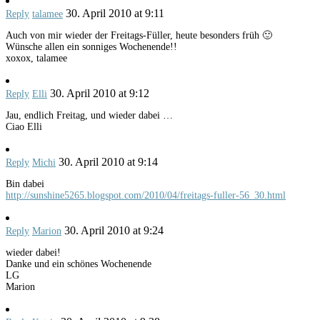
30. April 2010 at 9:11
Reply
talamee
Auch von mir wieder der Freitags-Füller, heute besonders früh 🙂
Wünsche allen ein sonniges Wochenende!!
xoxox, talamee
30. April 2010 at 9:12
Reply
Elli
Jau, endlich Freitag, und wieder dabei …
Ciao Elli
30. April 2010 at 9:14
Reply
Michi
Bin dabei
http://sunshine5265.blogspot.com/2010/04/freitags-fuller-56_30.html
30. April 2010 at 9:24
Reply
Marion
wieder dabei!
Danke und ein schönes Wochenende
LG
Marion