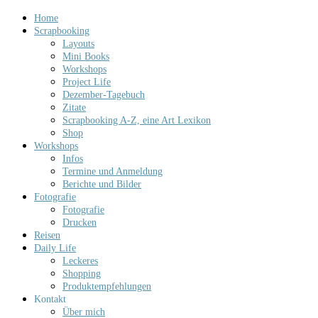
Home
Scrapbooking
Layouts
Mini Books
Workshops
Project Life
Dezember-Tagebuch
Zitate
Scrapbooking A-Z, eine Art Lexikon
Shop
Workshops
Infos
Termine und Anmeldung
Berichte und Bilder
Fotografie
Fotografie
Drucken
Reisen
Daily Life
Leckeres
Shopping
Produktempfehlungen
Kontakt
Über mich