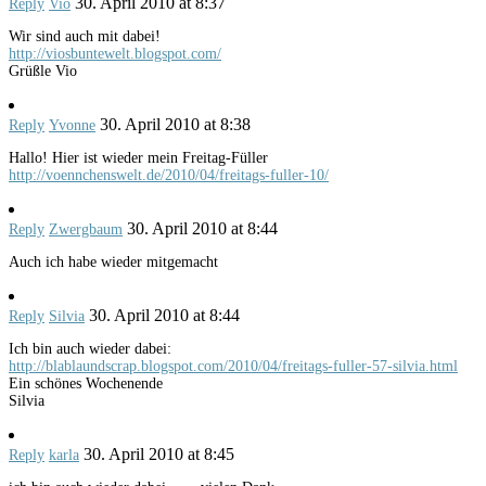
30. April 2010 at 8:37
Reply
Vio
Wir sind auch mit dabei!
http://viosbuntewelt.blogspot.com/
Grüßle Vio
30. April 2010 at 8:38
Reply
Yvonne
Hallo! Hier ist wieder mein Freitag-Füller
http://voennchenswelt.de/2010/04/freitags-fuller-10/
30. April 2010 at 8:44
Reply
Zwergbaum
Auch ich habe wieder mitgemacht
30. April 2010 at 8:44
Reply
Silvia
Ich bin auch wieder dabei:
http://blablaundscrap.blogspot.com/2010/04/freitags-fuller-57-silvia.html
Ein schönes Wochenende
Silvia
30. April 2010 at 8:45
Reply
karla