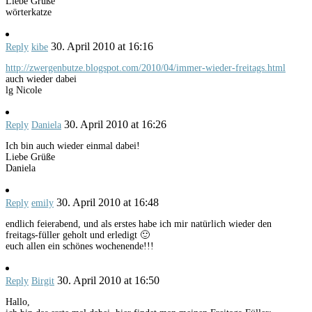
Liebe Grüße
wörterkatze
30. April 2010 at 16:16
Reply
kibe
http://zwergenbutze.blogspot.com/2010/04/immer-wieder-freitags.html
auch wieder dabei
lg Nicole
30. April 2010 at 16:26
Reply
Daniela
Ich bin auch wieder einmal dabei!
Liebe Grüße
Daniela
30. April 2010 at 16:48
Reply
emily
endlich feierabend, und als erstes habe ich mir natürlich wieder den
freitags-füller geholt und erledigt 🙂
euch allen ein schönes wochenende!!!
30. April 2010 at 16:50
Reply
Birgit
Hallo,