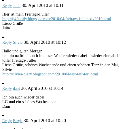
30. April 2010 at 10:11
Reply
Julia
Hier ist mein Freitags-Füller
http://jj4family.blogspot.com/2010/04/freitags-fuller-xiv2010.html
Liebe Grüße
Julia
30. April 2010 at 10:12
Reply
Silvie
Hallo und guten Morgen!
Ich bin natürlich auch in dieser Woche wieder dabei – wieder einmal ein
toller Freitags-Füller!
Liebe Grüße, schönes Wochenende und einen schönen Tanz in den Mai,
Silvie
http://silvies-diary.blogspot.com/2010/04/test-test-test.html
30. April 2010 at 10:14
Reply
dani
Ich bin auch wieder dabei.
LG und ein schönes Wochenende
Dani
30. April 2010 at 10:20
Reply
Birgit