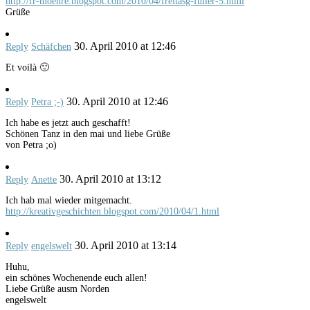
http://fr-moehre.blogspot.com/2010/04/freitasg-fuller-5.html
Grüße
30. April 2010 at 12:46
Reply
Schäfchen
Et voilà 🙂
30. April 2010 at 12:46
Reply
Petra ;-)
Ich habe es jetzt auch geschafft!
Schönen Tanz in den mai und liebe Grüße
von Petra ;o)
30. April 2010 at 13:12
Reply
Anette
Ich hab mal wieder mitgemacht.
http://kreativgeschichten.blogspot.com/2010/04/1.html
30. April 2010 at 13:14
Reply
engelswelt
Huhu,
ein schönes Wochenende euch allen!
Liebe Grüße ausm Norden
engelswelt