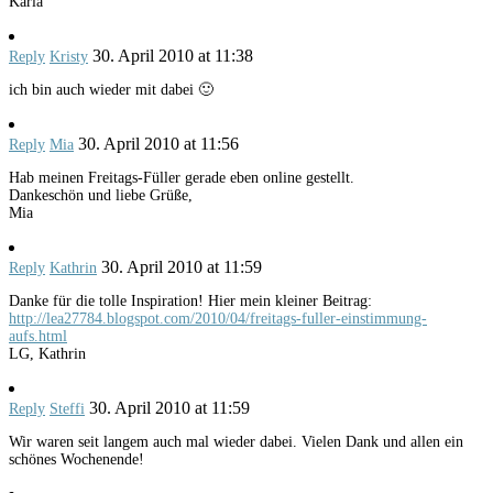
Karla
30. April 2010 at 11:38
Reply
Kristy
ich bin auch wieder mit dabei 🙂
30. April 2010 at 11:56
Reply
Mia
Hab meinen Freitags-Füller gerade eben online gestellt.
Dankeschön und liebe Grüße,
Mia
30. April 2010 at 11:59
Reply
Kathrin
Danke für die tolle Inspiration! Hier mein kleiner Beitrag:
http://lea27784.blogspot.com/2010/04/freitags-fuller-einstimmung-
aufs.html
LG, Kathrin
30. April 2010 at 11:59
Reply
Steffi
Wir waren seit langem auch mal wieder dabei. Vielen Dank und allen ein
schönes Wochenende!