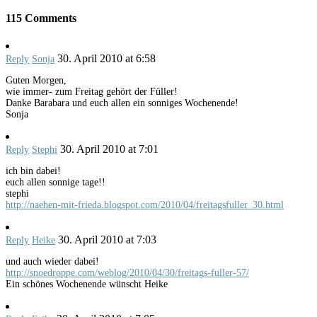
115 Comments
30. April 2010 at 6:58
Reply
Sonja
Guten Morgen,
wie immer- zum Freitag gehört der Füller!
Danke Barabara und euch allen ein sonniges Wochenende!
Sonja
30. April 2010 at 7:01
Reply
Stephi
ich bin dabei!
euch allen sonnige tage!!
stephi
http://naehen-mit-frieda.blogspot.com/2010/04/freitagsfuller_30.html
30. April 2010 at 7:03
Reply
Heike
und auch wieder dabei!
http://snoedroppe.com/weblog/2010/04/30/freitags-fuller-57/
Ein schönes Wochenende wünscht Heike