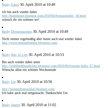
30. April 2010 at 10:49
Reply
franzi
ich bin auch wieder dabei
http://buntekiste.blogspot.com/2010/04/freitagsfuller_30.html
wünsch dir ein schönes we!
30. April 2010 at 10:49
Reply
Divenmiezchen
Nicht immer regelmäßig aber heute auch mal wieder dabei.
http://www.miezenfamilie.blogspot.com/
30. April 2010 at 10:53
Reply
Way of Life
Bin auch wieder dabei unter
http://wohlfuehlstuebchen.blogspot.com/2010/04/freitags-fuller-57.html
Wünsche allen ein schönes Wochenende
30. April 2010 at 10:56
Reply
Ute
http://meinmittagsschlaf.blogspot.com/
Ich habe auch mal mitgemacht, Dankeschön Ute
30. April 2010 at 11:02
Reply
Jasmin