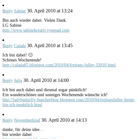
30. April 2010 at 13:24
Reply
Sabine
Bin auch wieder dabei. Vielen Dank.
LG Sabine
http://www.sabinekreativ.typepad.com
30. April 2010 at 13:45
Reply
Calada
Ich bin dabei! 🙂
Schönes Wochenende!
http://calada85.blogspot.com/2010/04/freitags-fuller-32010.html
30. April 2010 at 14:00
Reply
Julia
Ich bin auch dabei und diesmal sogar pünktlich!
Ein wunderschönes und sonniges Wochenende wünsche ich!
http://ladybutterfly-buecherblog.blogspot.com/2010/04/freitagsfuller-heute-
bin-ich-punktlich.html
30. April 2010 at 14:13
Reply
Novemberkind
danke, für deine idee…
bin wieder dabei