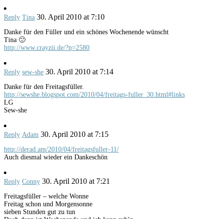
30. April 2010 at 7:10
Reply
Tina
Danke für den Füller und ein schönes Wochenende wünscht
Tina 🙂
http://www.crayzii.de/?p=2580
30. April 2010 at 7:14
Reply
sew-she
Danke für den Freitagsfüller.
http://sewshe.blogspot.com/2010/04/freitags-fuller_30.html#links
LG
Sew-she
30. April 2010 at 7:15
Reply
Adam
http://derad.am/2010/04/freitagsfuller-11/
Auch diesmal wieder ein Dankeschön
30. April 2010 at 7:21
Reply
Conny
Freitagsfüller – welche Wonne
Freitag schon und Morgensonne
sieben Stunden gut zu tun