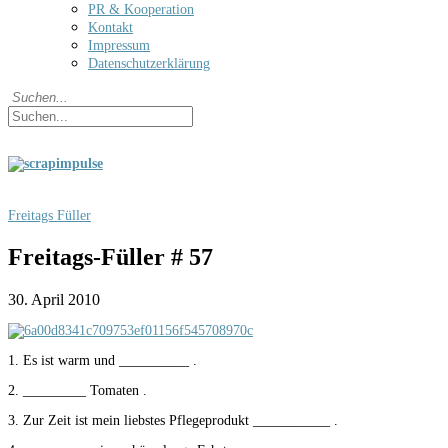
PR & Kooperation
Kontakt
Impressum
Datenschutzerklärung
Freitags Füller
Freitags-Füller # 57
30. April 2010
1. Es ist warm und __________ .
2. _________ Tomaten .
3. Zur Zeit ist mein liebstes Pflegeprodukt ___________ .