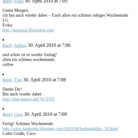
30. April 2010 at 7:05
Reply
Erika
Guten Morgen,
ich bin auch wieder dabei – Euch allen ein schönes ruhiges Wochenende
LG
Erika
http://muzucat.blogspirit.com
30. April 2010 at 7:06
Reply
Andrea
und schon ist es wieder freitag!
allen ein schönes wochenende,
coffee
30. April 2010 at 7:08
Reply
Tine
Danke Dir!
Bin auch wieder dabei:
http://tine.maoro.net/?p=2703
30. April 2010 at 7:09
Reply
Coco
Fertig! Schönes Wochenende.
http://coco-momente.blogspot.com/2010/04/freitagsfuller_30.html
Liebe Grüße, Coco