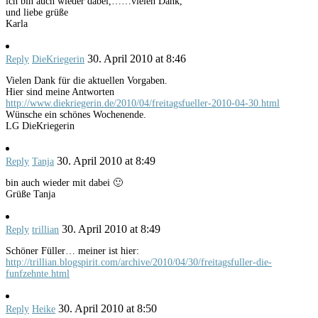
ich bin auch wieder dabei,……vielen Dank,
und liebe grüße
Karla
30. April 2010 at 8:46
Reply
DieKriegerin
Vielen Dank für die aktuellen Vorgaben.
Hier sind meine Antworten
http://www.diekriegerin.de/2010/04/freitagsfueller-2010-04-30.html
Wünsche ein schönes Wochenende.
LG DieKriegerin
30. April 2010 at 8:49
Reply
Tanja
bin auch wieder mit dabei 🙂
Grüße Tanja
30. April 2010 at 8:49
Reply
trillian
Schöner Füller… meiner ist hier:
http://trillian.blogspirit.com/archive/2010/04/30/freitagsfuller-die-
funfzehnte.html
30. April 2010 at 8:50
Reply
Heike