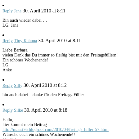
30. April 2010 at 8:11
Reply
Jana
Bin auch wieder dabei …
LG, Jana
30. April 2010 at 8:11
Reply
Tiny Kahuna
Liebe Barbara,
vielen Dank das Du immer so fleißig bist mit den Freitagsfüllern!
Ein schönes Wochenende!
LG
Anke
30. April 2010 at 8:12
Reply
Silly
bin auch dabei – danke für den Freitags-Füller
30. April 2010 at 8:18
Reply
Silke
Hallo,
hier kommt mein Beitrag:
http://mausi76.blogspot.com/2010/04/freitags-fuller-57.html
Wünsche euch ein schönes Wochenende!!