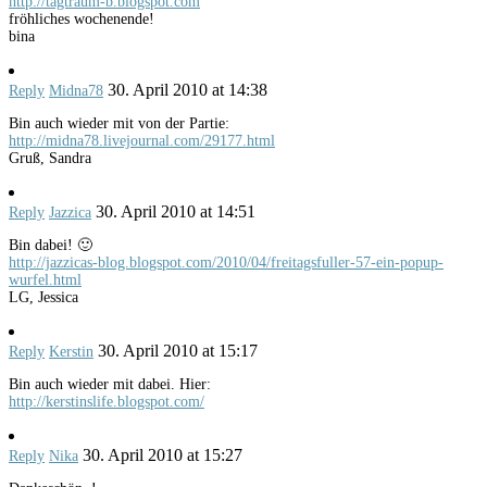
http://tagtraum-b.blogspot.com
fröhliches wochenende!
bina
30. April 2010 at 14:38
Reply
Midna78
Bin auch wieder mit von der Partie:
http://midna78.livejournal.com/29177.html
Gruß, Sandra
30. April 2010 at 14:51
Reply
Jazzica
Bin dabei! 🙂
http://jazzicas-blog.blogspot.com/2010/04/freitagsfuller-57-ein-popup-
wurfel.html
LG, Jessica
30. April 2010 at 15:17
Reply
Kerstin
Bin auch wieder mit dabei. Hier:
http://kerstinslife.blogspot.com/
30. April 2010 at 15:27
Reply
Nika