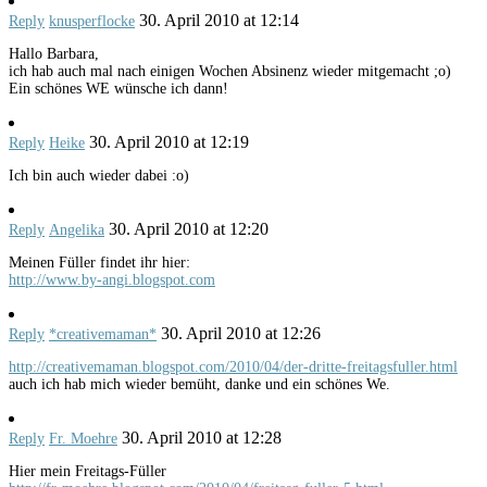
30. April 2010 at 12:14
Reply
knusperflocke
Hallo Barbara,
ich hab auch mal nach einigen Wochen Absinenz wieder mitgemacht ;o)
Ein schönes WE wünsche ich dann!
30. April 2010 at 12:19
Reply
Heike
Ich bin auch wieder dabei :o)
30. April 2010 at 12:20
Reply
Angelika
Meinen Füller findet ihr hier:
http://www.by-angi.blogspot.com
30. April 2010 at 12:26
Reply
*creativemaman*
http://creativemaman.blogspot.com/2010/04/der-dritte-freitagsfuller.html
auch ich hab mich wieder bemüht, danke und ein schönes We.
30. April 2010 at 12:28
Reply
Fr. Moehre
Hier mein Freitags-Füller