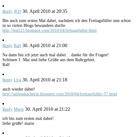
30. April 2010 at 20:35
Reply
JED
Bin auch zum ersten Mal dabei, nachdem ich den Freitagsfüller nun schon
in so vielen Blogs bewundern durfte.
http://jed123.blogspot.com/2010/04/freitagsfuller.html
30. April 2010 at 21:00
Reply
Ralf
Na dann bin ich jetzt auch mal dabei… danke für die Fragen!
Schönen 1. Mai und liebe Grüße aus dem Ruhrgebiet,
Ralf
30. April 2010 at 21:18
Reply
Ursl
auch wieder dabei!
http://seifenmacherin.blogspot.com/2010/04/freitagsfuller-57.html
30. April 2010 at 21:22
Reply
Marie
ich bin zum ersten mal dabei!
liebe grüße! marie