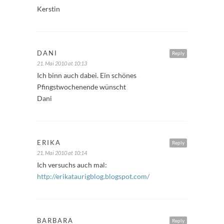
Kerstin
DANI
Reply
21. Mai 2010 at 10:13
Ich binn auch dabei. Ein schönes
Pfingstwochenende wünscht
Dani
ERIKA
Reply
21. Mai 2010 at 10:14
Ich versuchs auch mal:
http://erikataurigblog.blogspot.com/
BARBARA
Reply