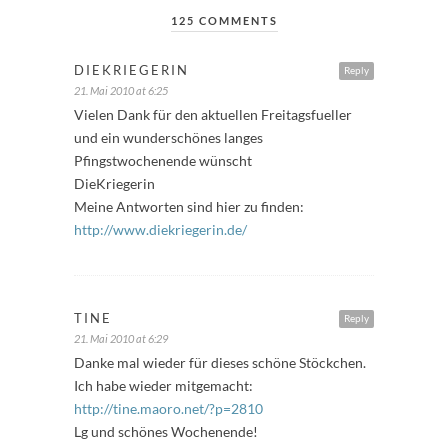
125 COMMENTS
DIEKRIEGERIN
Reply
21. Mai 2010 at 6:25
Vielen Dank für den aktuellen Freitagsfueller
und ein wunderschönes langes
Pfingstwochenende wünscht
DieKriegerin
Meine Antworten sind hier zu finden:
http://www.diekriegerin.de/
TINE
Reply
21. Mai 2010 at 6:29
Danke mal wieder für dieses schöne Stöckchen.
Ich habe wieder mitgemacht:
http://tine.maoro.net/?p=2810
Lg und schönes Wochenende!