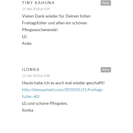
TINY KAHUNA
Reply
21. Mai 2010 at 9:29
Vielen Dank wieder für Deinen tollen
Freitagsfüller und allen ein schönes
Pfingswochenende!
LG
Anke
ILONKA
Reply
21. Mai 2010 at 9:30
Heute habe ich es auch mal wieder geschafft!
http://stempelzeit.com/2010/05/21/freitags-
fuller-60/
LG und schöne Pfingsten,
Ilonka