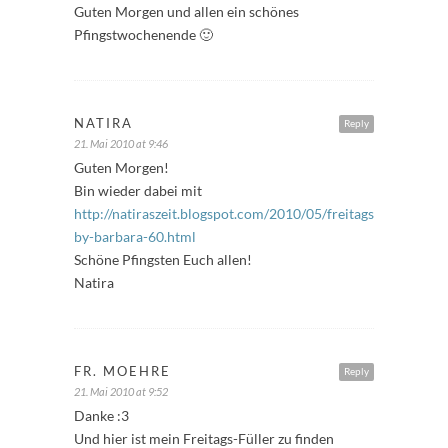
Guten Morgen und allen ein schönes
Pfingstwochenende 🙂
NATIRA
Reply
21. Mai 2010 at 9:46
Guten Morgen!
Bin wieder dabei mit
http://natiraszeit.blogspot.com/2010/05/freitagsfuller-
by-barbara-60.html
Schöne Pfingsten Euch allen!
Natira
FR. MOEHRE
Reply
21. Mai 2010 at 9:52
Danke :3
Und hier ist mein Freitags-Füller zu finden