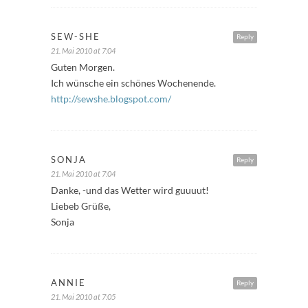
SEW-SHE
Reply
21. Mai 2010 at 7:04
Guten Morgen.
Ich wünsche ein schönes Wochenende.
http://sewshe.blogspot.com/
SONJA
Reply
21. Mai 2010 at 7:04
Danke, -und das Wetter wird guuuut!
Liebeb Grüße,
Sonja
ANNIE
Reply
21. Mai 2010 at 7:05