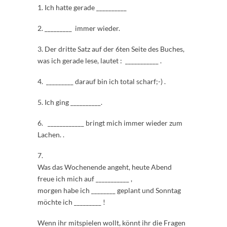
1. Ich hatte gerade __________
2. _________ immer wieder.
3. Der dritte Satz auf der 6ten Seite des Buches,
was ich gerade lese, lautet : ___________ .
4. _________ darauf bin ich total scharf;-) .
5. Ich ging __________.
6. ____________ bringt mich immer wieder zum
Lachen. .
7.
Was das Wochenende angeht, heute Abend
freue ich mich auf ___________ ,
morgen habe ich ________ geplant und Sonntag
möchte ich _________ !
Wenn ihr mitspielen wollt, könnt ihr die Fragen