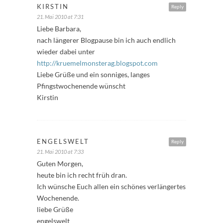
KIRSTIN
Reply
21. Mai 2010 at 7:31
Liebe Barbara,
nach längerer Blogpause bin ich auch endlich
wieder dabei unter
http://kruemelmonsterag.blogspot.com
Liebe Grüße und ein sonniges, langes
Pfingstwochenende wünscht
Kirstin
ENGELSWELT
Reply
21. Mai 2010 at 7:33
Guten Morgen,
heute bin ich recht früh dran.
Ich wünsche Euch allen ein schönes verlängertes
Wochenende.
liebe Grüße
engelswelt