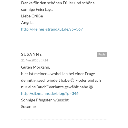
Danke für den schönen Füller und schöne
sonnige Feiertage.
Liebe Grüße
Angela
http://kleines-strandgut.de/?p=367
SUSANNE
Reply
21. Mai 2010 at 7:14
Guten Morgähn,
hier ist meiner….wobei ich bei einer Frage
definitiv geschwindelt habe 😉 – oder einfach
nur eine “auch” Variante gewählt habe 🙂
http://sitzmanns.de/blog/?p=346
Sonnige Pfingsten wünscht
Susanne