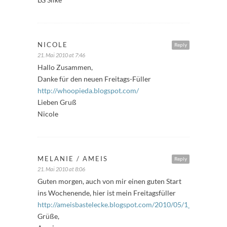
NICOLE
Reply
21. Mai 2010 at 7:46
Hallo Zusammen,
Danke für den neuen Freitags-Füller
http://whoopieda.blogspot.com/
Lieben Gruß
Nicole
MELANIE / AMEIS
Reply
21. Mai 2010 at 8:06
Guten morgen, auch von mir einen guten Start
ins Wochenende, hier ist mein Freitagsfüller
http://ameisbastelecke.blogspot.com/2010/05/1_21.html
Grüße,