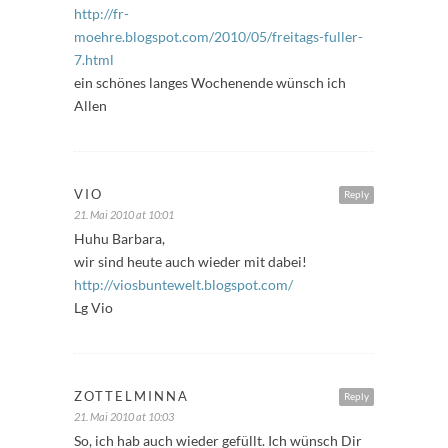
http://fr-
moehre.blogspot.com/2010/05/freitags-fuller-
7.html
ein schönes langes Wochenende wünsch ich
Allen
VIO
Reply
21. Mai 2010 at 10:01
Huhu Barbara,
wir sind heute auch wieder mit dabei!
http://viosbuntewelt.blogspot.com/
Lg Vio
ZOTTELMINNA
Reply
21. Mai 2010 at 10:03
So, ich hab auch wieder gefüllt. Ich wünsch Dir