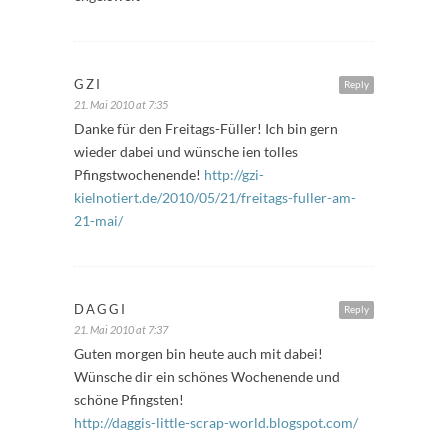
GZI
Reply
21. Mai 2010 at 7:35
Danke für den Freitags-Füller! Ich bin gern
wieder dabei und wünsche ien tolles
Pfingstwochenende!
http://gzi-
kielnotiert.de/2010/05/21/freitags-fuller-am-
21-mai/
DAGGI
Reply
21. Mai 2010 at 7:37
Guten morgen bin heute auch mit dabei!
Wünsche dir ein schönes Wochenende und
schöne Pfingsten!
http://daggis-little-scrap-world.blogspot.com/