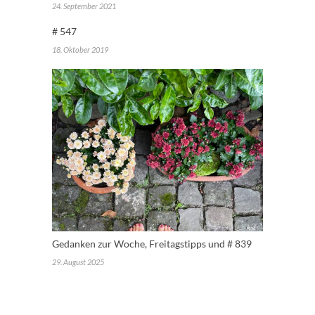
24. September 2021
# 547
18. Oktober 2019
Gedanken zur Woche, Freitagstipps und # 839
29. August 2025