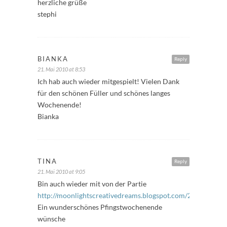
herzliche grüße
stephi
BIANKA
Reply
21. Mai 2010 at 8:53
Ich hab auch wieder mitgespielt! Vielen Dank
für den schönen Füller und schönes langes
Wochenende!
Bianka
TINA
Reply
21. Mai 2010 at 9:05
Bin auch wieder mit von der Partie
http://moonlightscreativedreams.blogspot.com/2010/05/6
Ein wunderschönes Pfingstwochenende
wünsche