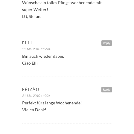
Wünsche ein tolles Pfingstwochenende mit
super Wetter!
LG, Stefan.
ELLI
Reply
21. Mai 2010 at 9:24
Bin auch wieder dabei,
Ciao Elli
FÉIZÀO
Reply
21. Mai 2010 at 9:26
Perfekt fürs lange Wochenende!
Vielen Dank!