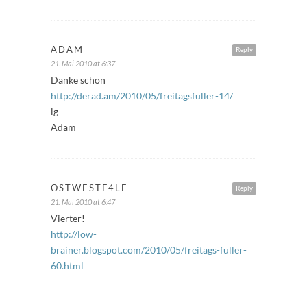
ADAM
Reply
21. Mai 2010 at 6:37
Danke schön
http://derad.am/2010/05/freitagsfuller-14/
lg
Adam
OSTWESTF4LE
Reply
21. Mai 2010 at 6:47
Vierter!
http://low-
brainer.blogspot.com/2010/05/freitags-fuller-
60.html