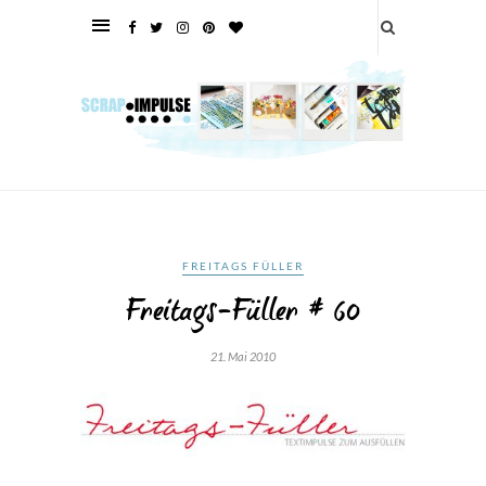
FREITAGS FÜLLER
Freitags-Füller # 60
21. Mai 2010