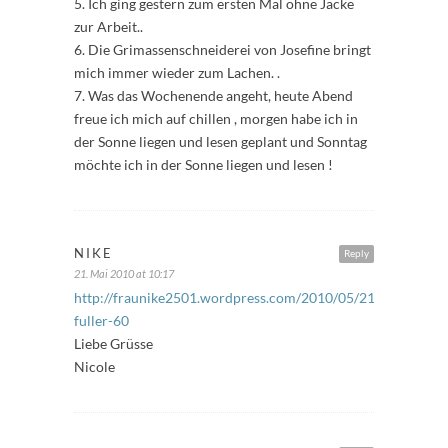
5. Ich ging gestern zum ersten Mal ohne Jacke
zur Arbeit..
6. Die Grimassenschneiderei von Josefine bringt
mich immer wieder zum Lachen. .
7. Was das Wochenende angeht, heute Abend
freue ich mich auf chillen , morgen habe ich in
der Sonne liegen und lesen geplant und Sonntag
möchte ich in der Sonne liegen und lesen !
NIKE
Reply
21. Mai 2010 at 10:17
http://fraunike2501.wordpress.com/2010/05/21/freitags-
fuller-60
Liebe Grüsse
Nicole