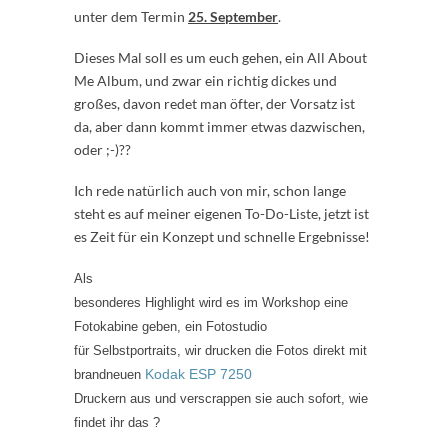
unter dem Termin
25. September
.
Dieses Mal soll es um euch gehen, ein All About
Me Album, und zwar ein richtig dickes und
großes, davon redet man öfter, der Vorsatz ist
da, aber dann kommt immer etwas dazwischen,
oder ;-)??
Ich rede natürlich auch von mir, schon lange
steht es auf meiner eigenen To-Do-Liste, jetzt ist
es Zeit für ein Konzept und schnelle Ergebnisse!
Als
besonderes Highlight wird es im Workshop eine
Fotokabine geben, ein Fotostudio
für Selbstportraits, wir drucken die Fotos direkt mit
Kodak ESP 7250
brandneuen
Druckern aus und verscrappen sie auch sofort, wie
findet ihr das ?