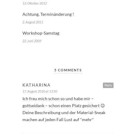
13. Oktober 2012
Achtung, Terminänderung !
2. August 2011
Workshop-Samstag
22. Juni 2009
5 COMMENTS
KATHARINA
Reply
17. August 2010 at 13:50
Ich freu mich schon so und habe mir –
gottseidank – schon einen Platz gesichert 😉
Deine Beschreibung und der Material-Sneak
machen auf jeden Fall Lust auf *mehr*