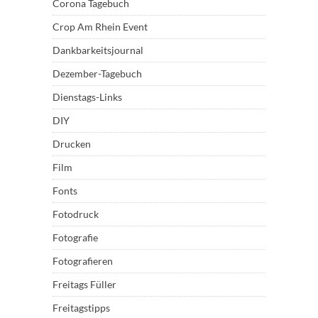
Corona Tagebuch
Crop Am Rhein Event
Dankbarkeitsjournal
Dezember-Tagebuch
Dienstags-Links
DIY
Drucken
Film
Fonts
Fotodruck
Fotografie
Fotografieren
Freitags Füller
Freitagstipps