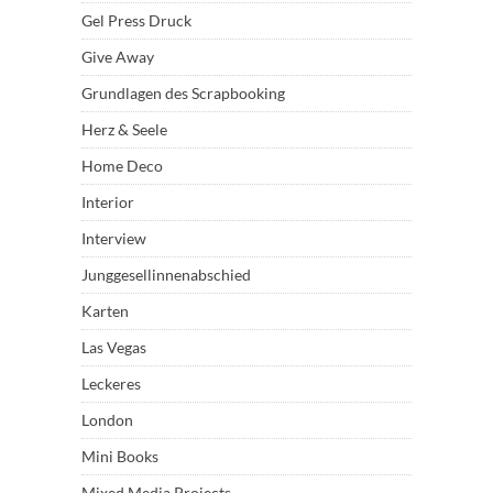
Gel Press Druck
Give Away
Grundlagen des Scrapbooking
Herz & Seele
Home Deco
Interior
Interview
Junggesellinnenabschied
Karten
Las Vegas
Leckeres
London
Mini Books
Mixed Media Projects