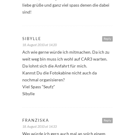
liebe grüße und ganz viel spass denen die dabei
sind!
SIBYLLE
Reply
18. August 2010 at 14:20
Ach wie gerne würde ich mitmachen. Da ich zu
weit weg bin muss ich wohl auf CAR3 warten.
Da lohnt sich die Anfahrt für mich.
Kannst Du die Fotokabine nicht auch da
nochmal organisieren?
Viel Spass “Seufz”
Sibylle
FRANZISKA
Reply
18. August 2010 at 14:33
Was würde ich gern auch mal an solch einem