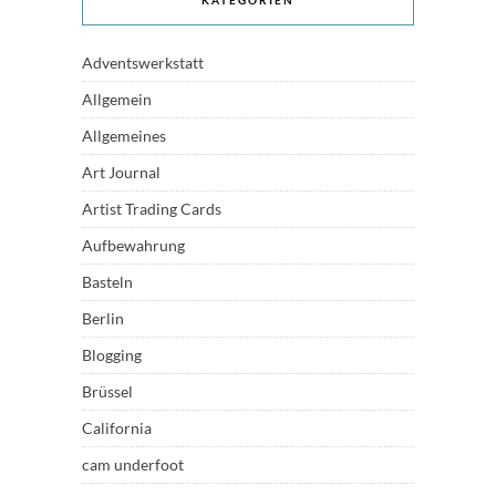
Adventswerkstatt
Allgemein
Allgemeines
Art Journal
Artist Trading Cards
Aufbewahrung
Basteln
Berlin
Blogging
Brüssel
California
cam underfoot