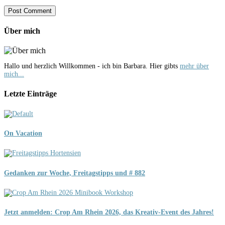
Über mich
Hallo und herzlich Willkommen - ich bin Barbara. Hier gibts
mehr über
mich...
Letzte Einträge
On Vacation
Gedanken zur Woche, Freitagstipps und # 882
Jetzt anmelden: Crop Am Rhein 2026, das Kreativ-Event des Jahres!