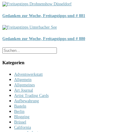
Gedanken zur Woche, Freitagstipps und # 881
Gedanken zur Woche, Freitagstipps und # 880
Kategorien
Adventswerkstatt
Allgemein
Allgemeines
Art Journal
Artist Trading Cards
Aufbewahrung
Basteln
Berlin
Blogging
Brüssel
California