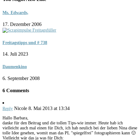
Ms. Edwards,
17. Dezember 2006
Freitagstipps und # 738
14. Juli 2023
Daumenkino
6. September 2008
6 Comments
Nicole
8. Mai 2013 at 13:34
Reply
Hallo Barbara,
danke für den Beitrag und die tollen Tips-wie immer. Heute hab ich
vielleicht auch mal einen für Dich, ich hab neulich bei der lieben Nina diese
tolle Idee gesehen, womit man das PL “spiegelfrei” fotographieren kann 🙂
Vielleicht wär das ja was für Dich: