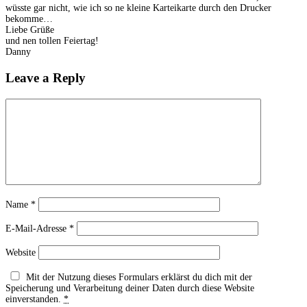
wüsste gar nicht, wie ich so ne kleine Karteikarte durch den Drucker
bekomme…
Liebe Grüße
und nen tollen Feiertag!
Danny
Leave a Reply
Name
*
E-Mail-Adresse
*
Website
Mit der Nutzung dieses Formulars erklärst du dich mit der
Speicherung und Verarbeitung deiner Daten durch diese Website
einverstanden.
*