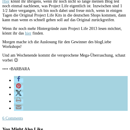
Hier
könnt ihr übrigens, wenn ihr noch nicht so lange meinen Blog lest
noch einmal nachlesen, was Project Life eigentlich ist. Inzwischen sind 1
1/2 Jahre vergangen, ich bin noch dabei und freue mich, wenn in einigen
Tagen die Original Project Life Kits in die deutschen Shops kommen, dann
kann man wenn es schnell gehen soll auf das Original zurückgreifen.
Wenn ihr noch mehr Hintergründe zum Project Life 2013 lesen möchtet,
könnt ihr das
hier
finden.
Morgen mache ich die Auslosung für den Gewinner des blogLiebe
Workshops!
Und am Wochenende kommt die versprochene Mega-Überraschung, schaut
vorbei 😉
•••• •BARBARA
6 Comments
You Might Also Like