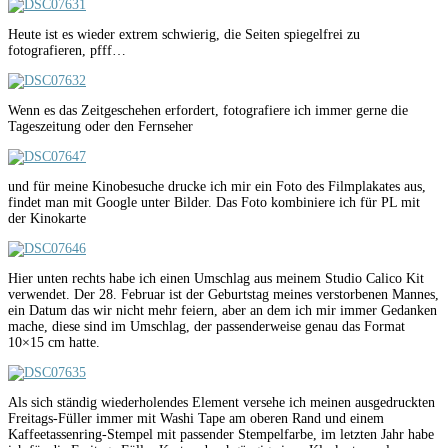
Heute ist es wieder extrem schwierig, die Seiten spiegelfrei zu
fotografieren, pfff…
Wenn es das Zeitgeschehen erfordert, fotografiere ich immer gerne die
Tageszeitung oder den Fernseher
und für meine Kinobesuche drucke ich mir ein Foto des Filmplakates aus,
findet man mit Google unter Bilder. Das Foto kombiniere ich für PL mit
der Kinokarte
Hier unten rechts habe ich einen Umschlag aus meinem Studio Calico Kit
verwendet. Der 28. Februar ist der Geburtstag meines verstorbenen Mannes,
ein Datum das wir nicht mehr feiern, aber an dem ich mir immer Gedanken
mache, diese sind im Umschlag, der passenderweise genau das Format
10×15 cm hatte.
Als sich ständig wiederholendes Element versehe ich meinen ausgedruckten
Freitags-Füller immer mit Washi Tape am oberen Rand und einem
Kaffeetassenring-Stempel mit passender Stempelfarbe, im letzten Jahr habe