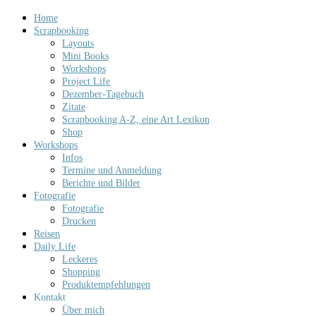
Home
Scrapbooking
Layouts
Mini Books
Workshops
Project Life
Dezember-Tagebuch
Zitate
Scrapbooking A-Z, eine Art Lexikon
Shop
Workshops
Infos
Termine und Anmeldung
Berichte und Bilder
Fotografie
Fotografie
Drucken
Reisen
Daily Life
Leckeres
Shopping
Produktempfehlungen
Kontakt
Über mich