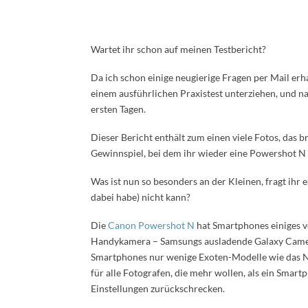
Wartet ihr schon auf meinen Testbericht?
Da ich schon einige neugierige Fragen per Mail erha
einem ausführlichen Praxistest unterziehen, und na
ersten Tagen.
Dieser Bericht enthält zum einen viele Fotos, das b
Gewinnspiel, bei dem ihr wieder eine Powershot N
Was ist nun so besonders an der Kleinen, fragt ihr
dabei habe) nicht kann?
Die
Canon Powershot N
hat Smartphones einiges v
Handykamera – Samsungs ausladende Galaxy Camera
Smartphones nur wenige Exoten-Modelle wie das No
für alle Fotografen, die mehr wollen, als ein Sma
Einstellungen zurückschrecken.