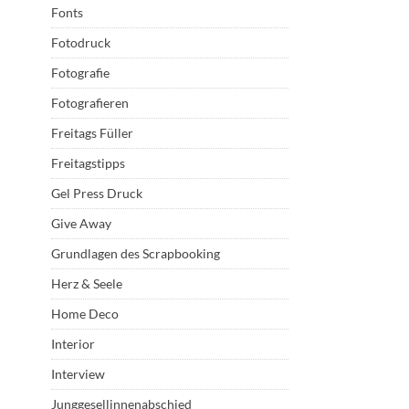
Fonts
Fotodruck
Fotografie
Fotografieren
Freitags Füller
Freitagstipps
Gel Press Druck
Give Away
Grundlagen des Scrapbooking
Herz & Seele
Home Deco
Interior
Interview
Junggesellinnenabschied