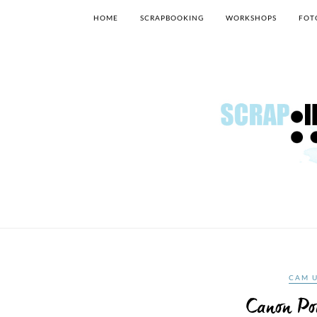
HOME
SCRAPBOOKING
WORKSHOPS
FOT
CAM 
Canon Po