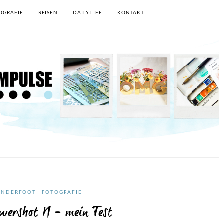
OGRAFIE
REISEN
DAILY LIFE
KONTAKT
UNDERFOOT
FOTOGRAFIE
wershot N – mein Test