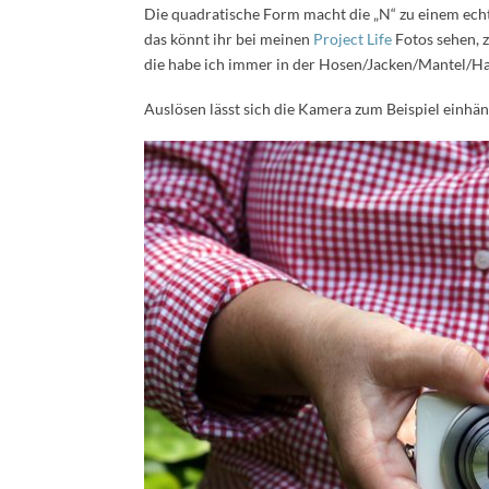
Die quadratische Form macht die „N“ zu einem echte
das könnt ihr bei meinen
Project Life
Fotos sehen, 
die habe ich immer in der Hosen/Jacken/Mantel/H
Auslösen lässt sich die Kamera zum Beispiel einhä