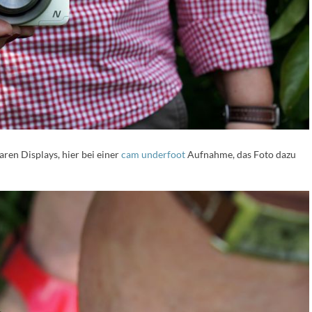
en Displays, hier bei einer
cam underfoot
Aufnahme, das Foto dazu