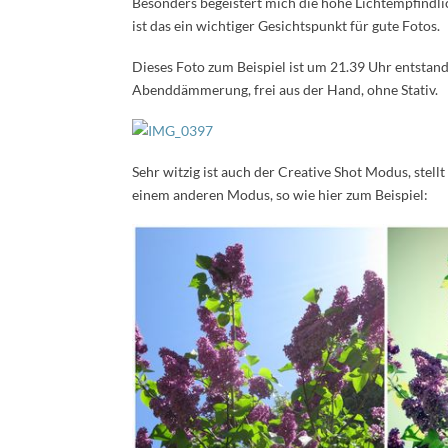
Besonders begeistert mich die hohe Lichtempfindli
ist das ein wichtiger Gesichtspunkt für gute Fotos.
Dieses Foto zum Beispiel ist um 21.39 Uhr entstand
Abenddämmerung, frei aus der Hand, ohne Stativ.
Sehr witzig ist auch der Creative Shot Modus, stell
einem anderen Modus, so wie hier zum Beispiel: