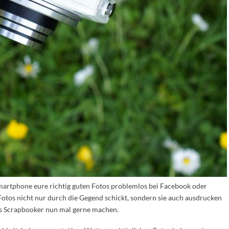
Smartphone eure richtig guten Fotos problemlos bei Facebook oder
r Fotos nicht nur durch die Gegend schickt, sondern sie auch ausdrucken
as Scrapbooker nun mal gerne machen.