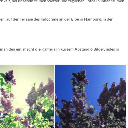
chkeit, bei unserem trüben Wetter und täglichen Fotos in Innenräumen
en, auf der Terasse des Indochine an der Elbe in Hamburg, in der
t man den ein, macht die Kamera in kurzem Abstand 6 Bilder, jedes in