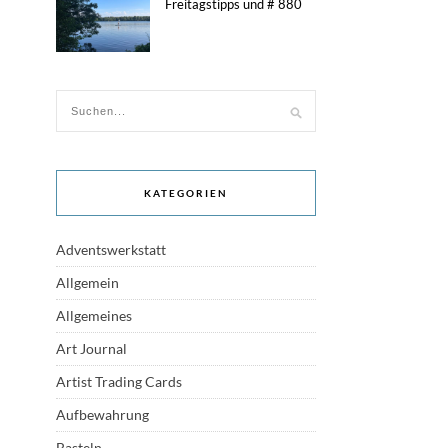
Freitagstipps und # 880
KATEGORIEN
Adventswerkstatt
Allgemein
Allgemeines
Art Journal
Artist Trading Cards
Aufbewahrung
Basteln