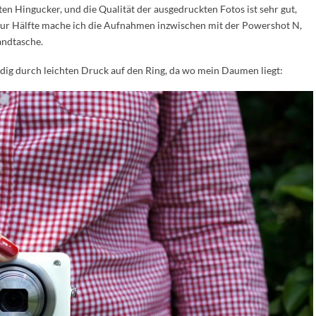
n Hingucker, und die Qualität der ausgedruckten Fotos ist sehr gut,
zur Hälfte mache ich die Aufnahmen inzwischen mit der Powershot N,
andtasche.
ndig durch leichten Druck auf den Ring, da wo mein Daumen liegt: