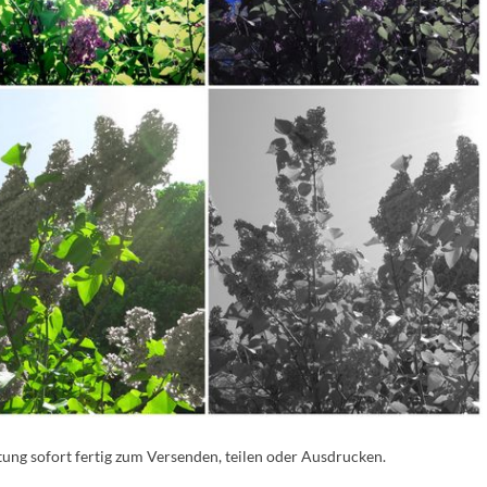
ung sofort fertig zum Versenden, teilen oder Ausdrucken.