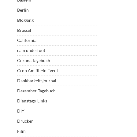
Berlin
Blogging
Brüssel
California
cam underfoot
Corona Tagebuch
Crop Am Rhein Event
Dankbarkeitsjournal
Dezember-Tagebuch
Dienstags-Links
DIY
Drucken
Film