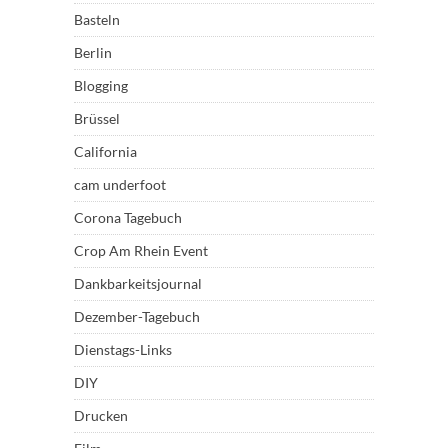
Basteln
Berlin
Blogging
Brüssel
California
cam underfoot
Corona Tagebuch
Crop Am Rhein Event
Dankbarkeitsjournal
Dezember-Tagebuch
Dienstags-Links
DIY
Drucken