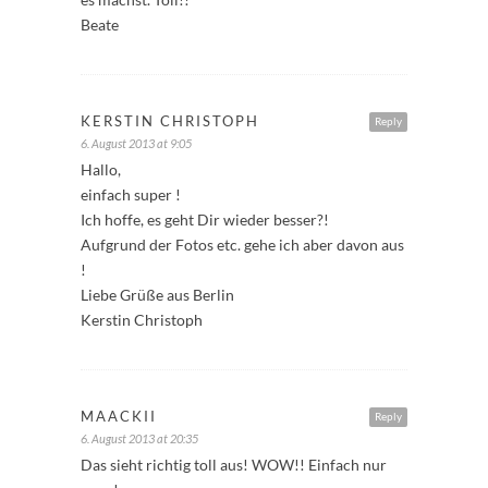
Beate
KERSTIN CHRISTOPH
Reply
6. August 2013 at 9:05
Hallo,
einfach super !
Ich hoffe, es geht Dir wieder besser?!
Aufgrund der Fotos etc. gehe ich aber davon aus
!
Liebe Grüße aus Berlin
Kerstin Christoph
MAACKII
Reply
6. August 2013 at 20:35
Das sieht richtig toll aus! WOW!! Einfach nur