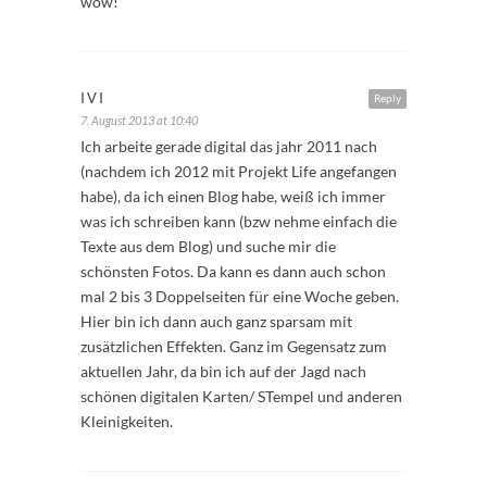
wow!
IVI
Reply
7. August 2013 at 10:40
Ich arbeite gerade digital das jahr 2011 nach
(nachdem ich 2012 mit Projekt Life angefangen
habe), da ich einen Blog habe, weiß ich immer
was ich schreiben kann (bzw nehme einfach die
Texte aus dem Blog) und suche mir die
schönsten Fotos. Da kann es dann auch schon
mal 2 bis 3 Doppelseiten für eine Woche geben.
Hier bin ich dann auch ganz sparsam mit
zusätzlichen Effekten. Ganz im Gegensatz zum
aktuellen Jahr, da bin ich auf der Jagd nach
schönen digitalen Karten/ STempel und anderen
Kleinigkeiten.