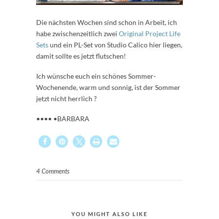
Die nächsten Wochen sind schon in Arbeit, ich
habe zwischenzeitlich zwei
Original Project Life
Sets
und ein PL-Set von Studio Calico hier liegen,
damit sollte es jetzt flutschen!
Ich wünsche euch ein schönes Sommer-
Wochenende, warm und sonnig, ist der Sommer
jetzt nicht herrlich ?
•••• •BARBARA
4 Comments
YOU MIGHT ALSO LIKE