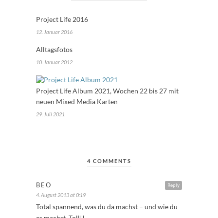
Project Life 2016
12. Januar 2016
Alltagsfotos
10. Januar 2012
Project Life Album 2021, Wochen 22 bis 27 mit
neuen Mixed Media Karten
29. Juli 2021
4 COMMENTS
BEO
Reply
4. August 2013 at 0:19
Total spannend, was du da machst – und wie du
es machst. Toll!!