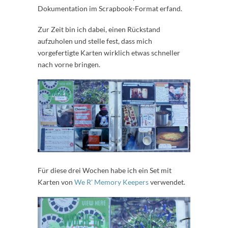
Dokumentation im Scrapbook-Format erfand.
Zur Zeit bin ich dabei, einen Rückstand
aufzuholen und stelle fest, dass mich
vorgefertigte Karten wirklich etwas schneller
nach vorne bringen.
Für diese drei Wochen habe ich ein Set mit
Karten von
We R' Memory Keepers
verwendet.