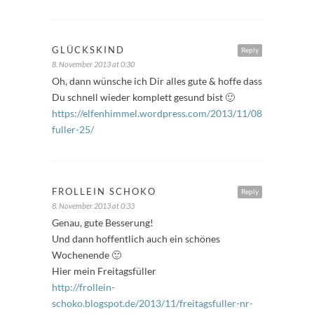
GLÜCKSKIND
Reply
8. November 2013 at 0:30
Oh, dann wünsche ich Dir alles gute & hoffe dass
Du schnell wieder komplett gesund bist 🙂
https://elfenhimmel.wordpress.com/2013/11/08/freitags-
fuller-25/
FROLLEIN SCHOKO
Reply
8. November 2013 at 0:33
Genau, gute Besserung!
Und dann hoffentlich auch ein schönes
Wochenende 🙂
Hier mein Freitagsfüller
http://frollein-
schoko.blogspot.de/2013/11/freitagsfuller-nr-