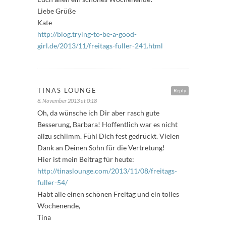
Liebe Grüße
Kate
http://blog.trying-to-be-a-good-
girl.de/2013/11/freitags-fuller-241.html
TINAS LOUNGE
Reply
8. November 2013 at 0:18
Oh, da wünsche ich Dir aber rasch gute
Besserung, Barbara! Hoffentlich war es nicht
allzu schlimm. Fühl Dich fest gedrückt. Vielen
Dank an Deinen Sohn für die Vertretung!
Hier ist mein Beitrag für heute:
http://tinaslounge.com/2013/11/08/freitags-
fuller-54/
Habt alle einen schönen Freitag und ein tolles
Wochenende,
Tina