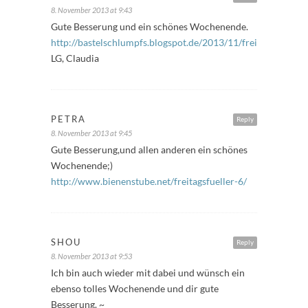
8. November 2013 at 9:43
Gute Besserung und ein schönes Wochenende.
http://bastelschlumpfs.blogspot.de/2013/11/freitagsfuller_8
LG, Claudia
PETRA
Reply
8. November 2013 at 9:45
Gute Besserung,und allen anderen ein schönes
Wochenende;)
http://www.bienenstube.net/freitagsfueller-6/
SHOU
Reply
8. November 2013 at 9:53
Ich bin auch wieder mit dabei und wünsch ein
ebenso tolles Wochenende und dir gute
Besserung. ~