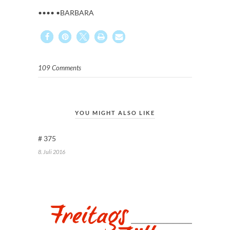
•••• •BARBARA
109 Comments
YOU MIGHT ALSO LIKE
# 375
8. Juli 2016