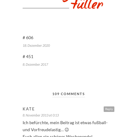
# 606
18. Dezember 2020
# 451
8. Dezember 2017
109 COMMENTS
KATE
Reply
8. November 2013 at 0:13
Ich befürchte, mein Beitrag ist etwas fußball-
und Vorfreudelastig… 😉
Euch allen ein schönes Wochenende!