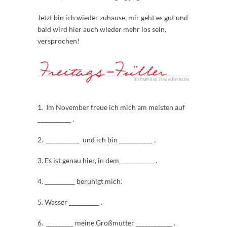
Jetzt bin ich wieder zuhause, mir geht es gut und
bald wird hier auch wieder mehr los sein,
versprochen!
1. Im November freue ich mich am meisten auf
___________ .
2. ___________ und ich bin ___________ .
3. Es ist genau hier, in dem ___________ .
4. __________ beruhigt mich.
5. Wasser __________ .
6. _________ meine Großmutter ____________ .