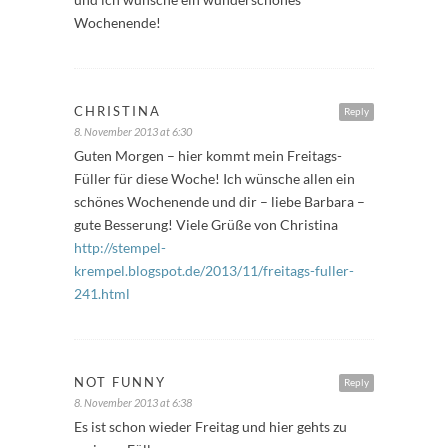
Wochenende!
CHRISTINA
Reply
8. November 2013 at 6:30
Guten Morgen – hier kommt mein Freitags-
Füller für diese Woche! Ich wünsche allen ein
schönes Wochenende und dir – liebe Barbara –
gute Besserung! Viele Grüße von Christina
http://stempel-
krempel.blogspot.de/2013/11/freitags-fuller-
241.html
NOT FUNNY
Reply
8. November 2013 at 6:38
Es ist schon wieder Freitag und hier gehts zu