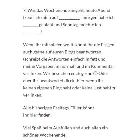
7. Was das Wochenende angeht, heute Abend
freue ich mich auf ___________ , morgen habe ich
________ geplant und Sonntag möchte ich
_________ !
Wenn ihr mitspielen wollt, könnt ihr die Fragen
auch gerne auf euren Blogs beantworten
(schreibt die Antworten einfach in fett und
meine Vorgaben in normal) und im Kommentar
verlinken. Wir besuchen euch gerne 🙂 Oder
aber ihr beantwortet direkt hier, wenn ihr
keinen eigenen Blog habt oder keine Lust habt zu
verlinken.
Alle bisherigen Freitags-Füller könnt
ihr
hier
finden.
Viel Spaß beim Ausfüllen und euch allen ein
schönes Wochenende!