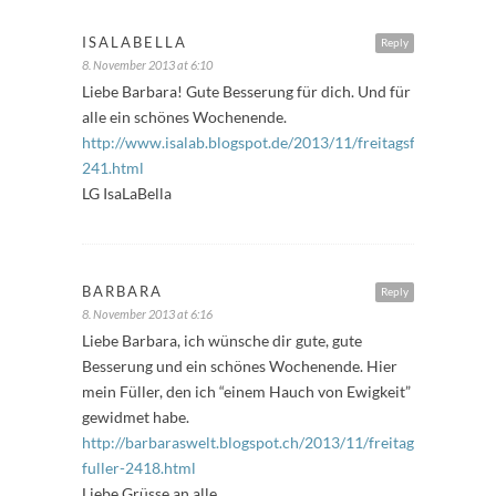
ISALABELLA
Reply
8. November 2013 at 6:10
Liebe Barbara! Gute Besserung für dich. Und für
alle ein schönes Wochenende.
http://www.isalab.blogspot.de/2013/11/freitagsfuller-
241.html
LG IsaLaBella
BARBARA
Reply
8. November 2013 at 6:16
Liebe Barbara, ich wünsche dir gute, gute
Besserung und ein schönes Wochenende. Hier
mein Füller, den ich “einem Hauch von Ewigkeit”
gewidmet habe.
http://barbaraswelt.blogspot.ch/2013/11/freitags-
fuller-2418.html
Liebe Grüsse an alle