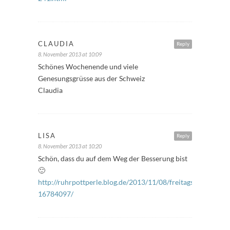
CLAUDIA
Reply
8. November 2013 at 10:09
Schönes Wochenende und viele
Genesungsgrüsse aus der Schweiz
Claudia
LISA
Reply
8. November 2013 at 10:20
Schön, dass du auf dem Weg der Besserung bist
🙂
http://ruhrpottperle.blog.de/2013/11/08/freitagsfueller-
16784097/