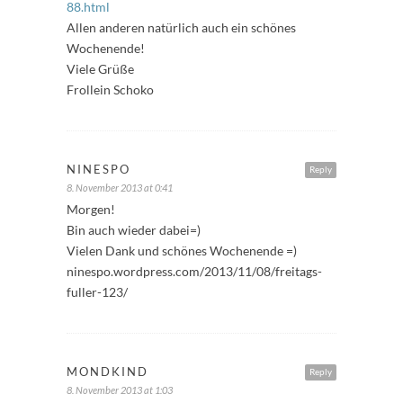
88.html
Allen anderen natürlich auch ein schönes
Wochenende!
Viele Grüße
Frollein Schoko
NINESPO
Reply
8. November 2013 at 0:41
Morgen!
Bin auch wieder dabei=)
Vielen Dank und schönes Wochenende =)
ninespo.wordpress.com/2013/11/08/freitags-
fuller-123/
MONDKIND
Reply
8. November 2013 at 1:03