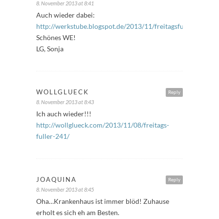
8. November 2013 at 8:41
Auch wieder dabei:
http://werkstube.blogspot.de/2013/11/freitagsfuller.html
Schönes WE!
LG, Sonja
WOLLGLUECK
Reply
8. November 2013 at 8:43
Ich auch wieder!!!
http://wollglueck.com/2013/11/08/freitags-
fuller-241/
JOAQUINA
Reply
8. November 2013 at 8:45
Oha…Krankenhaus ist immer blöd! Zuhause
erholt es sich eh am Besten.