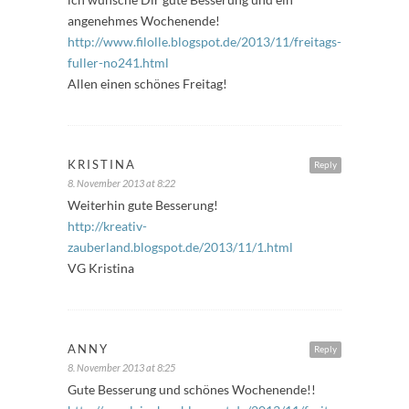
angenehmes Wochenende!
http://www.filolle.blogspot.de/2013/11/freitags-
fuller-no241.html
Allen einen schönes Freitag!
KRISTINA
Reply
8. November 2013 at 8:22
Weiterhin gute Besserung!
http://kreativ-
zauberland.blogspot.de/2013/11/1.html
VG Kristina
ANNY
Reply
8. November 2013 at 8:25
Gute Besserung und schönes Wochenende!!