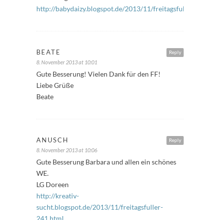
http://babydaizy.blogspot.de/2013/11/freitagsfuller_8.html
BEATE
Reply
8. November 2013 at 10:01
Gute Besserung! Vielen Dank für den FF!
Liebe Grüße
Beate
ANUSCH
Reply
8. November 2013 at 10:06
Gute Besserung Barbara und allen ein schönes
WE.
LG Doreen
http://kreativ-
sucht.blogspot.de/2013/11/freitagsfuller-
241.html