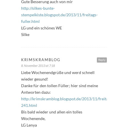
Gute Besserung auch von mir
http://silkes-bunte-
stempelkiste.blogspot.de/2013/11/freitags-
fuller.html
LG und ein schönes WE
Silke
KRIMSKRAMBLOG
Reply
8. November 2013 at 7:18
Liebe Wochenendgrüße und werd schnell
wieder gesund!
Danke für den tollen Füller; hier sind meine
Antworten dazu:
http://krimskramblog.blogspot.de/2013/11/freitagsfuller-
241.html
Bis bald wieder und allen ein tolles
Wochenende,
LG Lenya