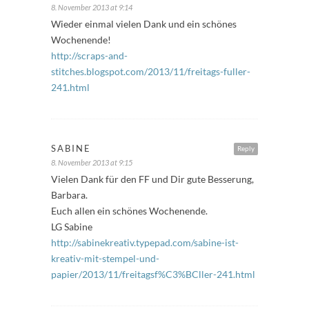
8. November 2013 at 9:14
Wieder einmal vielen Dank und ein schönes
Wochenende!
http://scraps-and-
stitches.blogspot.com/2013/11/freitags-fuller-
241.html
SABINE
Reply
8. November 2013 at 9:15
Vielen Dank für den FF und Dir gute Besserung,
Barbara.
Euch allen ein schönes Wochenende.
LG Sabine
http://sabinekreativ.typepad.com/sabine-ist-
kreativ-mit-stempel-und-
papier/2013/11/freitagsf%C3%BCller-241.html