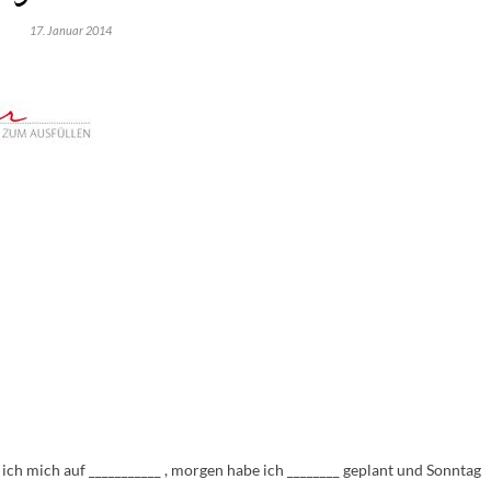
17. Januar 2014
ch mich auf ___________ , morgen habe ich ________ geplant und Sonntag