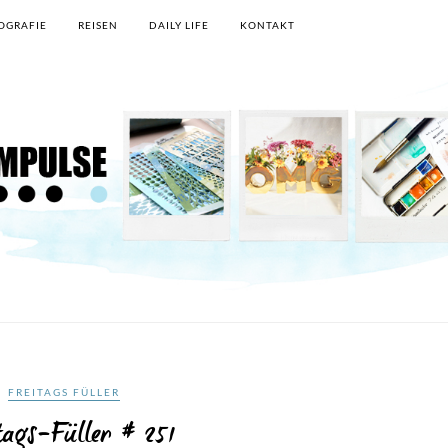
OGRAFIE
REISEN
DAILY LIFE
KONTAKT
FREITAGS FÜLLER
tags-Füller # 251