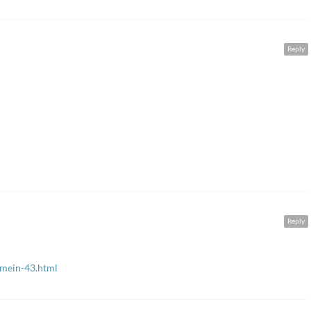
Reply
Reply
/mein-43.html