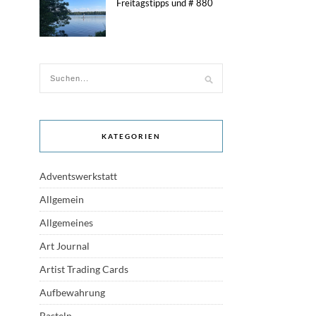
Freitagstipps und # 880
KATEGORIEN
Adventswerkstatt
Allgemein
Allgemeines
Art Journal
Artist Trading Cards
Aufbewahrung
Basteln