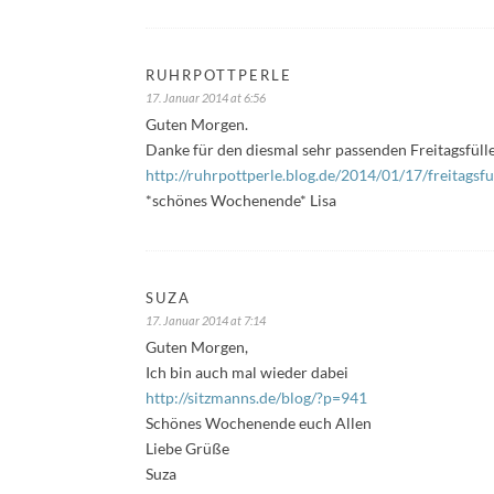
RUHRPOTTPERLE
17. Januar 2014 at 6:56
Guten Morgen.
Danke für den diesmal sehr passenden Freitagsfülle
http://ruhrpottperle.blog.de/2014/01/17/freitagsf
*schönes Wochenende* Lisa
SUZA
17. Januar 2014 at 7:14
Guten Morgen,
Ich bin auch mal wieder dabei
http://sitzmanns.de/blog/?p=941
Schönes Wochenende euch Allen
Liebe Grüße
Suza