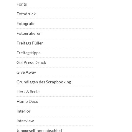
Fonts
Fotodruck
Fotografie
Fotografieren
Freitags Füller
Freitagstipps
Gel Press Druck
Give Away
Grundlagen des Scrapbooking
Herz & Seele
Home Deco
Interior
Interview
Junggesellinnenabschied