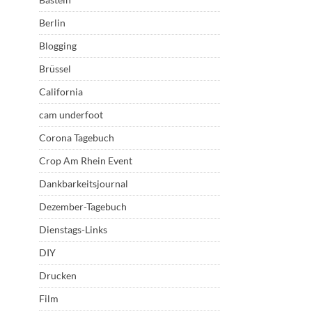
Berlin
Blogging
Brüssel
California
cam underfoot
Corona Tagebuch
Crop Am Rhein Event
Dankbarkeitsjournal
Dezember-Tagebuch
Dienstags-Links
DIY
Drucken
Film