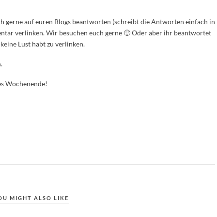
ch gerne auf euren Blogs beantworten (schreibt die Antworten einfach in
tar verlinken. Wir besuchen euch gerne 🙂 Oder aber ihr beantwortet
keine Lust habt zu verlinken.
.
nes Wochenende!
OU MIGHT ALSO LIKE