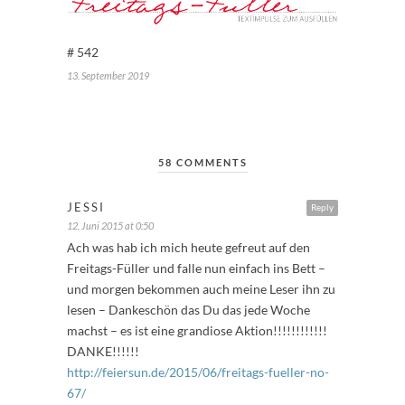
# 542
13. September 2019
58 COMMENTS
JESSI
Reply
12. Juni 2015 at 0:50
Ach was hab ich mich heute gefreut auf den
Freitags-Füller und falle nun einfach ins Bett –
und morgen bekommen auch meine Leser ihn zu
lesen – Dankeschön das Du das jede Woche
machst – es ist eine grandiose Aktion!!!!!!!!!!!!
DANKE!!!!!!
http://feiersun.de/2015/06/freitags-fueller-no-
67/