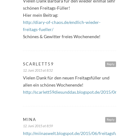
Vielen Dank Barbara für den wieder einmal sehr
schönen Freitags-Füller!
Hier mein Beitrag:
http://diary-of-chaos.de/endlich-wieder-
freitags-fueller/
Schönes & Gewitter freies Wochenende!
SCARLETT59
Reply
12. Juni 2015 at 8:52
Vielen Dank für den neuen Freitagsfüller und
allen ein schönes Wochenende!
http://scarlett59diesunddas.blogspot.de/2015/06/freitagsfu
MINA
Reply
12. Juni 2015 at 8:59
http://miinaswelt.blogspot.de/2015/06/freitagsfuller-