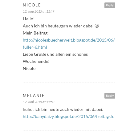
NICOLE
Reply
12. Juni 2015 at 11:49
Hallo!
Auch ich bin heute gern wieder dabei 🙂
Mein Beitrag:
http://nicolesbuecherwelt.blogspot.de/2015/06/freitags-
fuller-6.html
Liebe Grüße und allen ein schönes
Wochenende!
Nicole
MELANIE
Reply
12. Juni 2015 at 11:50
huhu, ich bin heute auch wieder mit dabei.
http://babydaizy.blogspot.de/2015/06/freitagsfuller_12.html