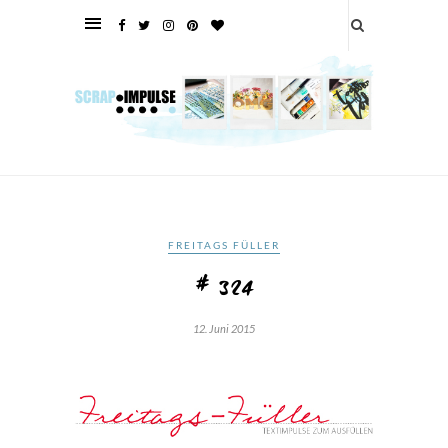
FREITAGS FÜLLER
# 324
12. Juni 2015