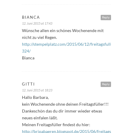
BIANCA
Reply
12. Juni 2015 at 17:43
Wünsche allen ein schönes Wochenende mit
nicht zu viel Regen.
http://stempelplatz.com/2015/06/12/freitagsfuller-
324/
Bianca
GITTI
Reply
12. Juni 2015 at 18:23
Hallo Barbara,
kein Wochenende ohne deinen Freitagsfüller!!!
Dankeschön das du dir immer wieder etwas
neues einfalen läßt.
Meinen Freitagsfüller findest du hier:
http://bripabaeren.blogspot.de/2015/06/freitagsfuller-