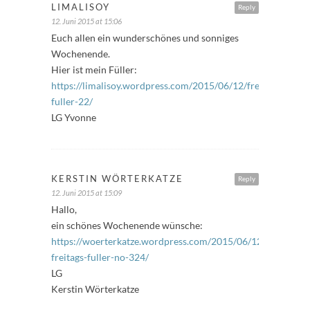
LIMALISOY
Reply
12. Juni 2015 at 15:06
Euch allen ein wunderschönes und sonniges
Wochenende.
Hier ist mein Füller:
https://limalisoy.wordpress.com/2015/06/12/freitags-
fuller-22/
LG Yvonne
KERSTIN WÖRTERKATZE
Reply
12. Juni 2015 at 15:09
Hallo,
ein schönes Wochenende wünsche:
https://woerterkatze.wordpress.com/2015/06/12/stockchen
freitags-fuller-no-324/
LG
Kerstin Wörterkatze