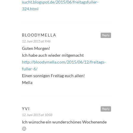
sucht.blogspot.de/2015/06/freitagsfuller-
324.html
BLOODYMELLA
Reply
12. Juni 2015 at 9:46
Guten Morgen!
Ich habe auch wieder mitgemacht
http://bloodymella.com/2015/06/12/freitags-
fuller-6/
Einen sonnigen Freitag euch allen!
Mella
YVI
Reply
12. Juni 2015 at 10:03
Ich wünsche ein wunderschönes Wochenende
🙂