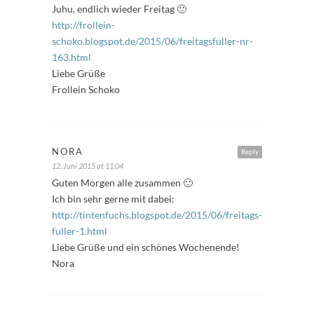
Juhu, endlich wieder Freitag 🙂
http://frollein-
schoko.blogspot.de/2015/06/freitagsfuller-nr-
163.html
Liebe Grüße
Frollein Schoko
NORA
Reply
12. Juni 2015 at 11:04
Guten Morgen alle zusammen 🙂
Ich bin sehr gerne mit dabei:
http://tintenfuchs.blogspot.de/2015/06/freitags-
fuller-1.html
Liebe Grüße und ein schönes Wochenende!
Nora