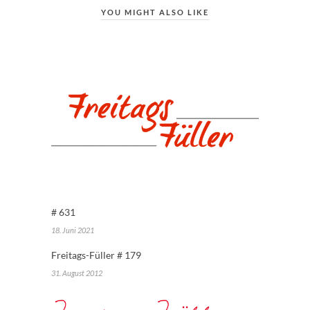
YOU MIGHT ALSO LIKE
# 631
18. Juni 2021
Freitags-Füller # 179
31. August 2012