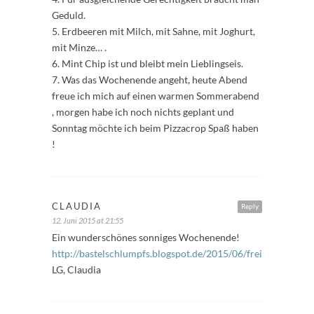
Geduld.
5. Erdbeeren mit Milch, mit Sahne, mit Joghurt,
mit Minze… .
6. Mint Chip ist und bleibt mein Lieblingseis.
7. Was das Wochenende angeht, heute Abend
freue ich mich auf einen warmen Sommerabend
, morgen habe ich noch nichts geplant und
Sonntag möchte ich beim Pizzacrop Spaß haben
!
CLAUDIA
Reply
12. Juni 2015 at 21:55
Ein wunderschönes sonniges Wochenende!
http://bastelschlumpfs.blogspot.de/2015/06/freitagsfuller_
LG, Claudia