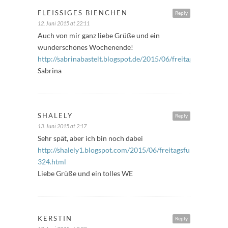
FLEISSIGES BIENCHEN
Reply
12. Juni 2015 at 22:11
Auch von mir ganz liebe Grüße und ein
wunderschönes Wochenende!
http://sabrinabastelt.blogspot.de/2015/06/freitagsfuller_12
Sabrina
SHALELY
Reply
13. Juni 2015 at 2:17
Sehr spät, aber ich bin noch dabei
http://shalely1.blogspot.com/2015/06/freitagsfuller-
324.html
Liebe Grüße und ein tolles WE
KERSTIN
Reply