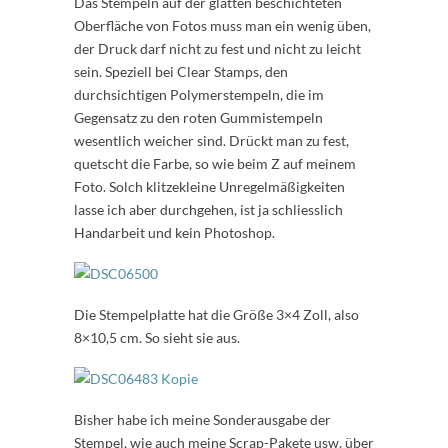
Das Stempeln auf der glatten beschichteten
Oberfläche von Fotos muss man ein wenig üben,
der Druck darf nicht zu fest und nicht zu leicht
sein. Speziell bei Clear Stamps, den
durchsichtigen Polymerstempeln, die im
Gegensatz zu den roten Gummistempeln
wesentlich weicher sind. Drückt man zu fest,
quetscht die Farbe, so wie beim Z auf meinem
Foto. Solch klitzekleine Unregelmäßigkeiten
lasse ich aber durchgehen, ist ja schliesslich
Handarbeit und kein Photoshop.
Die Stempelplatte hat die Größe 3×4 Zoll, also
8×10,5 cm. So sieht sie aus.
Bisher habe ich meine Sonderausgabe der
Stempel, wie auch meine Scrap-Pakete usw. über