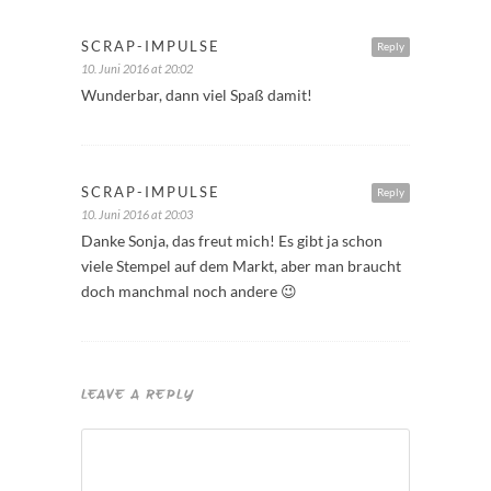
SCRAP-IMPULSE
Reply
10. Juni 2016 at 20:02
Wunderbar, dann viel Spaß damit!
SCRAP-IMPULSE
Reply
10. Juni 2016 at 20:03
Danke Sonja, das freut mich! Es gibt ja schon
viele Stempel auf dem Markt, aber man braucht
doch manchmal noch andere 😉
LEAVE A REPLY