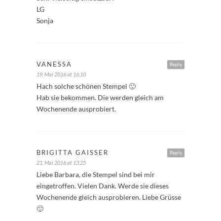
LG
Sonja
VANESSA
Reply
19. Mai 2016 at 16:10
Hach solche schönen Stempel 🙂
Hab sie bekommen. Die werden gleich am
Wochenende ausprobiert.
BRIGITTA GAISSER
Reply
21. Mai 2016 at 13:25
Liebe Barbara, die Stempel sind bei mir
eingetroffen. Vielen Dank. Werde sie dieses
Wochenende gleich ausprobieren. Liebe Grüsse
🙂