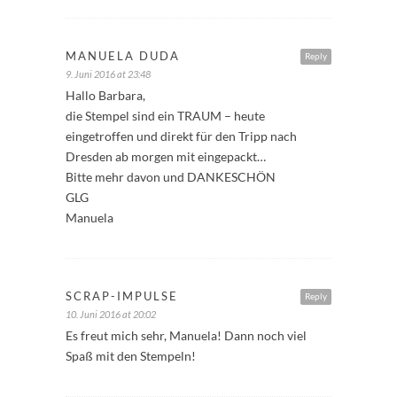
MANUELA DUDA
Reply
9. Juni 2016 at 23:48
Hallo Barbara,
die Stempel sind ein TRAUM – heute
eingetroffen und direkt für den Tripp nach
Dresden ab morgen mit eingepackt…
Bitte mehr davon und DANKESCHÖN
GLG
Manuela
SCRAP-IMPULSE
Reply
10. Juni 2016 at 20:02
Es freut mich sehr, Manuela! Dann noch viel
Spaß mit den Stempeln!