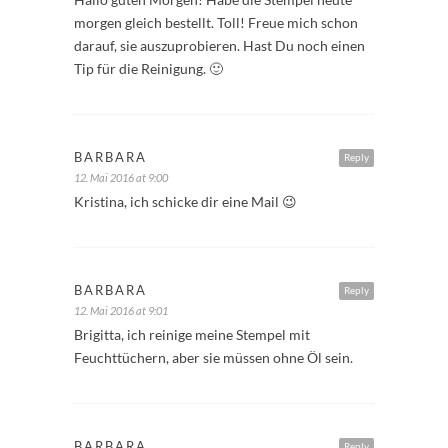
morgen gleich bestellt. Toll! Freue mich schon
darauf, sie auszuprobieren. Hast Du noch einen
Tip für die Reinigung. 🙂
BARBARA
Reply
12. Mai 2016 at 9:00
Kristina, ich schicke dir eine Mail 😉
BARBARA
Reply
12. Mai 2016 at 9:01
Brigitta, ich reinige meine Stempel mit
Feuchttüchern, aber sie müssen ohne Öl sein.
BARBARA
Reply