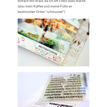
einfach mit drauf, da ich oft Fotos dazu mache
(also mein Kaffee und meine Füße an
bestimmten Orten *schmunzel*)