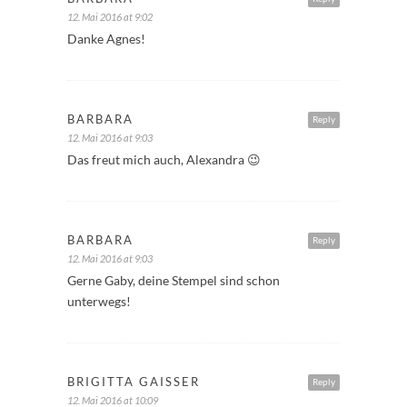
12. Mai 2016 at 9:02
Danke Agnes!
BARBARA
Reply
12. Mai 2016 at 9:03
Das freut mich auch, Alexandra 😉
BARBARA
Reply
12. Mai 2016 at 9:03
Gerne Gaby, deine Stempel sind schon
unterwegs!
BRIGITTA GAISSER
Reply
12. Mai 2016 at 10:09