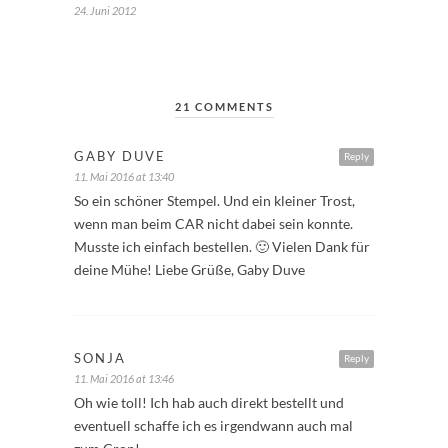
24. Juni 2012
21 COMMENTS
GABY DUVE
Reply
11. Mai 2016 at 13:40
So ein schöner Stempel. Und ein kleiner Trost,
wenn man beim CAR nicht dabei sein konnte.
Musste ich einfach bestellen. 🙂 Vielen Dank für
deine Mühe! Liebe Grüße, Gaby Duve
SONJA
Reply
11. Mai 2016 at 13:46
Oh wie toll! Ich hab auch direkt bestellt und
eventuell schaffe ich es irgendwann auch mal