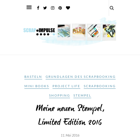
BASTELN
GRUNDLAGEN DES SCRAPBOOKING
MINI BOOKS
PROJECT LIFE
SCRAPBOOKING
SHOPPING
STEMPEL
Meine neuen Stempel,
Limited Edition 2016
11. Mai 2016