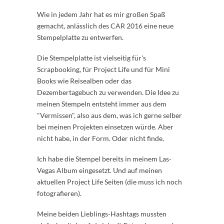
Wie in jedem Jahr hat es mir großen Spaß
gemacht, anlässlich des CAR 2016 eine neue
Stempelplatte zu entwerfen.
Die Stempelplatte ist vielseitig für's
Scrapbooking, für Project Life und für Mini
Books wie Reisealben oder das
Dezembertagebuch zu verwenden. Die Idee zu
meinen Stempeln entsteht immer aus dem
"Vermissen", also aus dem, was ich gerne selber
bei meinen Projekten einsetzen würde. Aber
nicht habe, in der Form. Oder nicht finde.
Ich habe die Stempel bereits in meinem Las-
Vegas Album eingesetzt. Und auf meinen
aktuellen Project Life Seiten (die muss ich noch
fotografieren).
Meine beiden Lieblings-Hashtags mussten