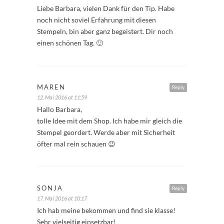
Liebe Barbara, vielen Dank für den Tip. Habe
noch nicht soviel Erfahrung mit diesen
Stempeln, bin aber ganz begeistert. Dir noch
einen schönen Tag. 🙂
MAREN
Reply
12. Mai 2016 at 11:59
Hallo Barbara,
tolle Idee mit dem Shop. Ich habe mir gleich die
Stempel geordert. Werde aber mit Sicherheit
öfter mal rein schauen 😉
SONJA
Reply
17. Mai 2016 at 10:17
Ich hab meine bekommen und find sie klasse!
Sehr vielseitig einsetzbar!