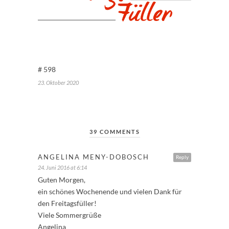
# 598
23. Oktober 2020
39 COMMENTS
ANGELINA MENY-DOBOSCH
Reply
24. Juni 2016 at 6:14
Guten Morgen,
ein schönes Wochenende und vielen Dank für
den Freitagsfüller!
Viele Sommergrüße
Angelina