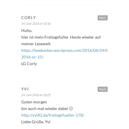
CORLY
Reply
24. Juni 2016 at 10:16
Huhu,
hier ist mein Freitagsfüller. Heute wieder auf
meiner Lesewelt.
https://lesekasten.wordpress.com/2016/06/24/freitagsfuelle
2016-nr-15/
LG Corly
YVI
Reply
24. Juni 2016 at 10:25
Guten morgen
bin auch mal wieder dabei 🙂
http://yvi82.de/freitagsfueller-178/
Liebe Grüße, Yvi