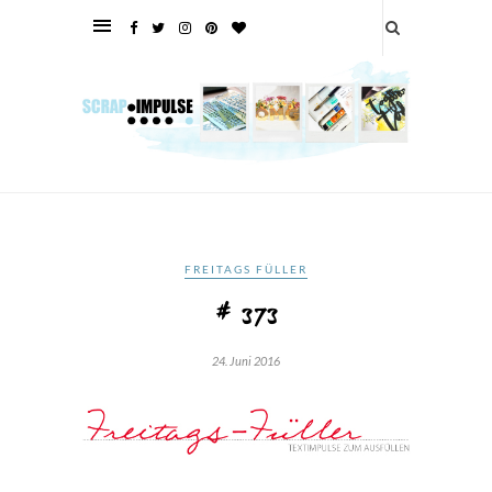
FREITAGS FÜLLER
# 373
24. Juni 2016