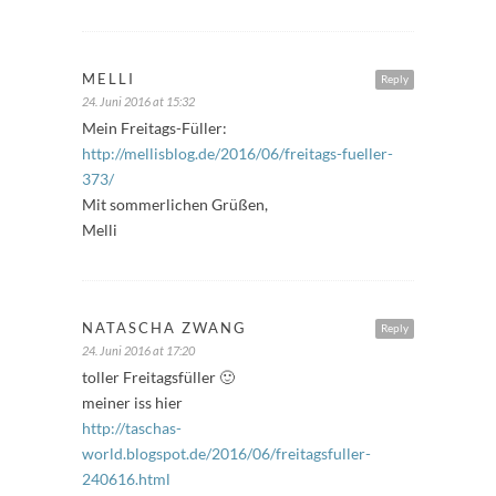
MELLI
Reply
24. Juni 2016 at 15:32
Mein Freitags-Füller:
http://mellisblog.de/2016/06/freitags-fueller-
373/
Mit sommerlichen Grüßen,
Melli
NATASCHA ZWANG
Reply
24. Juni 2016 at 17:20
toller Freitagsfüller 🙂
meiner iss hier
http://taschas-
world.blogspot.de/2016/06/freitagsfuller-
240616.html