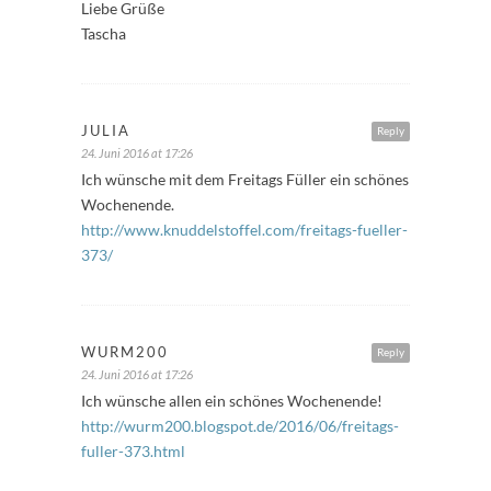
Liebe Grüße
Tascha
JULIA
Reply
24. Juni 2016 at 17:26
Ich wünsche mit dem Freitags Füller ein schönes
Wochenende.
http://www.knuddelstoffel.com/freitags-fueller-
373/
WURM200
Reply
24. Juni 2016 at 17:26
Ich wünsche allen ein schönes Wochenende!
http://wurm200.blogspot.de/2016/06/freitags-
fuller-373.html