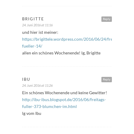
BRIGITTE
Reply
24. Juni 2016 at 11:16
und hier ist meiner:
https://brigittele.wordpress.com/2016/06/24/freitags-
fueller-14/
allen ein schönes Wochenende! lg, Brigitte
IBU
Reply
24. Juni 2016 at 11:26
Ein schönes Wochenende und keine Gewitter!
http://ibu-ibus.blogspot.de/2016/06/freitags-
fuller-373-blumchen-im.html
lg vom Ibu