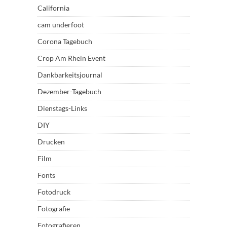
California
cam underfoot
Corona Tagebuch
Crop Am Rhein Event
Dankbarkeitsjournal
Dezember-Tagebuch
Dienstags-Links
DIY
Drucken
Film
Fonts
Fotodruck
Fotografie
Fotografieren