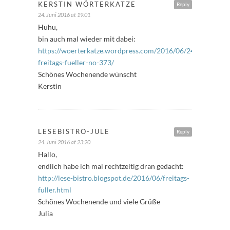
KERSTIN WÖRTERKATZE
Reply
24. Juni 2016 at 19:01
Huhu,
bin auch mal wieder mit dabei:
https://woerterkatze.wordpress.com/2016/06/24/stoeckche
freitags-fueller-no-373/
Schönes Wochenende wünscht
Kerstin
LESEBISTRO-JULE
Reply
24. Juni 2016 at 23:20
Hallo,
endlich habe ich mal rechtzeitig dran gedacht:
http://lese-bistro.blogspot.de/2016/06/freitags-
fuller.html
Schönes Wochenende und viele Grüße
Julia