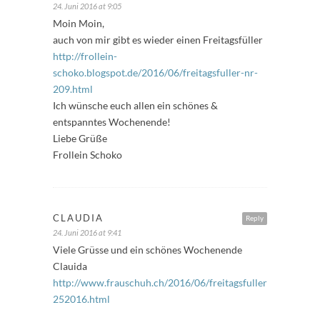
24. Juni 2016 at 9:05
Moin Moin,
auch von mir gibt es wieder einen Freitagsfüller
http://frollein-
schoko.blogspot.de/2016/06/freitagsfuller-nr-
209.html
Ich wünsche euch allen ein schönes &
entspanntes Wochenende!
Liebe Grüße
Frollein Schoko
CLAUDIA
Reply
24. Juni 2016 at 9:41
Viele Grüsse und ein schönes Wochenende
Clauida
http://www.frauschuh.ch/2016/06/freitagsfuller-
252016.html