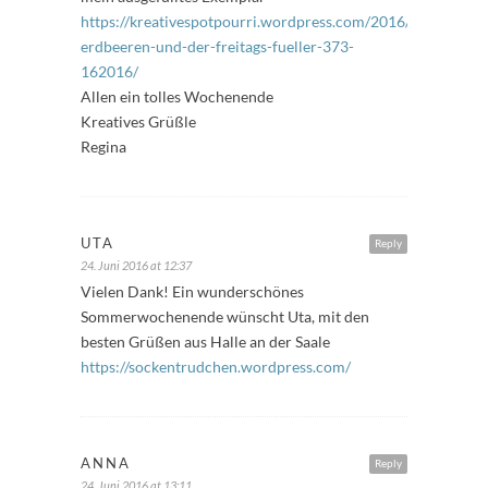
https://kreativespotpourri.wordpress.com/2016/06/24/hitze
erdbeeren-und-der-freitags-fueller-373-
162016/
Allen ein tolles Wochenende
Kreatives Grüßle
Regina
UTA
Reply
24. Juni 2016 at 12:37
Vielen Dank! Ein wunderschönes
Sommerwochenende wünscht Uta, mit den
besten Grüßen aus Halle an der Saale
https://sockentrudchen.wordpress.com/
ANNA
Reply
24. Juni 2016 at 13:11