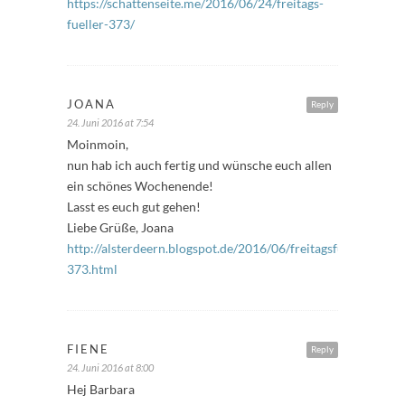
https://schattenseite.me/2016/06/24/freitags-
fueller-373/
JOANA
Reply
24. Juni 2016 at 7:54
Moinmoin,
nun hab ich auch fertig und wünsche euch allen
ein schönes Wochenende!
Lasst es euch gut gehen!
Liebe Grüße, Joana
http://alsterdeern.blogspot.de/2016/06/freitagsfuller-
373.html
FIENE
Reply
24. Juni 2016 at 8:00
Hej Barbara