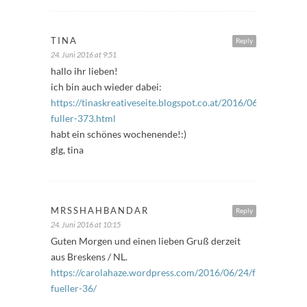
TINA
Reply
24. Juni 2016 at 9:51
hallo ihr lieben!
ich bin auch wieder dabei:
https://tinaskreativeseite.blogspot.co.at/2016/06/freitags-
fuller-373.html
habt ein schönes wochenende!:)
glg, tina
MRSSHAHBANDAR
Reply
24. Juni 2016 at 10:15
Guten Morgen und einen lieben Gruß derzeit
aus Breskens / NL.
https://carolahaze.wordpress.com/2016/06/24/freitags-
fueller-36/