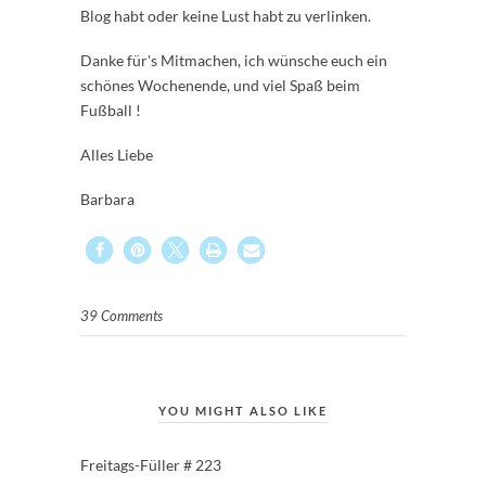
Blog habt oder keine Lust habt zu verlinken.
Danke für's Mitmachen, ich wünsche euch ein
schönes Wochenende, und viel Spaß beim
Fußball !
Alles Liebe
Barbara
39 Comments
YOU MIGHT ALSO LIKE
Freitags-Füller # 223