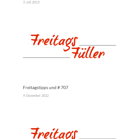
5. Juli 2013
Freitagstipps und # 707
9. Dezember 2022