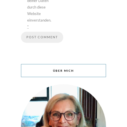
deiner Daten
durch diese
Website
einverstanden.
*
ÜBER MICH