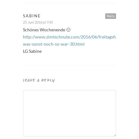
SABINE
Reply
25. Juni 2016 at 7:45
Schönes Wochenende 🙂
http://www.zimtschnute.com/2016/06/freitagsfuller-
was-sonst-noch-so-war-30.html
LG Sabine
LEAVE A REPLY