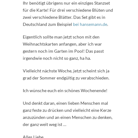
Ihr benötigt übrigens nur ein einziges Stanzset
für die Karte! Für drei verschiedene Blüten und
zwei verschiedene Blätter. Das Set gibt es in
Deutschland zum Beispiel
bei hansemann.de
.
Eigentlich sollte man jetzt schon mit den
Weihnachtskarten anfangen, aber ich war
gestern noch im Garten im Pool! Das passt
irgendwie noch nicht so ganz, ha ha.
Vielleicht nächste Woche, jetzt scheint sich ja
grad der Sommer endgültig zu verabschieden.
Ich wünsche euch ein schönes Wochenende!
Und denkt daran, einen lieben Menschen mal
ganz feste zu drücken und vielleicht eine Kerze
anzuzünden und an einen Menschen zu denken,
der ganz weit weg ist …
Alles Liebe