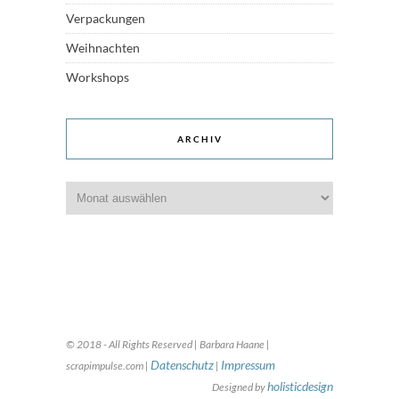
Verpackungen
Weihnachten
Workshops
ARCHIV
Archiv
© 2018 - All Rights Reserved | Barbara Haane |
Datenschutz
Impressum
scrapimpulse.com |
|
holisticdesign
Designed by