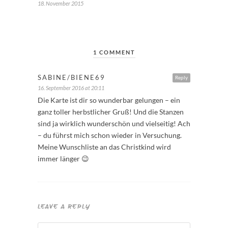
18. November 2015
1 COMMENT
SABINE/BIENE69
Reply
16. September 2016 at 20:11
Die Karte ist dir so wunderbar gelungen – ein
ganz toller herbstlicher Gruß! Und die Stanzen
sind ja wirklich wunderschön und vielseitig! Ach
– du führst mich schon wieder in Versuchung.
Meine Wunschliste an das Christkind wird
immer länger 😉
LEAVE A REPLY