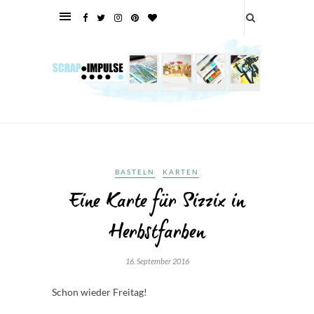
BASTELN
KARTEN
Eine Karte für Sizzix in
Herbstfarben
16. September 2016
Schon wieder Freitag!