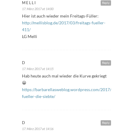
MELLI
Reply
17. März 2017 at 14:00
Hier ist auch wieder mein Freitags-Füller:
http://mellisblog.de/2017/03/freitags-fueller-
411/
LG Melli
D
Reply
17. März 2017 at 14:15
Hab heute auch mal wieder die Kurve gekriegt
😀
https://barbarellasweblog.wordpress.com/2017/03/17/freit
fueller-die-siebte/
D
Reply
17. März 2017 at 14:16