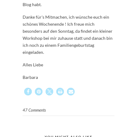
Blog habt.
Danke für's Mitmachen, ich wünsche euch ein
schönes Wochenende ! Ich freue mich
besonders auf den Sonntag, da findet ein kleiner
Workshop bei mir zuhause statt und danach bin
ich noch zu einem Familiengeburtstag
eingeladen.
Alles Liebe
Barbara
47 Comments
YOU MIGHT ALSO LIKE