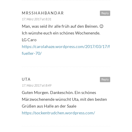
MRSSHAHBANDAR
Reply
17. März 2017 at 8:31
Man, was seid ihr alle früh auf den Beinen. 😉
Ich wünshe euch ein schönes Wochenende.
LG Caro
https://carolahaze.wordpress.com/2017/03/17/freitags-
fueller-70/
UTA
Reply
17. März 2017 at 8:49
Guten Morgen. Dankeschön. Ein schönes
Märzwochenende wünscht Uta, mit den besten
Grüßen aus Halle an der Saale
https://sockentrudchen.wordpress.com/