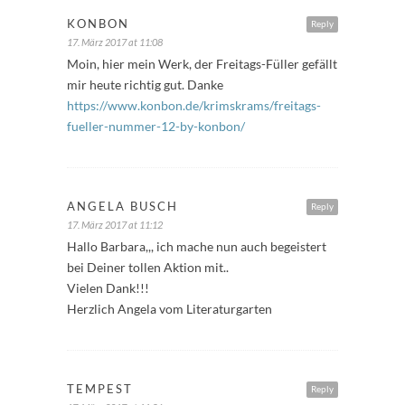
KONBON
Reply
17. März 2017 at 11:08
Moin, hier mein Werk, der Freitags-Füller gefällt
mir heute richtig gut. Danke
https://www.konbon.de/krimskrams/freitags-
fueller-nummer-12-by-konbon/
ANGELA BUSCH
Reply
17. März 2017 at 11:12
Hallo Barbara,,, ich mache nun auch begeistert
bei Deiner tollen Aktion mit..
Vielen Dank!!!
Herzlich Angela vom Literaturgarten
TEMPEST
Reply