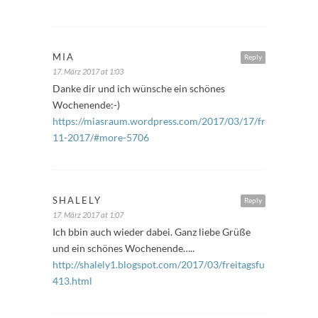
MIA
Reply
17. März 2017 at 1:03
Danke dir und ich wünsche ein schönes
Wochenende:-)
https://miasraum.wordpress.com/2017/03/17/freitagsfuelle
11-2017/#more-5706
SHALELY
Reply
17. März 2017 at 1:07
Ich bbin auch wieder dabei. Ganz liebe Grüße
und ein schönes Wochenende…..
http://shalely1.blogspot.com/2017/03/freitagsfuller-
413.html