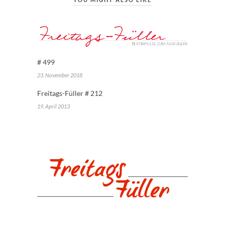
# 499
23. November 2018
Freitags-Füller # 212
19. April 2013