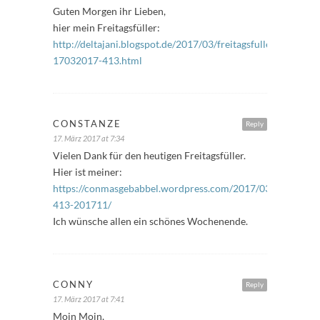
Guten Morgen ihr Lieben,
hier mein Freitagsfüller:
http://deltajani.blogspot.de/2017/03/freitagsfuller-
17032017-413.html
CONSTANZE
Reply
17. März 2017 at 7:34
Vielen Dank für den heutigen Freitagsfüller.
Hier ist meiner:
https://conmasgebabbel.wordpress.com/2017/03/17/freitags
413-201711/
Ich wünsche allen ein schönes Wochenende.
CONNY
Reply
17. März 2017 at 7:41
Moin Moin,