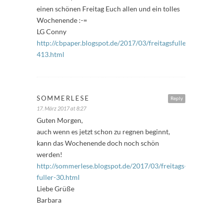
einen schönen Freitag Euch allen und ein tolles
Wochenende :-=
LG Conny
http://cbpaper.blogspot.de/2017/03/freitagsfuller-
413.html
SOMMERLESE
Reply
17. März 2017 at 8:27
Guten Morgen,
auch wenn es jetzt schon zu regnen beginnt,
kann das Wochenende doch noch schön
werden!
http://sommerlese.blogspot.de/2017/03/freitags-
fuller-30.html
Liebe Grüße
Barbara