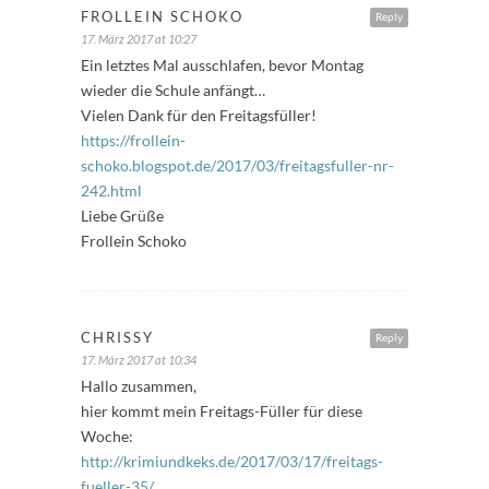
FROLLEIN SCHOKO
Reply
17. März 2017 at 10:27
Ein letztes Mal ausschlafen, bevor Montag
wieder die Schule anfängt…
Vielen Dank für den Freitagsfüller!
https://frollein-
schoko.blogspot.de/2017/03/freitagsfuller-nr-
242.html
Liebe Grüße
Frollein Schoko
CHRISSY
Reply
17. März 2017 at 10:34
Hallo zusammen,
hier kommt mein Freitags-Füller für diese
Woche:
http://krimiundkeks.de/2017/03/17/freitags-
fueller-35/