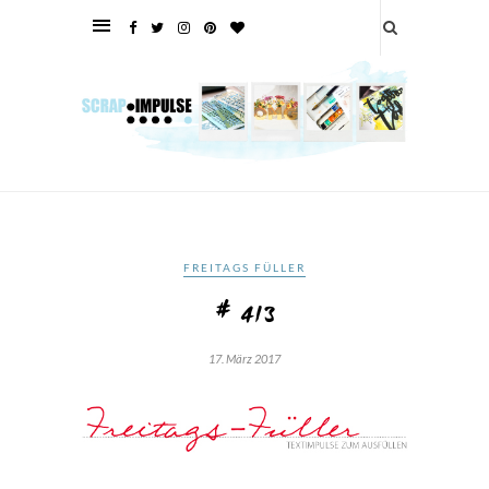
FREITAGS FÜLLER
# 413
17. März 2017