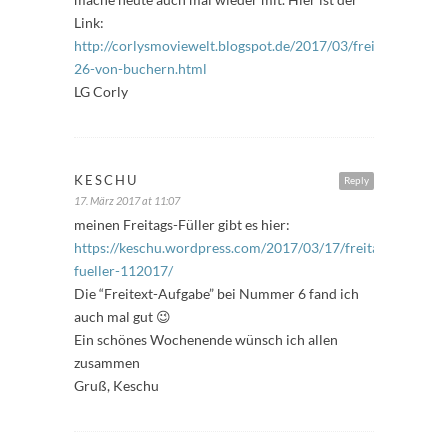
Link:
http://corlysmoviewelt.blogspot.de/2017/03/freitagsfuller-
26-von-buchern.html
LG Corly
KESCHU
Reply
17. März 2017 at 11:07
meinen Freitags-Füller gibt es hier:
https://keschu.wordpress.com/2017/03/17/freitags-
fueller-112017/
Die “Freitext-Aufgabe” bei Nummer 6 fand ich
auch mal gut 😉
Ein schönes Wochenende wünsch ich allen
zusammen
Gruß, Keschu