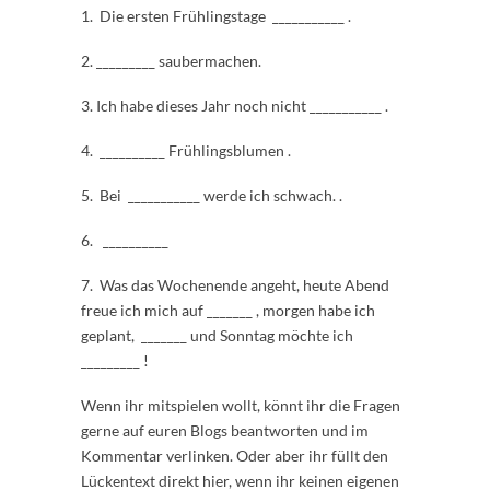
1. Die ersten Frühlingstage ___________ .
2. _________ saubermachen.
3. Ich habe dieses Jahr noch nicht ___________ .
4. __________ Frühlingsblumen .
5. Bei ___________ werde ich schwach. .
6. __________
7. Was das Wochenende angeht, heute Abend
freue ich mich auf _______ , morgen habe ich
geplant, _______ und Sonntag möchte ich
_________ !
Wenn ihr mitspielen wollt, könnt ihr die Fragen
gerne auf euren Blogs beantworten und im
Kommentar verlinken. Oder aber ihr füllt den
Lückentext direkt hier, wenn ihr keinen eigenen