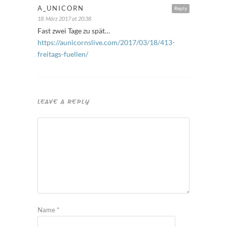
A_UNICORN
Reply
18. März 2017 at 20:38
Fast zwei Tage zu spät…
https://aunicornslive.com/2017/03/18/413-
freitags-fuellen/
LEAVE A REPLY
Name
*