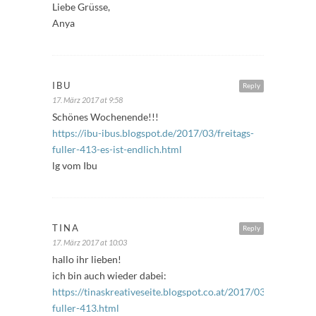
Liebe Grüsse,
Anya
IBU
Reply
17. März 2017 at 9:58
Schönes Wochenende!!!
https://ibu-ibus.blogspot.de/2017/03/freitags-
fuller-413-es-ist-endlich.html
lg vom Ibu
TINA
Reply
17. März 2017 at 10:03
hallo ihr lieben!
ich bin auch wieder dabei:
https://tinaskreativeseite.blogspot.co.at/2017/03/freitags-
fuller-413.html