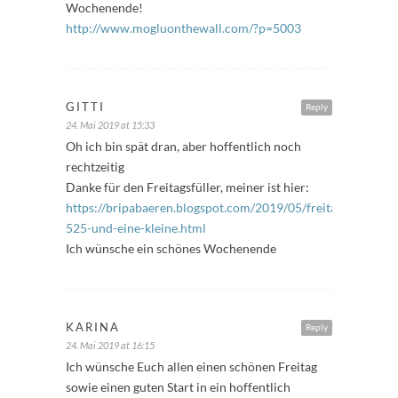
Wochenende!
http://www.mogluonthewall.com/?p=5003
GITTI
Reply
24. Mai 2019 at 15:33
Oh ich bin spät dran, aber hoffentlich noch
rechtzeitig
Danke für den Freitagsfüller, meiner ist hier:
https://bripabaeren.blogspot.com/2019/05/freitagsfuller-
525-und-eine-kleine.html
Ich wünsche ein schönes Wochenende
KARINA
Reply
24. Mai 2019 at 16:15
Ich wünsche Euch allen einen schönen Freitag
sowie einen guten Start in ein hoffentlich