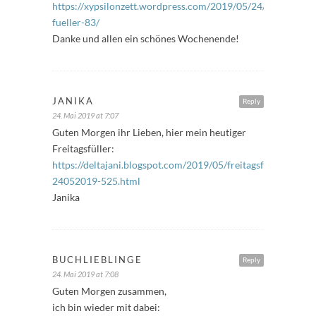
https://xypsilonzett.wordpress.com/2019/05/24/freitags-
fueller-83/
Danke und allen ein schönes Wochenende!
JANIKA
Reply
24. Mai 2019 at 7:07
Guten Morgen ihr Lieben, hier mein heutiger
Freitagsfüller:
https://deltajani.blogspot.com/2019/05/freitagsfuller-
24052019-525.html
Janika
BUCHLIEBLINGE
Reply
24. Mai 2019 at 7:08
Guten Morgen zusammen,
ich bin wieder mit dabei: