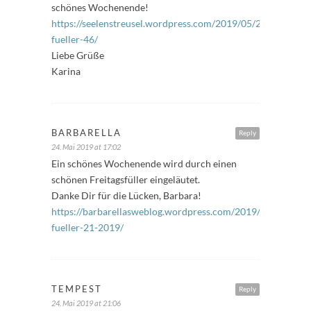
schönes Wochenende!
https://seelenstreusel.wordpress.com/2019/05/24/freitags-
fueller-46/
Liebe Grüße
Karina
BARBARELLA
Reply
24. Mai 2019 at 17:02
Ein schönes Wochenende wird durch einen
schönen Freitagsfüller eingeläutet.
Danke Dir für die Lücken, Barbara!
https://barbarellasweblog.wordpress.com/2019/05/24/freit
fueller-21-2019/
TEMPEST
Reply
24. Mai 2019 at 21:06