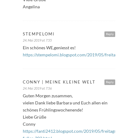
Angelina
STEMPELOMI
Reply
24. Mai 2019 at 7:55
Ein schönes WE,geniesst es!
https://stempelomi.blogspot.com/2019/05/freitagsfuller_24
CONNY | MEINE KLEINE WELT
Reply
24. Mai 2019 at 7:56
Guten Morgen zusammen,
vielen Dank liebe Barbara und Euch allen ein
schönes Frühlingswochenende!
Liebe Grüße
Conny
https://fanti2412.blogspot.com/2019/05/freitags-