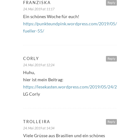
FRANZISKA
Reply
24. Mai 2019 at 11:17
Ein schönes Woche für euch!
https://punkteundpink.wordpress.com/2019/05/24/freitags-
fueller-55/
CORLY
Reply
24. Mai 2019 at 12:24
Huhu,
hier ist mein Beitrag:
https://lesekasten.wordpress.com/2019/05/24/24059/
LG Corly
TROLLEIRA
Reply
24. Mai 2019 at 14:34
Viele Grüsse aus Brasilien und ein schönes