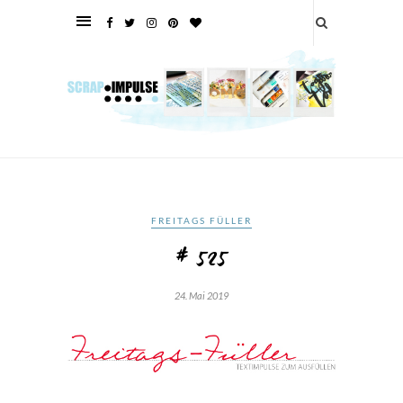
FREITAGS FÜLLER
# 525
24. Mai 2019