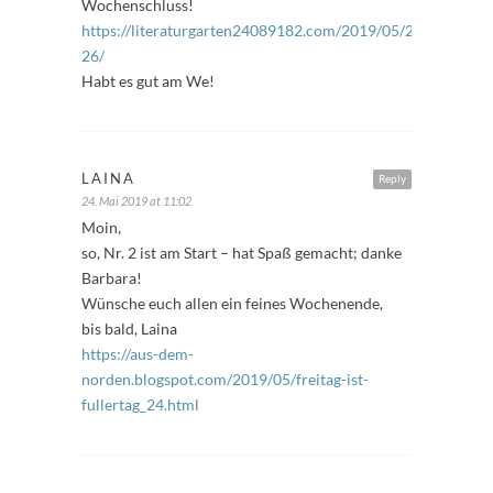
Wochenschluss!
https://literaturgarten24089182.com/2019/05/24/freitagsfu
26/
Habt es gut am We!
LAINA
Reply
24. Mai 2019 at 11:02
Moin,
so, Nr. 2 ist am Start – hat Spaß gemacht; danke
Barbara!
Wünsche euch allen ein feines Wochenende,
bis bald, Laina
https://aus-dem-
norden.blogspot.com/2019/05/freitag-ist-
fullertag_24.html