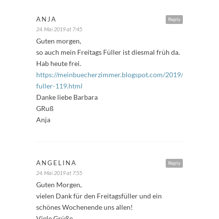
ANJA
Reply
24. Mai 2019 at 7:45
Guten morgen,
so auch mein Freitags Füller ist diesmal früh da.
Hab heute frei.
https://meinbuecherzimmer.blogspot.com/2019/05/ffreitags
fuller-119.html
Danke liebe Barbara
GRuß
Anja
ANGELINA
Reply
24. Mai 2019 at 7:55
Guten Morgen,
vielen Dank für den Freitagsfüller und ein
schönes Wochenende uns allen!
Viele Grüße