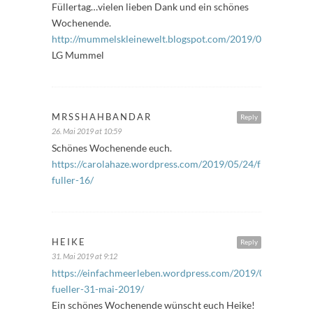
Füllertag…vielen lieben Dank und ein schönes
Wochenende.
http://mummelskleinewelt.blogspot.com/2019/05/freitagsfu
LG Mummel
MRSSHAHBANDAR
Reply
26. Mai 2019 at 10:59
Schönes Wochenende euch.
https://carolahaze.wordpress.com/2019/05/24/freitags-
fuller-16/
HEIKE
Reply
31. Mai 2019 at 9:12
https://einfachmeerleben.wordpress.com/2019/05/31/freita
fueller-31-mai-2019/
Ein schönes Wochenende wünscht euch Heike!