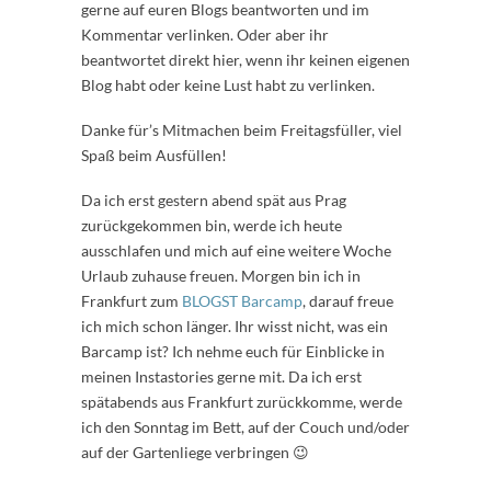
gerne auf euren Blogs beantworten und im
Kommentar verlinken. Oder aber ihr
beantwortet direkt hier, wenn ihr keinen eigenen
Blog habt oder keine Lust habt zu verlinken.
Danke für’s Mitmachen beim Freitagsfüller, viel
Spaß beim Ausfüllen!
Da ich erst gestern abend spät aus Prag
zurückgekommen bin, werde ich heute
ausschlafen und mich auf eine weitere Woche
Urlaub zuhause freuen. Morgen bin ich in
Frankfurt zum
BLOGST Barcamp
, darauf freue
ich mich schon länger. Ihr wisst nicht, was ein
Barcamp ist? Ich nehme euch für Einblicke in
meinen Instastories gerne mit. Da ich erst
spätabends aus Frankfurt zurückkomme, werde
ich den Sonntag im Bett, auf der Couch und/oder
auf der Gartenliege verbringen 😉