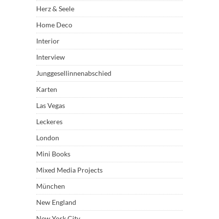
Herz & Seele
Home Deco
Interior
Interview
Junggesellinnenabschied
Karten
Las Vegas
Leckeres
London
Mini Books
Mixed Media Projects
München
New England
New York City