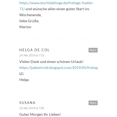
https://www.buchlieblinge.de/freitags-fueller-
71/
und wünsche allen einen guten Start ins
Wochenende,
liebe Grüße,
Marion
HELGA DE COL
Reply
24. Mai 2019 at 7:19
Vielen Dank und einen schönen Urlaub!
https://jadestrickt.blogspot.com/2019/05/freitagsfuller_24.
LG
Helga
SUSANA
Reply
24. Mai 2019 at 7:28
Guten Morgen Ihr Lieben!