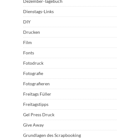
Dezember-Tagebuch
Dienstags-Links
DIY
Drucken
Film
Fonts
Fotodruck
Fotografie
Fotografieren
Freitags Füller
Freitagstipps
Gel Press Druck
Give Away
Grundlagen des Scrapbooking