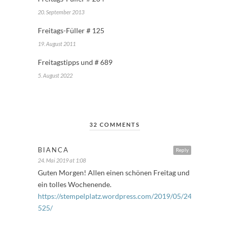
20. September 2013
Freitags-Füller # 125
19. August 2011
Freitagstipps und # 689
5. August 2022
32 COMMENTS
BIANCA
Reply
24. Mai 2019 at 1:08
Guten Morgen! Allen einen schönen Freitag und
ein tolles Wochenende.
https://stempelplatz.wordpress.com/2019/05/24/freitagsfuel
525/