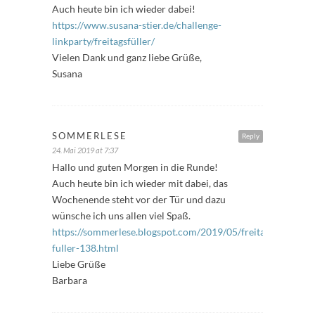
Auch heute bin ich wieder dabei!
https://www.susana-stier.de/challenge-
linkparty/freitagsfüller/
Vielen Dank und ganz liebe Grüße,
Susana
SOMMERLESE
Reply
24. Mai 2019 at 7:37
Hallo und guten Morgen in die Runde!
Auch heute bin ich wieder mit dabei, das
Wochenende steht vor der Tür und dazu
wünsche ich uns allen viel Spaß.
https://sommerlese.blogspot.com/2019/05/freitags-
fuller-138.html
Liebe Grüße
Barbara