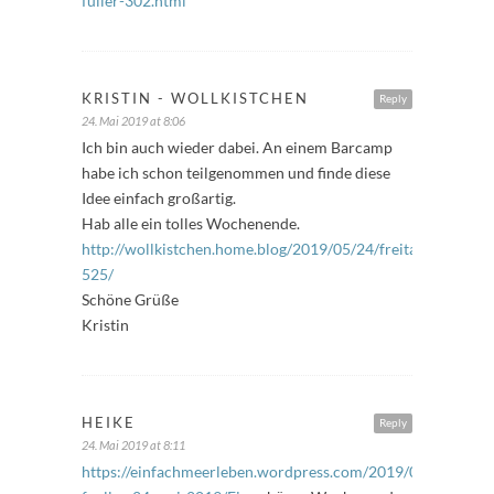
fuller-302.html
KRISTIN - WOLLKISTCHEN
Reply
24. Mai 2019 at 8:06
Ich bin auch wieder dabei. An einem Barcamp
habe ich schon teilgenommen und finde diese
Idee einfach großartig.
Hab alle ein tolles Wochenende.
http://wollkistchen.home.blog/2019/05/24/freitagsfueller-
525/
Schöne Grüße
Kristin
HEIKE
Reply
24. Mai 2019 at 8:11
https://einfachmeerleben.wordpress.com/2019/05/24/freita