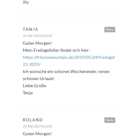
illy
TANJA
Reply
24. Mai 2019 at 6:38
Guten Morgen!
Mein Freitagsfüller findet sich hier:
https://frlsonnenschein.de/2019/05/24/freitagsfueller-
21-2019/
Ich wünsche ein schönes Wochenende / einen
schönen Urlaub!
Liebe Grüße
Tanja
ROLAND
Reply
24. Mai 2019 at 6:58
Guten Morgen!