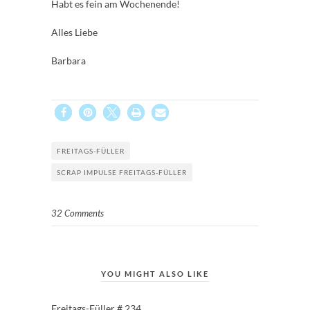
Habt es fein am Wochenende!
Alles Liebe
Barbara
FREITAGS-FÜLLER
SCRAP IMPULSE FREITAGS-FÜLLER
32 Comments
YOU MIGHT ALSO LIKE
Freitags-Füller # 234