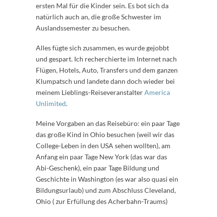
ersten Mal für die Kinder sein. Es bot sich da
natürlich auch an, die große Schwester im
Auslandssemester zu besuchen.
Alles fügte sich zusammen, es wurde gejobbt
und gespart. Ich recherchierte im Internet nach
Flügen, Hotels, Auto, Transfers und dem ganzen
Klumpatsch und landete dann doch wieder bei
meinem Lieblings-Reiseveranstalter
America
Unlimited
.
Meine Vorgaben an das Reisebüro: ein paar Tage
das große Kind in Ohio besuchen (weil wir das
College-Leben in den USA sehen wollten), am
Anfang ein paar Tage New York (das war das
Abi-Geschenk), ein paar Tage Bildung und
Geschichte in Washington (es war also quasi ein
Bildungsurlaub) und zum Abschluss Cleveland,
Ohio ( zur Erfüllung des Acherbahn-Traums)