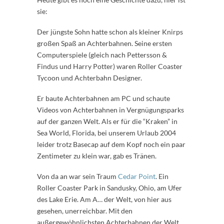
sie:
Der jüngste Sohn hatte schon als kleiner Knirps
großen Spaß an Achterbahnen. Seine ersten
Computerspiele (gleich nach Pettersson &
Findus und Harry Potter) waren Roller Coaster
Tycoon und Achterbahn Designer.
Er baute Achterbahnen am PC und schaute
Videos von Achterbahnen in Vergnügungsparks
auf der ganzen Welt. Als er für die “Kraken” in
Sea World, Florida, bei unserem Urlaub 2004
leider trotz Basecap auf dem Kopf noch ein paar
Zentimeter zu klein war, gab es Tränen.
Von da an war sein Traum
Cedar Point
. Ein
Roller Coaster Park in Sandusky, Ohio, am Ufer
des Lake Erie. Am A… der Welt, von hier aus
gesehen, unerreichbar. Mit den
außergewöhnlichsten Achterbahnen der Welt