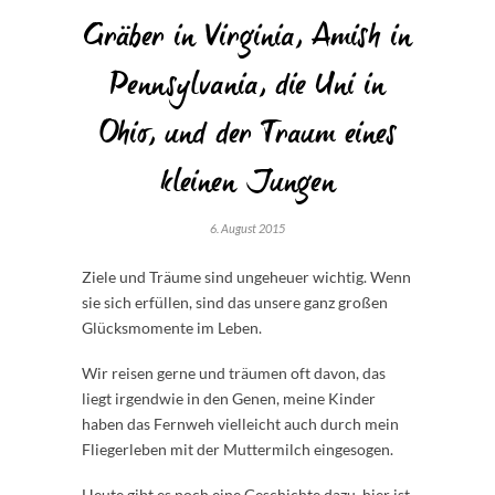
Gräber in Virginia, Amish in
Pennsylvania, die Uni in
Ohio, und der Traum eines
kleinen Jungen
6. August 2015
Ziele und Träume sind ungeheuer wichtig. Wenn
sie sich erfüllen, sind das unsere ganz großen
Glücksmomente im Leben.
Wir reisen gerne und träumen oft davon, das
liegt irgendwie in den Genen, meine Kinder
haben das Fernweh vielleicht auch durch mein
Fliegerleben mit der Muttermilch eingesogen.
Heute gibt es noch eine Geschichte dazu, hier ist