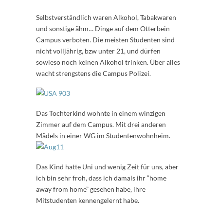
Selbstverständlich waren Alkohol, Tabakwaren
und sonstige ähm… Dinge auf dem Otterbein
Campus verboten. Die meisten Studenten sind
nicht volljährig, bzw unter 21, und dürfen
sowieso noch keinen Alkohol trinken. Über alles
wacht strengstens die Campus Polizei.
Das Tochterkind wohnte in einem winzigen
Zimmer auf dem Campus. Mit drei anderen
Mädels in einer WG im Studentenwohnheim.
Das Kind hatte Uni und wenig Zeit für uns, aber
ich bin sehr froh, dass ich damals ihr “home
away from home” gesehen habe, ihre
Mitstudenten kennengelernt habe.