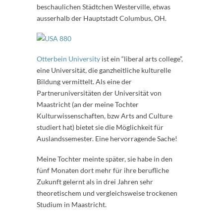
beschaulichen Städtchen Westerville, etwas
ausserhalb der Hauptstadt Columbus, OH.
Otterbein University
ist ein “liberal arts college”,
eine Universität, die ganzheitliche kulturelle
Bildung vermittelt. Als eine der
Partneruniversitäten der Universität von
Maastricht (an der meine Tochter
Kulturwissenschaften, bzw Arts and Culture
studiert hat) bietet sie die Möglichkeit für
Auslandssemester. Eine hervorragende Sache!
Meine Tochter meinte später, sie habe in den
fünf Monaten dort mehr für ihre berufliche
Zukunft gelernt als in drei Jahren sehr
theoretischem und vergleichsweise trockenen
Studium in Maastricht.