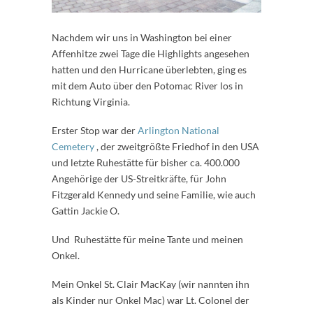
Nachdem wir uns in Washington bei einer
Affenhitze zwei Tage die Highlights angesehen
hatten und den Hurricane überlebten, ging es
mit dem Auto über den Potomac River los in
Richtung Virginia.
Erster Stop war der
Arlington National
Cemetery
, der zweitgrößte Friedhof in den USA
und letzte Ruhestätte für bisher ca. 400.000
Angehörige der US-Streitkräfte, für John
Fitzgerald Kennedy und seine Familie, wie auch
Gattin Jackie O.
Und Ruhestätte für meine Tante und meinen
Onkel.
Mein Onkel St. Clair MacKay (wir nannten ihn
als Kinder nur Onkel Mac) war Lt. Colonel der