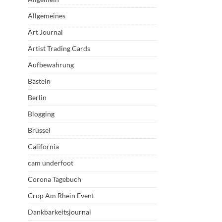
Allgemeines
Art Journal
Artist Trading Cards
Aufbewahrung
Basteln
Berlin
Blogging
Brüssel
California
cam underfoot
Corona Tagebuch
Crop Am Rhein Event
Dankbarkeitsjournal