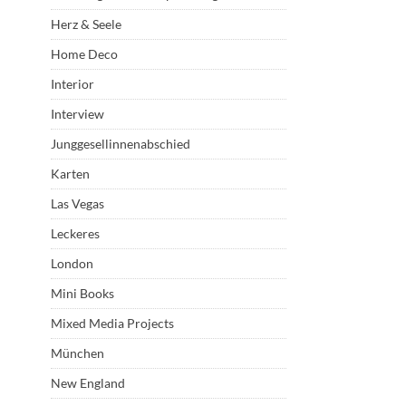
Herz & Seele
Home Deco
Interior
Interview
Junggesellinnenabschied
Karten
Las Vegas
Leckeres
London
Mini Books
Mixed Media Projects
München
New England