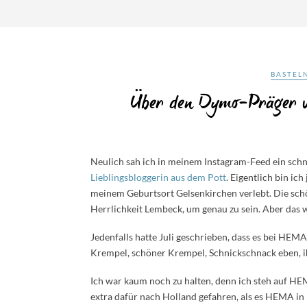
BASTEL
Über den Dymo-Präger v
Neulich sah ich in meinem Instagram-Feed ein schnu
Lieblingsbloggerin aus dem Pott
. Eigentlich bin ic
meinem Geburtsort Gelsenkirchen verlebt. Die sch
Herrlichkeit Lembeck, um genau zu sein. Aber das wo
Jedenfalls hatte Juli geschrieben, dass es bei HEMA 
Krempel, schöner Krempel, Schnickschnack eben, ih
Ich war kaum noch zu halten, denn ich steh auf HEM
extra dafür nach Holland gefahren, als es HEMA in 