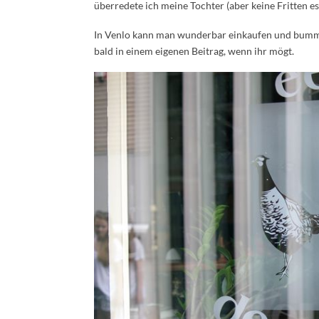
überredete ich meine Tochter (aber keine Fritten e
In Venlo kann man wunderbar einkaufen und bummel
bald in einem eigenen Beitrag, wenn ihr mögt.