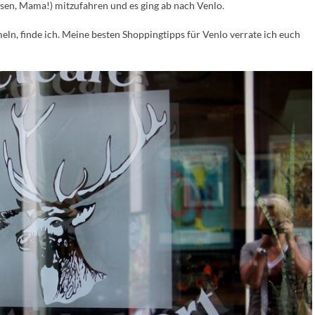
ssen, Mama!) mitzufahren und es ging ab nach Venlo.
n, finde ich. Meine besten Shoppingtipps für Venlo verrate ich euch