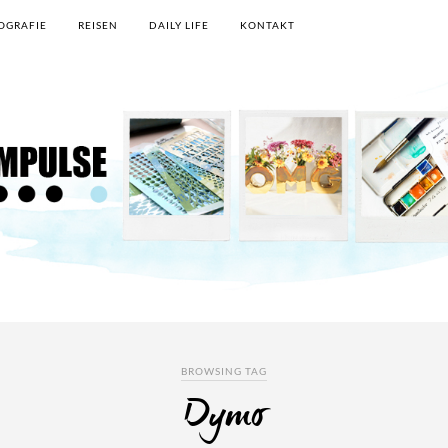
OGRAFIE
REISEN
DAILY LIFE
KONTAKT
BROWSING TAG
Dymo