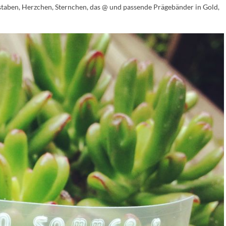
taben, Herzchen, Sternchen, das @ und passende Prägebänder in Gold,