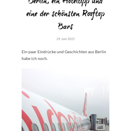
Berlin, ein Hoteltipp und
eine der schönsten Rooftop
Bars
29. Juni 2015
Ein paar Eindrücke und Geschichten aus Berlin
habe ich noch.