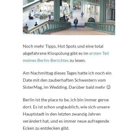
Noch mehr Tipps, Hot Spots und eine total
abgefahrene Klospülung gibt es im
ersten Teil
meines Berlin-Berichtes
zu lesen.
Am Nachmittag dieses Tages hatte ich noch ein
Date mit den zauberhaften Schwestern vom
SisterMag, im Wedding. Darüber bald mehr 😉
Berlin ist the place to be, ich bin immer gerne
dort. Es ist schon unglaublich, wie sich unsere
Hauptstadt in den letzten zwanzig Jahren
verändert hat, und es immer neue aufregende
Ecken zu entdecken gibt.