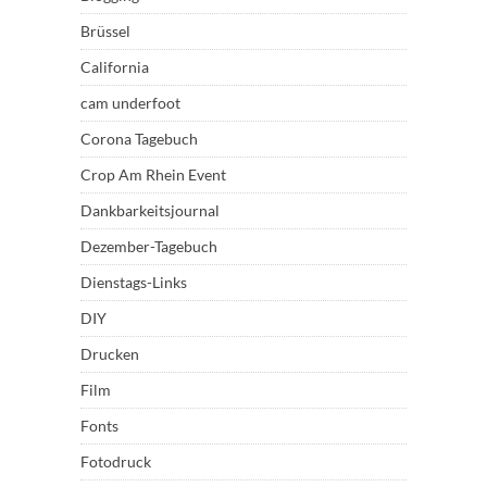
Brüssel
California
cam underfoot
Corona Tagebuch
Crop Am Rhein Event
Dankbarkeitsjournal
Dezember-Tagebuch
Dienstags-Links
DIY
Drucken
Film
Fonts
Fotodruck