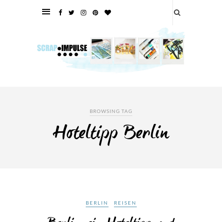
BROWSING TAG
Hoteltipp Berlin
BERLIN
REISEN