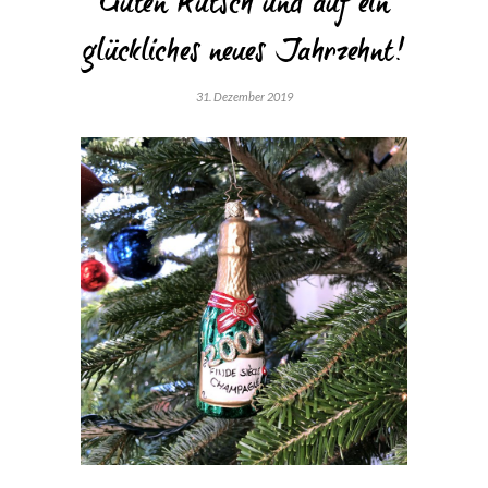
Guten Rutsch und auf ein
glückliches neues Jahrzehnt!
31. Dezember 2019