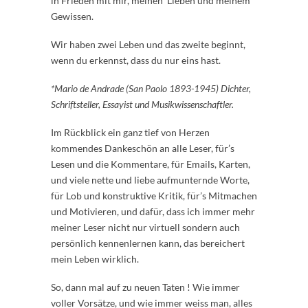
in Frieden mit mir, meinen Lieben und meinem
Gewissen.
Wir haben zwei Leben und das zweite beginnt,
wenn du erkennst, dass du nur eins hast.
*Mario de Andrade (San Paolo 1893-1945) Dichter,
Schriftsteller, Essayist und Musikwissenschaftler.
Im Rückblick ein ganz tief von Herzen
kommendes Dankeschön an alle Leser, für’s
Lesen und die Kommentare, für Emails, Karten,
und viele nette und liebe aufmunternde Worte,
für Lob und konstruktive Kritik, für’s Mitmachen
und Motivieren, und dafür, dass ich immer mehr
meiner Leser nicht nur virtuell sondern auch
persönlich kennenlernen kann, das bereichert
mein Leben wirklich.
So, dann mal auf zu neuen Taten ! Wie immer
voller Vorsätze, und wie immer weiss man, alles