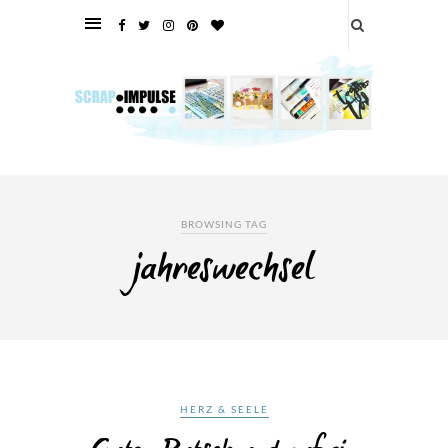
BROWSING TAG
jahreswechsel
HERZ & SEELE