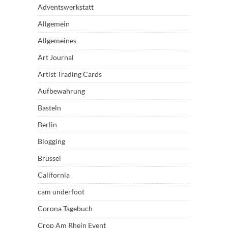
Adventswerkstatt
Allgemein
Allgemeines
Art Journal
Artist Trading Cards
Aufbewahrung
Basteln
Berlin
Blogging
Brüssel
California
cam underfoot
Corona Tagebuch
Crop Am Rhein Event