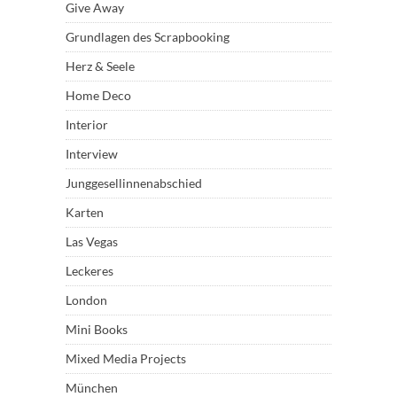
Give Away
Grundlagen des Scrapbooking
Herz & Seele
Home Deco
Interior
Interview
Junggesellinnenabschied
Karten
Las Vegas
Leckeres
London
Mini Books
Mixed Media Projects
München