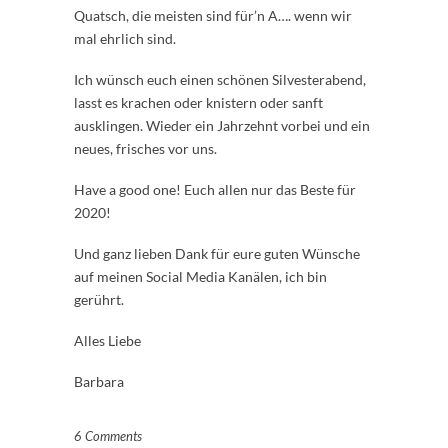
Quatsch, die meisten sind für’n A…. wenn wir
mal ehrlich sind.
Ich wünsch euch einen schönen Silvesterabend,
lasst es krachen oder knistern oder sanft
ausklingen. Wieder ein Jahrzehnt vorbei und ein
neues, frisches vor uns.
Have a good one! Euch allen nur das Beste für
2020!
Und ganz lieben Dank für eure guten Wünsche
auf meinen Social Media Kanälen, ich bin
gerührt.
Alles Liebe
Barbara
6 Comments