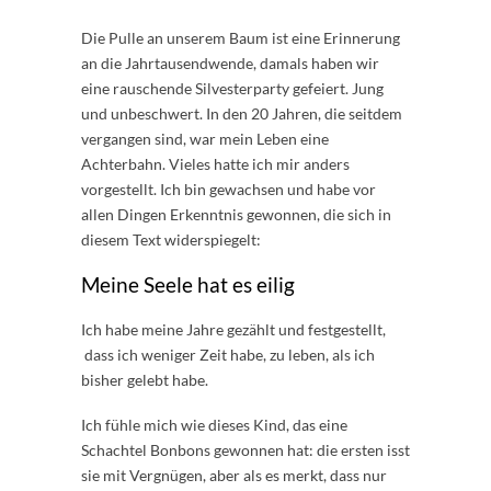
Die Pulle an unserem Baum ist eine Erinnerung
an die Jahrtausendwende, damals haben wir
eine rauschende Silvesterparty gefeiert. Jung
und unbeschwert. In den 20 Jahren, die seitdem
vergangen sind, war mein Leben eine
Achterbahn. Vieles hatte ich mir anders
vorgestellt. Ich bin gewachsen und habe vor
allen Dingen Erkenntnis gewonnen, die sich in
diesem Text widerspiegelt:
Meine Seele hat es eilig
Ich habe meine Jahre gezählt und festgestellt,
dass ich weniger Zeit habe, zu leben, als ich
bisher gelebt habe.
Ich fühle mich wie dieses Kind, das eine
Schachtel Bonbons gewonnen hat: die ersten isst
sie mit Vergnügen, aber als es merkt, dass nur