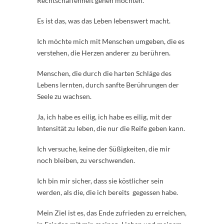
Rechtschaffenheit gehen möchten.
Es ist das, was das Leben lebenswert macht.
Ich möchte mich mit Menschen umgeben, die es
verstehen, die Herzen anderer zu berühren.
Menschen, die durch die harten Schläge des
Lebens lernten, durch sanfte Berührungen der
Seele zu wachsen.
Ja, ich habe es eilig, ich habe es eilig, mit der
Intensität zu leben, die nur die Reife geben kann.
Ich versuche, keine der Süßigkeiten, die mir
noch bleiben, zu verschwenden.
Ich bin mir sicher, dass sie köstlicher sein
werden, als die, die ich bereits gegessen habe.
Mein Ziel ist es, das Ende zufrieden zu erreichen,