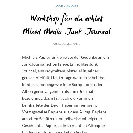
WORKSHOPS
Workshop für ein echtes
Mixed Media Junk Journal
20. September 2022
Mich als Papierjunkie reizte der Gedanke an ein
Junk Journal schon lange. Ein echtes Junk
Journal, aus recyceltem Material in seiner
ganzen Vielfalt. Heutzutage werden scheinbar
bunt zusammengewürfelte Scrapbooks oder
Alben gerne allgemein als Junk Journal
bezeichnet, das ist ja auch ok. Für mich
beinhaltete der Begriff aber immer mehr.
Vorzugsweise Papiere aus dem Alltag. Papiere
aus alten Schätzen und teilweise mit eigener
Geschichte. Papiere, die so nicht im Altpapier
landen, sondern neues Leben finden.