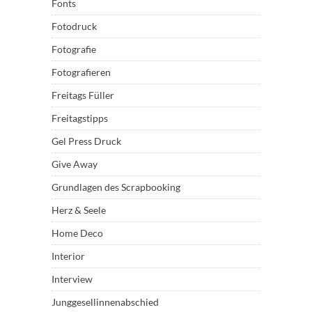
Fonts
Fotodruck
Fotografie
Fotografieren
Freitags Füller
Freitagstipps
Gel Press Druck
Give Away
Grundlagen des Scrapbooking
Herz & Seele
Home Deco
Interior
Interview
Junggesellinnenabschied