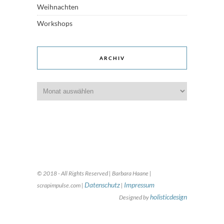
Weihnachten
Workshops
ARCHIV
Archiv
© 2018 - All Rights Reserved | Barbara Haane |
Datenschutz
Impressum
scrapimpulse.com |
|
holisticdesign
Designed by