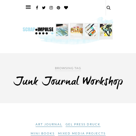
BROWSING TAG
Junk Journal Workshop
ART JOURNAL
GEL PRESS DRUCK
MINI BOOKS
MIXED MEDIA PROJECTS