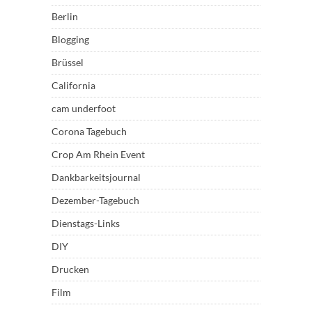
Berlin
Blogging
Brüssel
California
cam underfoot
Corona Tagebuch
Crop Am Rhein Event
Dankbarkeitsjournal
Dezember-Tagebuch
Dienstags-Links
DIY
Drucken
Film