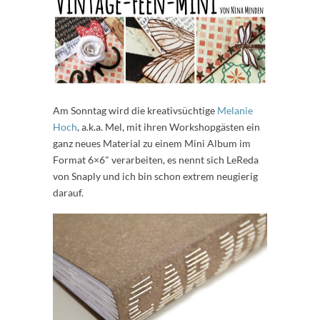
Am Sonntag wird die kreativsüchtige
Melanie
Hoch
, a.k.a. Mel, mit ihren Workshopgästen ein
ganz neues Material zu einem Mini Album im
Format 6×6" verarbeiten, es nennt sich LeReda
von Snaply und ich bin schon extrem neugierig
darauf.