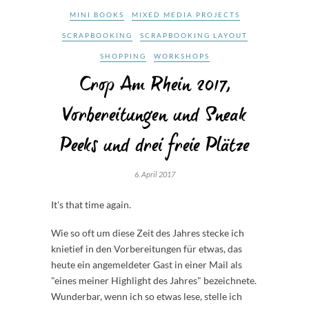
MINI BOOKS
MIXED MEDIA PROJECTS
SCRAPBOOKING
SCRAPBOOKING LAYOUT
SHOPPING
WORKSHOPS
Crop Am Rhein 2017,
Vorbereitungen und Sneak
Peeks und drei freie Plätze
6. April 2017
It's that time again.
Wie so oft um diese Zeit des Jahres stecke ich
knietief in den Vorbereitungen für etwas, das
heute ein angemeldeter Gast in einer Mail als
"eines meiner Highlight des Jahres" bezeichnete.
Wunderbar, wenn ich so etwas lese, stelle ich