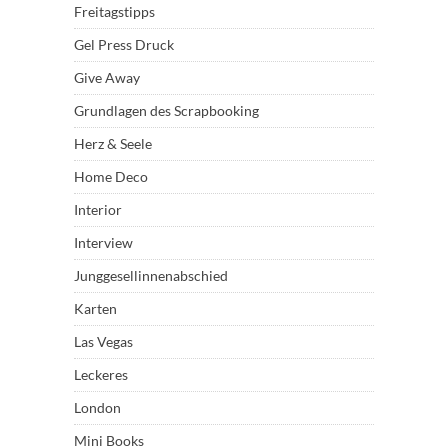
Freitagstipps
Gel Press Druck
Give Away
Grundlagen des Scrapbooking
Herz & Seele
Home Deco
Interior
Interview
Junggesellinnenabschied
Karten
Las Vegas
Leckeres
London
Mini Books