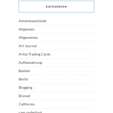
KATEGORIEN
Adventswerkstatt
Allgemein
Allgemeines
Art Journal
Artist Trading Cards
Aufbewahrung
Basteln
Berlin
Blogging
Brüssel
California
cam underfoot