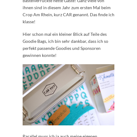
bastelverrückte nette Gäste! Ganz viele von
ihnen sind in diesem Jahr zum ersten Mal beim
Crop Am Rhein, kurz CAR genannt. Das finde ich
klasse!
Hier schon mal ein kleiner Blick auf Teile des
Goodie Bags, ich bin sehr dankbar, dass ich so
perfekt passende Goodies und Sponsoren
gewinnen konnte!
Parallel muss ich ja auch meine eigenen