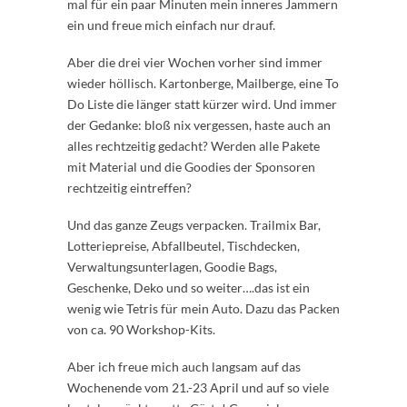
mal für ein paar Minuten mein inneres Jammern
ein und freue mich einfach nur drauf.
Aber die drei vier Wochen vorher sind immer
wieder höllisch. Kartonberge, Mailberge, eine To
Do Liste die länger statt kürzer wird. Und immer
der Gedanke: bloß nix vergessen, haste auch an
alles rechtzeitig gedacht? Werden alle Pakete
mit Material und die Goodies der Sponsoren
rechtzeitig eintreffen?
Und das ganze Zeugs verpacken. Trailmix Bar,
Lotteriepreise, Abfallbeutel, Tischdecken,
Verwaltungsunterlagen, Goodie Bags,
Geschenke, Deko und so weiter….das ist ein
wenig wie Tetris für mein Auto. Dazu das Packen
von ca. 90 Workshop-Kits.
Aber ich freue mich auch langsam auf das
Wochenende vom 21.-23 April und auf so viele