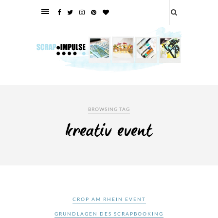
BROWSING TAG
kreativ event
CROP AM RHEIN EVENT
GRUNDLAGEN DES SCRAPBOOKING