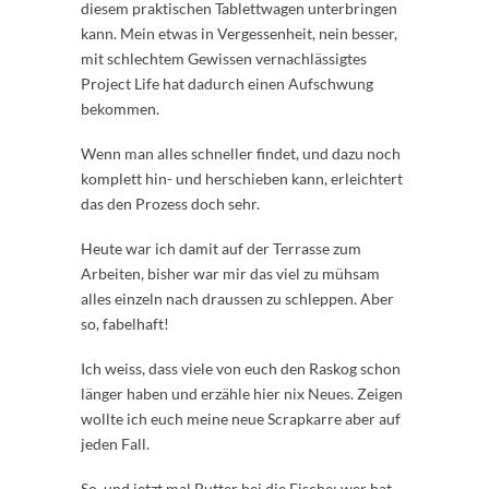
diesem praktischen Tablettwagen unterbringen
kann. Mein etwas in Vergessenheit, nein besser,
mit schlechtem Gewissen vernachlässigtes
Project Life hat dadurch einen Aufschwung
bekommen.
Wenn man alles schneller findet, und dazu noch
komplett hin- und herschieben kann, erleichtert
das den Prozess doch sehr.
Heute war ich damit auf der Terrasse zum
Arbeiten, bisher war mir das viel zu mühsam
alles einzeln nach draussen zu schleppen. Aber
so, fabelhaft!
Ich weiss, dass viele von euch den Raskog schon
länger haben und erzähle hier nix Neues. Zeigen
wollte ich euch meine neue Scrapkarre aber auf
jeden Fall.
So, und jetzt mal Butter bei die Fische: wer hat