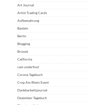
Art Journal
Artist Trading Cards
Aufbewahrung
Basteln
Berlin
Blogging
Brüssel
California
cam underfoot
Corona Tagebuch
Crop Am Rhein Event
Dankbarkeitsjournal
Dezember-Tagebuch