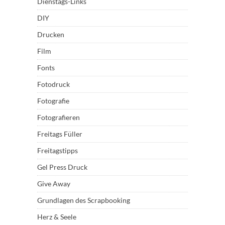
Dienstags-Links
DIY
Drucken
Film
Fonts
Fotodruck
Fotografie
Fotografieren
Freitags Füller
Freitagstipps
Gel Press Druck
Give Away
Grundlagen des Scrapbooking
Herz & Seele