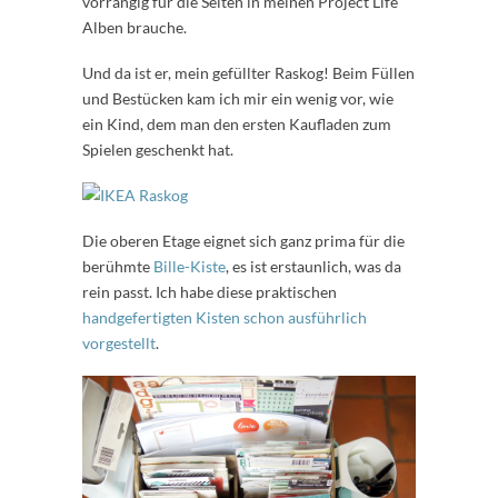
vorrangig für die Seiten in meinen Project Life
Alben brauche.
Und da ist er, mein gefüllter Raskog! Beim Füllen
und Bestücken kam ich mir ein wenig vor, wie
ein Kind, dem man den ersten Kaufladen zum
Spielen geschenkt hat.
Die oberen Etage eignet sich ganz prima für die
berühmte
Bille-Kiste
, es ist erstaunlich, was da
rein passt. Ich habe diese praktischen
handgefertigten Kisten schon ausführlich
vorgestellt
.