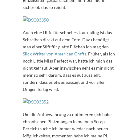
Einzelseiten gespart, ich bin mir noch nicht
sicher ob das so reicht.
Auch eine Hilfe für schnelles Journaling ist das
Schreiben direkt auf dem Foto. Dazu benötigt
man einenStift für glatte Flächen ich mag den
Slick Writer von American Crafts
. Früher, als ich
noch Little Miss Perfect war, hätte ich mich das
nicht getraut. Aber inzwischen geht es mir nicht
mehr so sehr darum, dass es gut aussieht,
sondern dass es etwas aussagt und vor allen
Dingen fertig wird.
Um die Aufbewahrung zu optimieren (ich habe
chronischen Platzmangen in meinem Scrap-
Bereich) suche ich immer wieder nach neuen
Möglichkeiten, momentan habe ich meine PL-