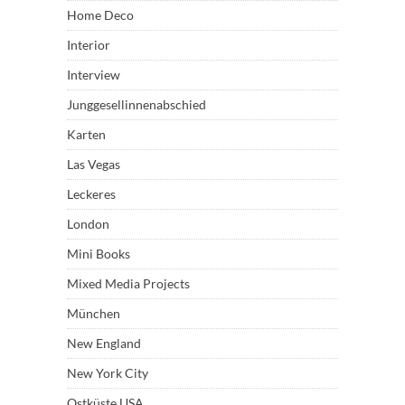
Home Deco
Interior
Interview
Junggesellinnenabschied
Karten
Las Vegas
Leckeres
London
Mini Books
Mixed Media Projects
München
New England
New York City
Ostküste USA