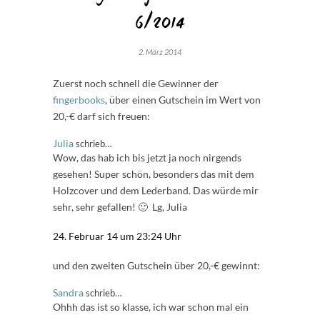
6/2014
2. März 2014
Zuerst noch schnell die Gewinner der
fingerbooks
, über einen Gutschein im Wert von
20,-€ darf sich freuen:
Julia
schrieb…
Wow, das hab ich bis jetzt ja noch nirgends
gesehen! Super schön, besonders das mit dem
Holzcover und dem Lederband. Das würde mir
sehr, sehr gefallen! 🙂 Lg, Julia
24. Februar 14 um 23:24 Uhr
und den zweiten Gutschein über 20,-€ gewinnt:
Sandra
schrieb…
Ohhh das ist so klasse, ich war schon mal ein