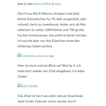
Sets in den
Samla IKEA Boxen
.
Die Firma We R Memory Keepers hat jetzt
kleine Schränkchen für PL-Sets vorgestellt, sehr
reizvoll, darin zu investieren, leider erst ab Mai
lieferbar. Es sollen 1000 kleine und 700 große
Karten hineinpassen, das sollte erstmal reichen.
Ich würde aber nur das Kästchen ohne den
Unterbau haben wollen.
Hier ist noch mal ein Blick auf Woche 3, ich
habe dort wieder ein Zitat eingebaut, ich liebe
Zitate!
Das Zitat ist noch aus dem Januar Download.
Jetzt ist der Februar schon vorbei, huch!