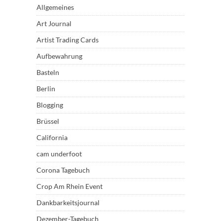
Allgemeines
Art Journal
Artist Trading Cards
Aufbewahrung
Basteln
Berlin
Blogging
Brüssel
California
cam underfoot
Corona Tagebuch
Crop Am Rhein Event
Dankbarkeitsjournal
Dezember-Tagebuch