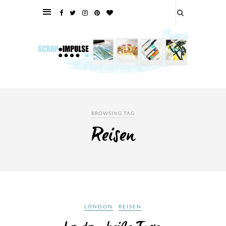
BROWSING TAG
Reisen
LONDON
REISEN