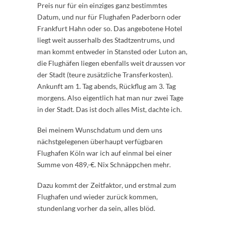
Preis nur für ein einziges ganz bestimmtes
Datum, und nur für Flughafen Paderborn oder
Frankfurt Hahn oder so. Das angebotene Hotel
liegt weit ausserhalb des Stadtzentrums, und
man kommt entweder in Stansted oder Luton an,
die Flughäfen liegen ebenfalls weit draussen vor
der Stadt (teure zusätzliche Transferkosten).
Ankunft am 1. Tag abends, Rückflug am 3. Tag
morgens. Also eigentlich hat man nur zwei Tage
in der Stadt. Das ist doch alles Mist, dachte ich.
Bei meinem Wunschdatum und dem uns
nächstgelegenen überhaupt verfügbaren
Flughafen Köln war ich auf einmal bei einer
Summe von 489,-€. Nix Schnäppchen mehr.
Dazu kommt der Zeitfaktor, und erstmal zum
Flughafen und wieder zurück kommen,
stundenlang vorher da sein, alles blöd.