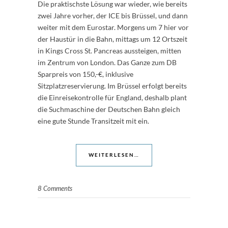
Die praktischste Lösung war wieder, wie bereits
zwei Jahre vorher, der ICE bis Brüssel, und dann
weiter mit dem Eurostar. Morgens um 7 hier vor
der Haustür in die Bahn, mittags um 12 Ortszeit
in Kings Cross St. Pancreas aussteigen, mitten
im Zentrum von London. Das Ganze zum DB
Sparpreis von 150,-€, inklusive
Sitzplatzreservierung. Im Brüssel erfolgt bereits
die Einreisekontrolle für England, deshalb plant
die Suchmaschine der Deutschen Bahn gleich
eine gute Stunde Transitzeit mit ein.
WEITERLESEN…
8 Comments