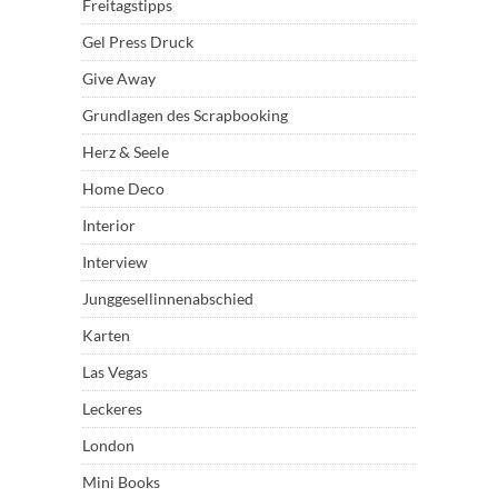
Freitagstipps
Gel Press Druck
Give Away
Grundlagen des Scrapbooking
Herz & Seele
Home Deco
Interior
Interview
Junggesellinnenabschied
Karten
Las Vegas
Leckeres
London
Mini Books