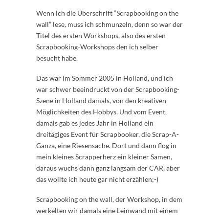
Wenn ich die Überschrift “Scrapbooking on the
wall” lese, muss ich schmunzeln, denn so war der
Titel des ersten Workshops, also des ersten
Scrapbooking-Workshops den ich selber
besucht habe.
Das war im Sommer 2005 in Holland, und ich
war schwer beeindruckt von der Scrapbooking-
Szene in Holland damals, von den kreativen
Möglichkeiten des Hobbys. Und vom Event,
damals gab es jedes Jahr in Holland ein
dreitägiges Event für Scrapbooker, die Scrap-A-
Ganza, eine Riesensache. Dort und dann flog in
mein kleines Scrapperherz ein kleiner Samen,
daraus wuchs dann ganz langsam der CAR, aber
das wollte ich heute gar nicht erzählen;-)
Scrapbooking on the wall, der Workshop, in dem
werkelten wir damals eine Leinwand mit einem