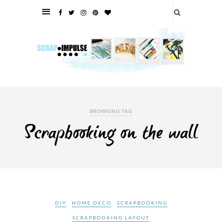
BROWSING TAG
Scrapbooking on the wall
DIY
HOME DECO
SCRAPBOOKING
SCRAPBOOKING LAYOUT