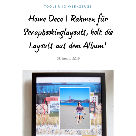
TOOLS UND WERKZEUGE
Home Deco | Rahmen für
Scrapbookinglayouts, holt die
Layouts aus dem Album!
28. Januar 2019