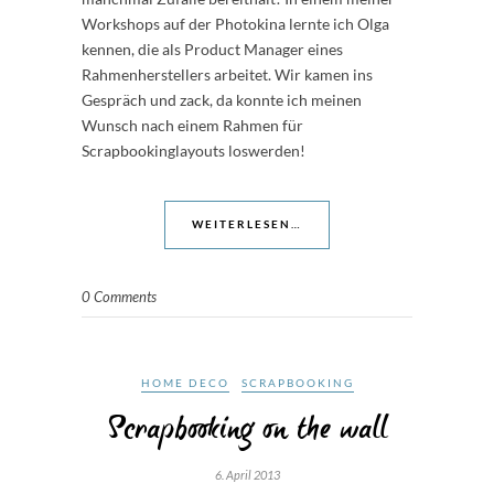
Workshops auf der Photokina lernte ich Olga
kennen, die als Product Manager eines
Rahmenherstellers arbeitet. Wir kamen ins
Gespräch und zack, da konnte ich meinen
Wunsch nach einem Rahmen für
Scrapbookinglayouts loswerden!
WEITERLESEN…
0 Comments
HOME DECO
SCRAPBOOKING
Scrapbooking on the wall
6. April 2013