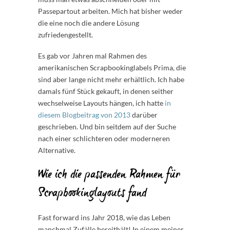
Passepartout arbeiten. Mich hat bisher weder
die eine noch die andere Lösung
zufriedengestellt.
Es gab vor Jahren mal Rahmen des
amerikanischen Scrapbookinglabels Prima, die
sind aber lange nicht mehr erhältlich. Ich habe
damals fünf Stück gekauft, in denen seither
wechselweise Layouts hängen, ich hatte
in
diesem Blogbeitrag von 2013
darüber
geschrieben. Und bin seitdem auf der Suche
nach einer schlichteren oder moderneren
Alternative.
Wie ich die passenden Rahmen für
Scrapbookinglayouts fand
Fast forward ins Jahr 2018, wie das Leben
manchmal Zufälle bereithält! In einem meiner