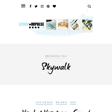
BROWSING TAG
Skywalk
LAS VEGAS
REISEN
USA