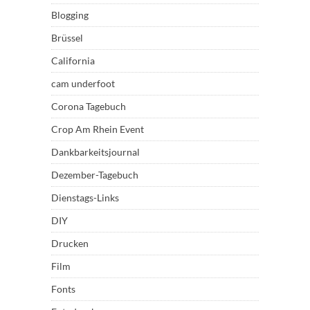
Blogging
Brüssel
California
cam underfoot
Corona Tagebuch
Crop Am Rhein Event
Dankbarkeitsjournal
Dezember-Tagebuch
Dienstags-Links
DIY
Drucken
Film
Fonts