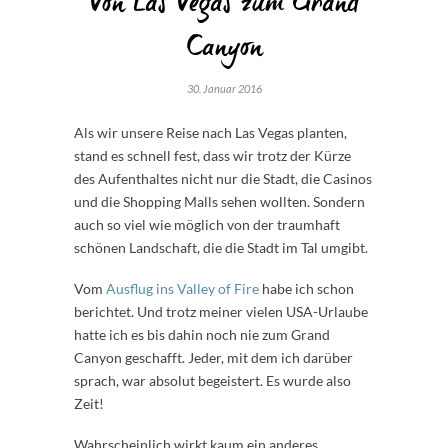
Von Las Vegas zum Grand
Canyon
30. Januar 2016
Als wir unsere Reise nach Las Vegas planten,
stand es schnell fest, dass wir trotz der Kürze
des Aufenthaltes nicht nur die Stadt, die Casinos
und die Shopping Malls sehen wollten. Sondern
auch so viel wie möglich von der traumhaft
schönen Landschaft, die die Stadt im Tal umgibt.
Vom
Ausflug ins Valley of Fire
habe ich schon
berichtet. Und trotz meiner vielen USA-Urlaube
hatte ich es bis dahin noch nie zum Grand
Canyon geschafft. Jeder, mit dem ich darüber
sprach, war absolut begeistert. Es wurde also
Zeit!
Wahrscheinlich wirkt kaum ein anderes