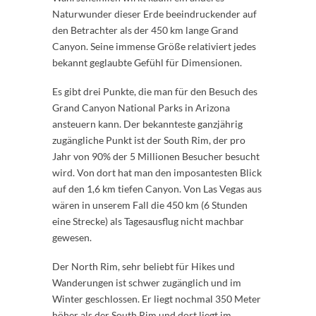
Naturwunder dieser Erde beeindruckender auf
den Betrachter als der 450 km lange Grand
Canyon. Seine immense Größe relativiert jedes
bekannt geglaubte Gefühl für Dimensionen.
Es gibt drei Punkte, die man für den Besuch des
Grand Canyon National Parks in Arizona
ansteuern kann. Der bekannteste ganzjährig
zugängliche Punkt ist der South Rim, der pro
Jahr von 90% der 5 Millionen Besucher besucht
wird. Von dort hat man den imposantesten Blick
auf den 1,6 km tiefen Canyon. Von Las Vegas aus
wären in unserem Fall die 450 km (6 Stunden
eine Strecke) als Tagesausflug nicht machbar
gewesen.
Der North Rim, sehr beliebt für Hikes und
Wanderungen ist schwer zugänglich und im
Winter geschlossen. Er liegt nochmal 350 Meter
höher als der South Rim und dort liegt im