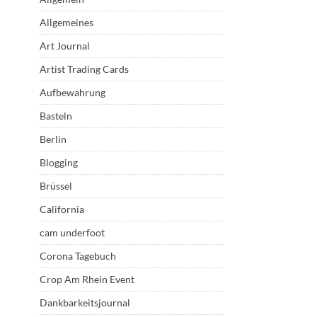
Allgemeines
Art Journal
Artist Trading Cards
Aufbewahrung
Basteln
Berlin
Blogging
Brüssel
California
cam underfoot
Corona Tagebuch
Crop Am Rhein Event
Dankbarkeitsjournal