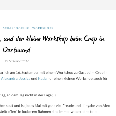
S
SCRAPBOOKING
WORKSHOPS
k, und der kleine Workshop beim Crop in
Dortmund
25. September 2017
ar ich am 16. September mit einem Workshop zu Gast beim Crop in
n
Alexandra
,
Jessica
und
Katja
nur einen kleinen Workshop, auch für
ag, an dem Tag nicht in der Lage ;-)
er statt und ist jedes Mal mit ganz viel Freude und Hingabe von Alex
steltreffen" in lockerem Rahmen sind immer wieder eine tolle