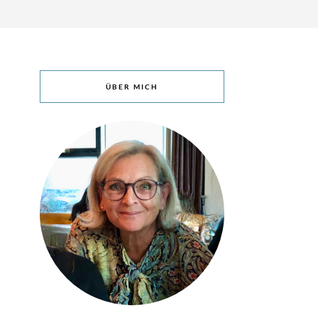
ÜBER MICH