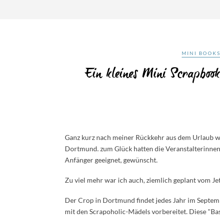
MINI BOOK
Ein kleines Mini Scrapboo
Ganz kurz nach meiner Rückkehr aus dem Urlaub w
Dortmund. zum Glück hatten die Veranstalterinne
Anfänger geeignet, gewünscht.
Zu viel mehr war ich auch, ziemlich geplant vom Jetl
Der Crop in Dortmund findet jedes Jahr im Septemb
mit den Scrapoholic-Mädels vorbereitet. Diese "Ba