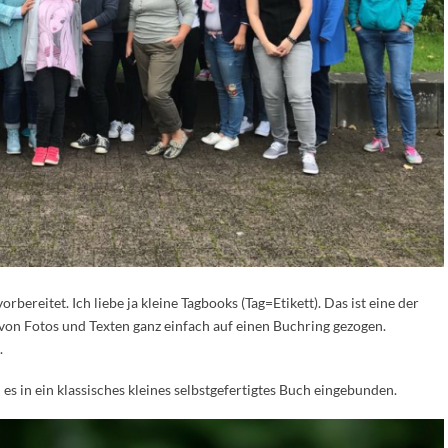
ereitet. Ich liebe ja kleine Tagbooks (Tag=Etikett). Das ist eine der
n Fotos und Texten ganz einfach auf einen Buchring gezogen.
.
 es in ein klassisches kleines selbstgefertigtes Buch eingebunden.