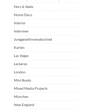
Herz & Seele
Home Deco
Interior
Interview
Junggesellinnenabschied
Karten
Las Vegas
Leckeres
London
Mini Books
Mixed Media Projects
München
New England