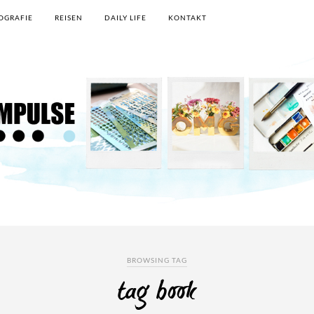
OGRAFIE
REISEN
DAILY LIFE
KONTAKT
BROWSING TAG
tag book